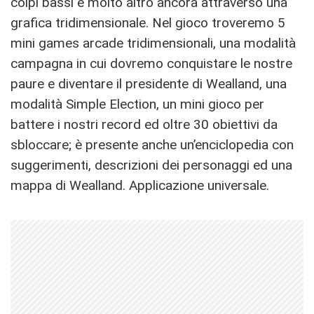
colpi bassi e molto altro ancora attraverso una
grafica tridimensionale. Nel gioco troveremo 5
mini games arcade tridimensionali, una modalità
campagna in cui dovremo conquistare le nostre
paure e diventare il presidente di Wealland, una
modalità Simple Election, un mini gioco per
battere i nostri record ed oltre 30 obiettivi da
sbloccare; è presente anche un’enciclopedia con
suggerimenti, descrizioni dei personaggi ed una
mappa di Wealland. Applicazione universale.