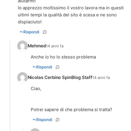
aiutarmi!
Io apprezzo moltissimo il vostro lavora ma in questi
ultimi tempi la qualità del sito è scesa e ne sono
dispiaciuto!
Rispondi
Mehmed
14 anni fa
Anche io ho lo stesso problema
Rispondi
Nicolas Cerbino SpinBlog Staff
14 anni fa
Ciao,
Potrei sapere di che problema si tratta?
Rispondi