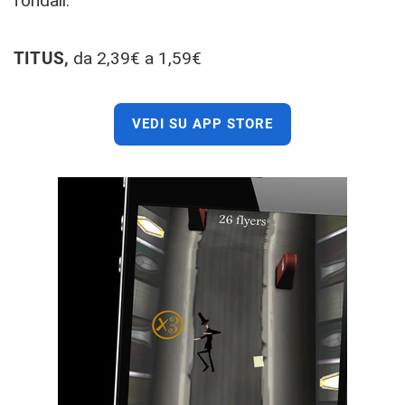
fondali.
TITUS,
da 2,39€ a 1,59€
VEDI SU APP STORE