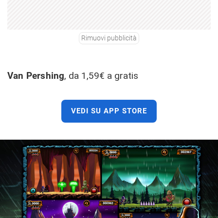
Rimuovi pubblicità
Van Pershing
, da 1,59€ a gratis
VEDI SU APP STORE