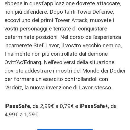
ebbene in quest’applicazione dovrete attaccare,
non più difendere. Dopo tanti TowerDefense,
eccovi uno dei primi Tower Attack; muovete i
vostri personaggi e tentate di conquistare
determinate posizioni. Nel corso dell’esperienza
incarnerete Stef Lavor, il vostro vecchio nemico,
finalmente non più controllato dal demone
Ovitt’Ac’Ednarg. Nell’evolversi della situazione
dovrete addestrare i mostri del Mondo dei Dodici
per formare un esercito controllandoli con
l’Ardoiz, la nuova invenzione di Lavor stesso.
iPassSafe
, da 2,99€ a 0,79€ e
iPassSafe+
, da
4,99€ a 1,59€