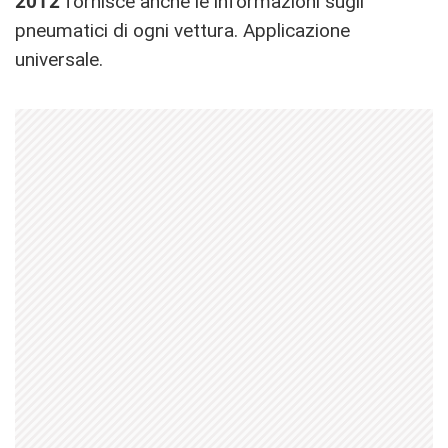
2012
fornisce anche le informazioni sugli
pneumatici di ogni vettura. Applicazione
universale.