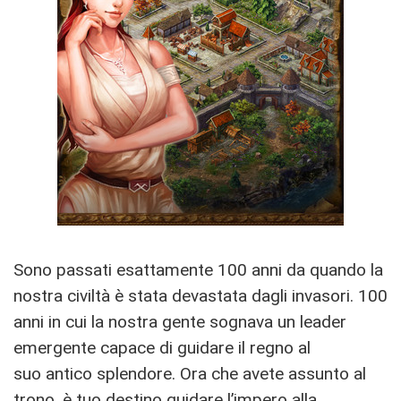
Sono passati esattamente 100 anni da quando la
nostra civiltà è stata devastata dagli invasori. 100
anni in cui la nostra gente sognava un leader
emergente capace di guidare il regno al
suo antico splendore. Ora che avete assunto al
trono, è tuo destino guidare l’impero alla