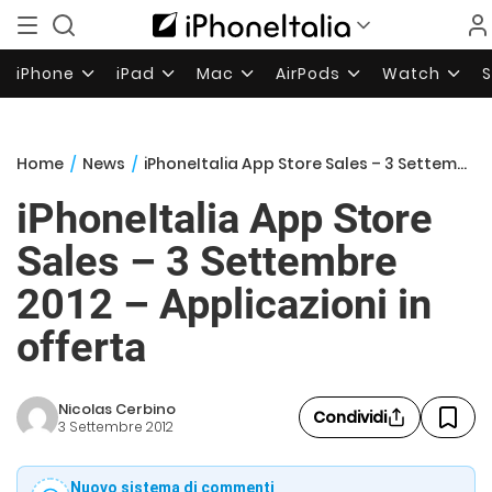
iPhone
iPad
Mac
AirPods
Watch
Home
/
News
/
iPhoneItalia App Store Sales – 3 Settembre 2012 – Applicazioni in offerta
iPhoneItalia App Store
Sales – 3 Settembre
2012 – Applicazioni in
offerta
Nicolas Cerbino
Condividi
3 Settembre 2012
Nuovo sistema di commenti