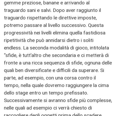
gemme preziose, banane e arrivando al
traguardo sani e salvi. Dopo aver raggiunto il
traguardo rispettando le direttive imposte,
potremo passare al livello successivo. Questa
progressività nei livelli elimina quella fastidiosa
ripetitività che può annidarsi dietro i soliti
endless. La seconda modalità di gioco, intitolata
“sfide, è tutt’altro che secondaria e ci metterà di
fronte a una ricca sequenza di sfide, ognuna delle
quali ben diversificate e difficili da superare. Si
parte, ad esempio, con una corsa contro il
tempo, nella quale dovremo raggiungere la cima
dello stage entro un tempo prefissato.
Successivamente si avranno sfide più complesse,
nelle quali ad esempio ci verrà chiesto di
raccogliere degli oggetti prima dello scadere