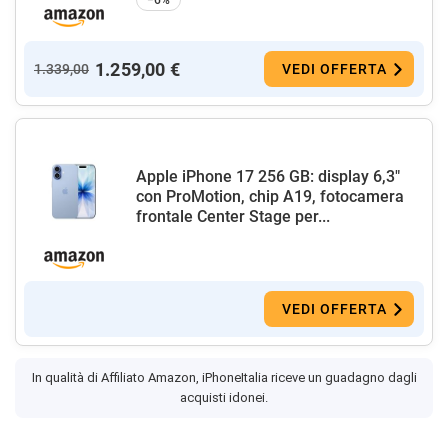
−6%
1.259,00 €
1.339,00
VEDI OFFERTA
Apple iPhone 17 256 GB: display 6,3"
con ProMotion, chip A19, fotocamera
frontale Center Stage per...
VEDI OFFERTA
In qualità di Affiliato Amazon, iPhoneItalia riceve un guadagno dagli
acquisti idonei.