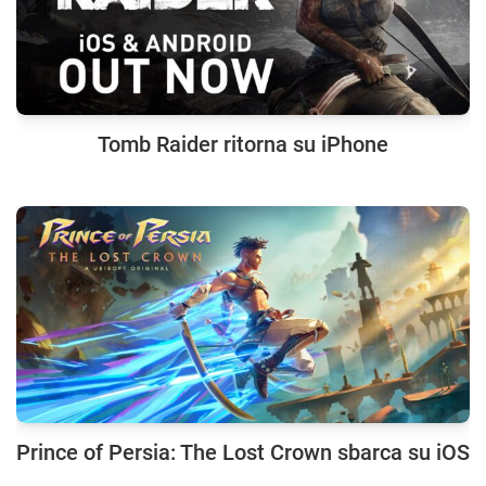
Tomb Raider ritorna su iPhone
Prince of Persia: The Lost Crown sbarca su iOS