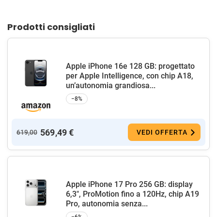
Prodotti consigliati
Apple iPhone 16e 128 GB: progettato
per Apple Intelligence, con chip A18,
un’autonomia grandiosa...
−8%
569,49 €
619,00
VEDI OFFERTA
Apple iPhone 17 Pro 256 GB: display
6,3", ProMotion fino a 120Hz, chip A19
Pro, autonomia senza...