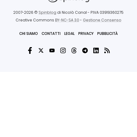
2007-2026 ©
Spinblog
di Nicolò Canal
- P.IVA 03919360275
Creative Commons
BY-NC-SA 3.0
-
Gestione Consenso
CHI SIAMO
CONTATTI
LEGAL
PRIVACY
PUBBLICITÀ