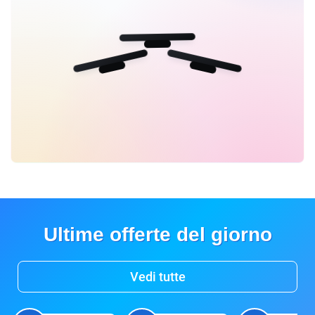
Ultime offerte del giorno
Vedi tutte