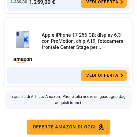
1.259,00 €
1.339,00
VEDI OFFERTA
Apple iPhone 17 256 GB: display 6,3"
con ProMotion, chip A19, fotocamera
frontale Center Stage per...
VEDI OFFERTA
In qualità di Affiliato Amazon, iPhoneItalia riceve un guadagno dagli
acquisti idonei.
OFFERTE AMAZON DI OGGI