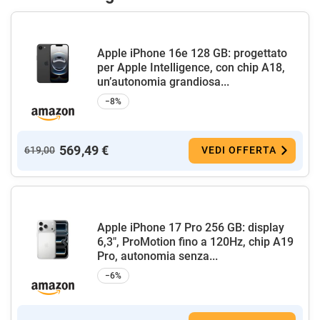
Apple iPhone 16e 128 GB: progettato
per Apple Intelligence, con chip A18,
un’autonomia grandiosa...
−8%
569,49 €
619,00
VEDI OFFERTA
Apple iPhone 17 Pro 256 GB: display
6,3", ProMotion fino a 120Hz, chip A19
Pro, autonomia senza...
−6%