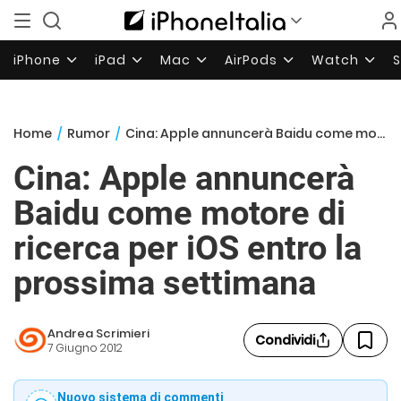
iPhone
iPad
Mac
AirPods
Watch
Home
/
Rumor
/
Cina: Apple annuncerà Baidu come motore di ricerca per iOS entro la prossima settimana
Cina: Apple annuncerà
Baidu come motore di
ricerca per iOS entro la
prossima settimana
Andrea Scrimieri
Condividi
7 Giugno 2012
Nuovo sistema di commenti