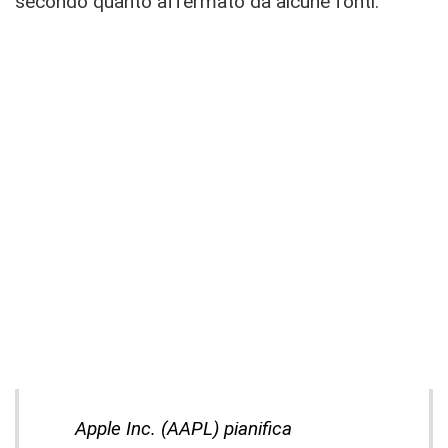
secondo quanto affermato da alcune fonti:
Apple Inc. (AAPL) pianifica