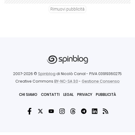
Rimuovi pubblicità
2007-2026 ©
Spinblog
di Nicolò Canal
- P.IVA 03919360275
Creative Commons
BY-NC-SA 3.0
-
Gestione Consenso
CHI SIAMO
CONTATTI
LEGAL
PRIVACY
PUBBLICITÀ