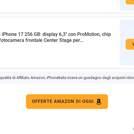
 iPhone 17 256 GB: display 6,3" con ProMotion, chip
fotocamera frontale Center Stage per...
 qualità di Affiliato Amazon, iPhoneItalia riceve un guadagno dagli acquisti idon
OFFERTE AMAZON DI OGGI