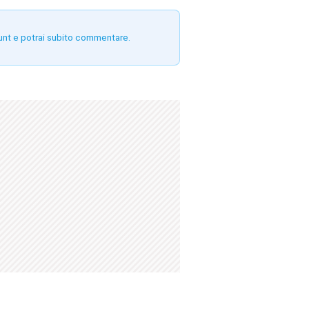
unt e potrai subito commentare.