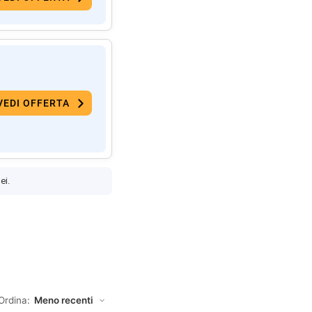
VEDI OFFERTA
ei.
Ordina: