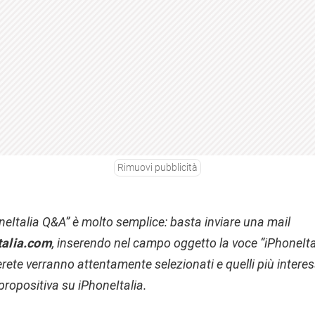
Rimuovi pubblicità
neItalia Q&A” è molto semplice: basta inviare una mail
talia.com
, inserendo nel campo oggetto la voce “iPhoneItal
erete verranno attentamente selezionati e quelli più intere
propositiva su iPhoneItalia.