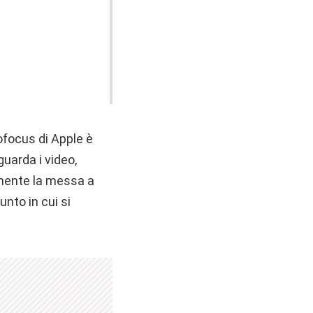
ofocus di Apple è
uarda i video,
lmente la messa a
unto in cui si