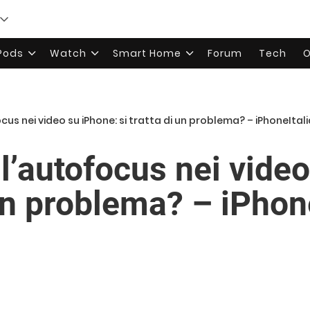
rPods
Watch
Smart Home
Forum
Tech
O
cus nei video su iPhone: si tratta di un problema? – iPhoneIta
l’autofocus nei video
 un problema? – iPho