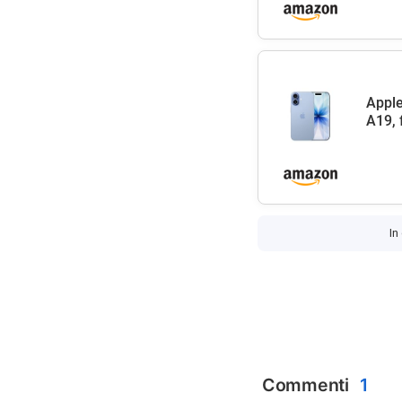
Apple
A19, 
In
Commenti
1