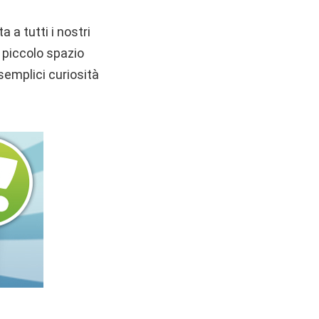
a a tutti i nostri
n piccolo spazio
 semplici curiosità