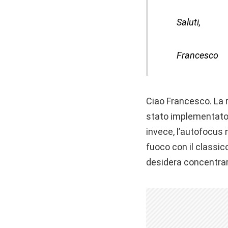
Saluti,
Francesco
Ciao Francesco. La 
stato implementato 
invece, l’autofocus
fuoco con il classico
desidera concentrar