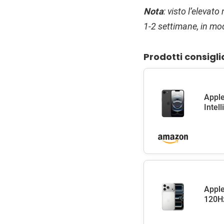
Nota
: visto l’eleva
1-2 settimane, in modo
Prodotti consigli
Apple
Intel
Apple
120Hz