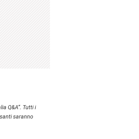
ia Q&A”. Tutti i
ssanti saranno