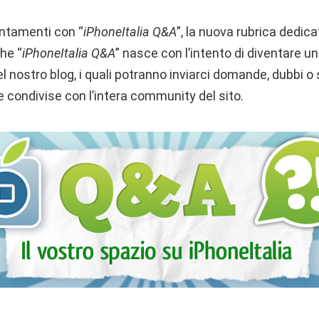
ntamenti con “
iPhoneItalia Q&A
”, la nuova rubrica dedicat
che “
iPhoneItalia Q&A
” nasce con l’intento di diventare u
del nostro blog, i quali potranno inviarci domande, dubbi o
 condivise con l’intera community del sito.