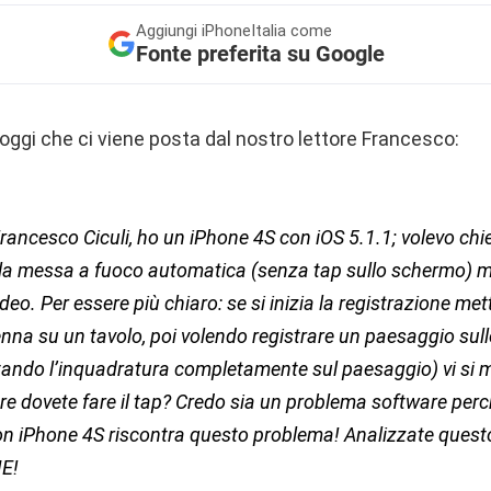
Aggiungi
iPhoneItalia come
Fonte preferita su Google
oggi che ci viene posta dal nostro lettore Francesco:
rancesco Ciculi, ho un iPhone 4S con iOS 5.1.1; volevo chie
 la messa a fuoco automatica (senza tap sullo schermo) m
ideo. Per essere più chiaro: se si inizia la registrazione me
nna su un tavolo, poi volendo registrare un paesaggio sul
tando l’inquadratura completamente sul paesaggio) vi si 
re dovete fare il tap? Credo sia un problema software per
n iPhone 4S riscontra questo problema! Analizzate quest
IE!