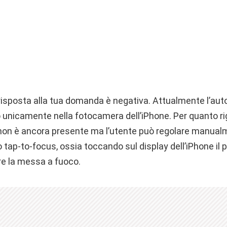
risposta alla tua domanda è negativa. Attualmente l’aut
unicamente nella fotocamera dell’iPhone. Per quanto rig
 non è ancora presente ma l’utente può regolare manua
 tap-to-focus, ossia toccando sul display dell’iPhone il p
e la messa a fuoco.