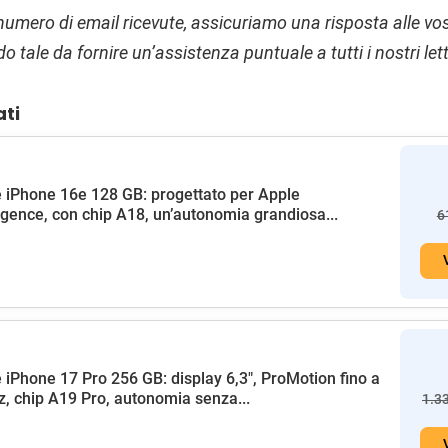
to numero di email ricevute, assicuriamo una risposta alle 
 tale da fornire un’assistenza puntuale a tutti i nostri lett
ati
 iPhone 16e 128 GB: progettato per Apple
ligence, con chip A18, un’autonomia grandiosa...
6
 iPhone 17 Pro 256 GB: display 6,3", ProMotion fino a
, chip A19 Pro, autonomia senza...
1.3