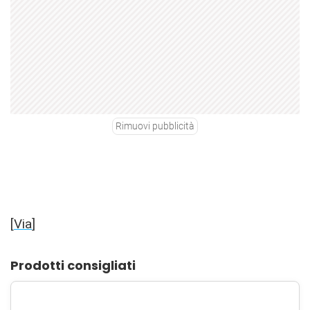
Rimuovi pubblicità
[
Via
]
Prodotti consigliati