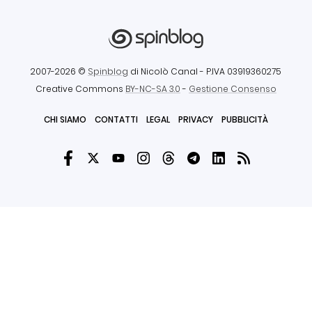
2007-2026 ©
Spinblog
di Nicolò Canal
- P.IVA 03919360275
Creative Commons
BY-NC-SA 3.0
-
Gestione Consenso
CHI SIAMO
CONTATTI
LEGAL
PRIVACY
PUBBLICITÀ