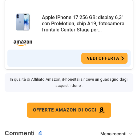
Apple iPhone 17 256 GB: display 6,3"
con ProMotion, chip A19, fotocamera
frontale Center Stage per...
VEDI OFFERTA
In qualità di Affiliato Amazon, iPhoneItalia riceve un guadagno dagli
acquisti idonei.
OFFERTE AMAZON DI OGGI
Commenti
4