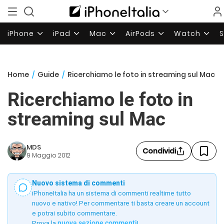
iPhone
iPad
Mac
AirPods
Watch
Home
/
Guide
/
Ricerchiamo le foto in streaming sul Mac
Ricerchiamo le foto in
streaming sul Mac
MDS
Condividi
9 Maggio 2012
Nuovo sistema di commenti
iPhoneItalia ha un sistema di commenti realtime tutto
nuovo e nativo! Per commentare ti basta creare un account
e potrai subito commentare.
Prova la
nuova sezione commenti
!