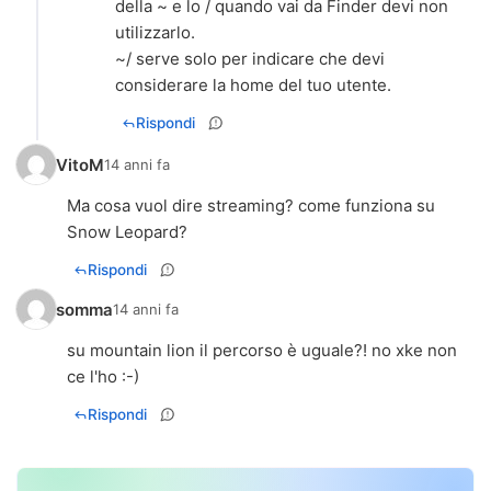
della ~ e lo / quando vai da Finder devi non
utilizzarlo.
~/ serve solo per indicare che devi
considerare la home del tuo utente.
Rispondi
VitoM
14 anni fa
Ma cosa vuol dire streaming? come funziona su
Snow Leopard?
Rispondi
somma
14 anni fa
su mountain lion il percorso è uguale?! no xke non
ce l'ho :-)
Rispondi