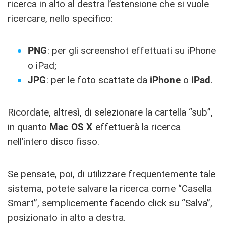
ricerca in alto al destra l’estensione che si vuole
ricercare, nello specifico:
PNG
: per gli screenshot effettuati su iPhone
o iPad;
JPG
: per le foto scattate da
iPhone
o
iPad
.
Ricordate, altresì, di selezionare la cartella “sub”,
in quanto
Mac OS X
effettuerà la ricerca
nell’intero disco fisso.
Se pensate, poi, di utilizzare frequentemente tale
sistema, potete salvare la ricerca come “Casella
Smart”, semplicemente facendo click su “Salva”,
posizionato in alto a destra.