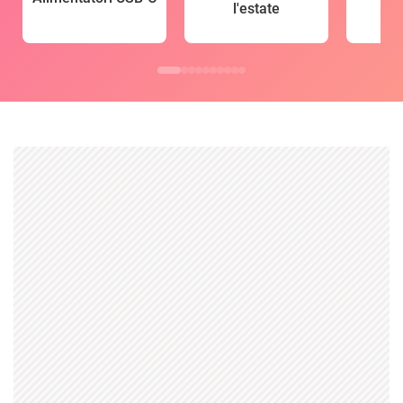
l'estate