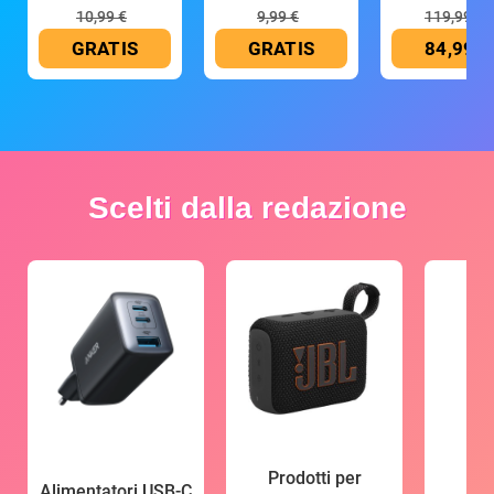
10,99 €
9,99 €
119,99 €
GRATIS
GRATIS
84,99 €
Scelti dalla redazione
Prodotti per
Alimentatori USB-C