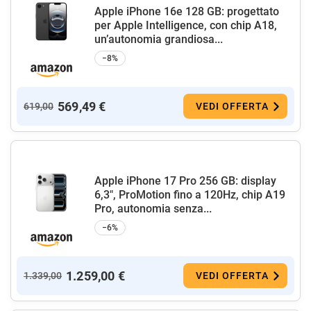
Apple iPhone 16e 128 GB: progettato
per Apple Intelligence, con chip A18,
un’autonomia grandiosa...
−8%
569,49 €
619,00
VEDI OFFERTA
Apple iPhone 17 Pro 256 GB: display
6,3", ProMotion fino a 120Hz, chip A19
Pro, autonomia senza...
−6%
1.259,00 €
1.339,00
VEDI OFFERTA