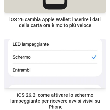
iOS 26 cambia Apple Wallet: inserire i dati
della carta ora è molto più veloce
iOS 26.2: come attivare lo schermo
lampeggiante per ricevere avvisi visivi su
iPhone