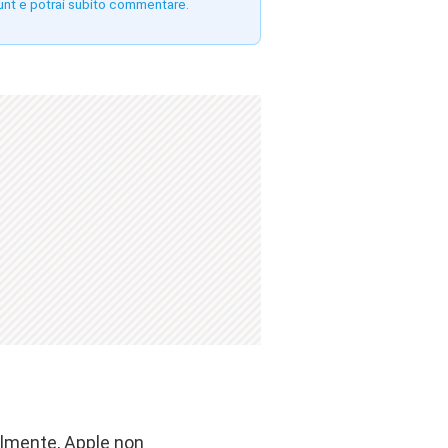
unt e potrai subito commentare.
ilmente, Apple non