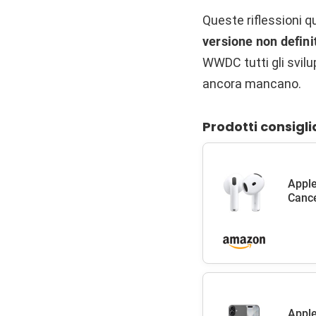
Queste riflessioni q
versione non defini
WWDC tutti gli svil
ancora mancano.
Prodotti consigli
Apple
Cance
Apple