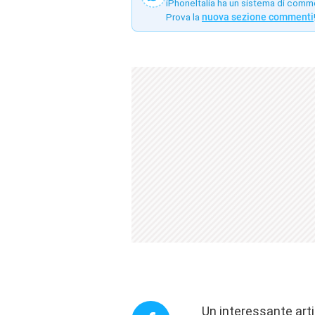
iPhoneItalia ha un sistema di comm
Prova la
nuova sezione commenti
Un interessante art