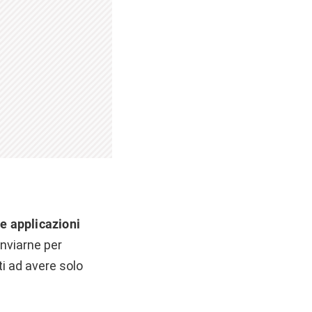
le applicazioni
inviarne per
ti ad avere solo