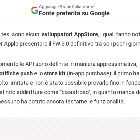
Aggiungi
iPhoneItalia come
Fonte preferita su Google
tesi sono alcuni
sviluppatori AppStore
, i quali fanno 
 Apple presentare il FW 3.0 definitivo tra soli pochi giorn
mento le API sono definite in maniera approssimativa, i
otifiche push
e lo
store kit
(in-app purchase): il primo h
 limitata e non è stato possibile provarlo fino in fondo
finito addirittura come “disastroso”, in quanto manca de
ssuno ha potuto ancora testarne le funzionalità.