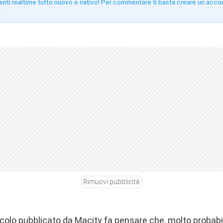
enti realtime tutto nuovo e nativo! Per commentare ti basta creare un acco
!
Rimuovi pubblicità
icolo pubblicato da
Macity
fa pensare che, molto probab