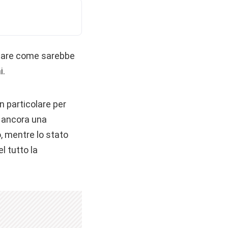
notare come sarebbe
i.
n particolare per
a ancora una
, mentre lo stato
l tutto la