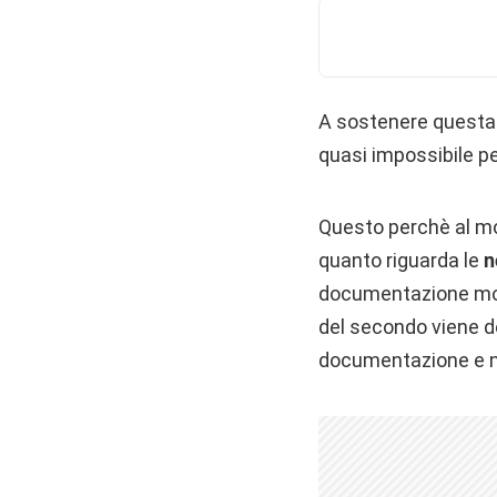
A sostenere questa 
quasi impossibile per
Questo perchè al mo
quanto riguarda le
n
documentazione molto
del secondo viene de
documentazione e ne