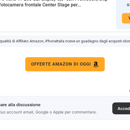
fotocamera frontale Center Stage per...
9
 qualità di Affiliato Amazon, iPhoneItalia riceve un guadagno dagli acquisti idon
OFFERTE AMAZON DI OGGI
are alla discussione
Acced
 tuo account email, Google o Apple per commentare.