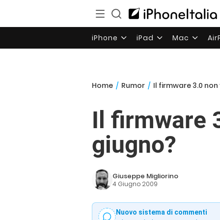
iPhone
iPad
Mac
Ai
Home
/
Rumor
/
Il firmware 3.0 non
Il firmware 
giugno?
Giuseppe Migliorino
4 Giugno 2009
Nuovo sistema di commenti