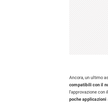
Ancora, un ultimo a
compatibili con il 
l’approvazione con i
poche applicazioni