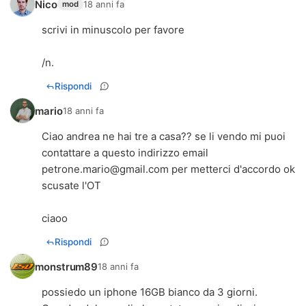
Nico
18 anni fa
mod
scrivi in minuscolo per favore
/n.
Rispondi
mario
18 anni fa
Ciao andrea ne hai tre a casa?? se li vendo mi puoi
contattare a questo indirizzo email
petrone.mario@gmail.com
per metterci d'accordo ok
scusate l'OT
ciaoo
Rispondi
monstrum89
18 anni fa
possiedo un iphone 16GB bianco da 3 giorni.