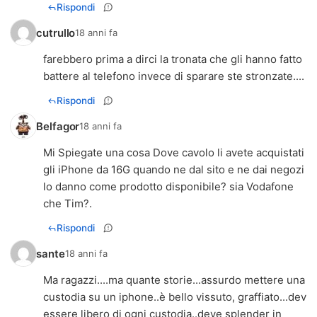
Rispondi
cutrullo
18 anni fa
farebbero prima a dirci la tronata che gli hanno fatto
battere al telefono invece di sparare ste stronzate....
Rispondi
Belfagor
18 anni fa
Mi Spiegate una cosa Dove cavolo li avete acquistati
gli iPhone da 16G quando ne dal sito e ne dai negozi
lo danno come prodotto disponibile? sia Vodafone
che Tim?.
Rispondi
sante
18 anni fa
Ma ragazzi....ma quante storie...assurdo mettere una
custodia su un iphone..è bello vissuto, graffiato...dev
essere libero di ogni custodia..deve splender in