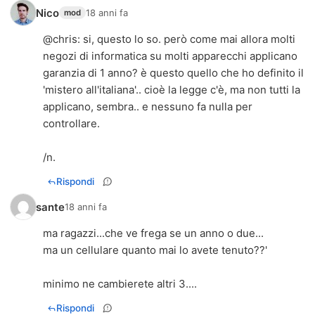
Nico
18 anni fa
mod
@chris: si, questo lo so. però come mai allora molti
negozi di informatica su molti apparecchi applicano
garanzia di 1 anno? è questo quello che ho definito il
'mistero all'italiana'.. cioè la legge c'è, ma non tutti la
applicano, sembra.. e nessuno fa nulla per
controllare.
/n.
Rispondi
sante
18 anni fa
ma ragazzi...che ve frega se un anno o due...
ma un cellulare quanto mai lo avete tenuto??'
minimo ne cambierete altri 3....
Rispondi