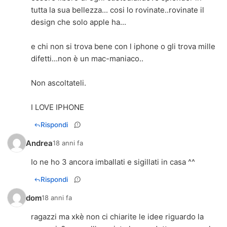
tutta la sua bellezza... cosi lo rovinate..rovinate il
design che solo apple ha...
e chi non si trova bene con l iphone o gli trova mille
difetti...non è un mac-maniaco..
Non ascoltateli.
I LOVE IPHONE
Rispondi
Andrea
18 anni fa
Io ne ho 3 ancora imballati e sigillati in casa ^^
Rispondi
dom
18 anni fa
ragazzi ma xkè non ci chiarite le idee riguardo la