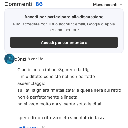
Commenti
86
Accedi per partecipare alla discussione
Puoi accedere con il tuo account email, Google o Apple
per commentare.
Accedi per commentare
c3nzì
18 anni fa
Ciao io ho un iphone3g nero da 16g
il mio difetto consiste nel non perfetto
assemblaggio
sui lati la ghiera "metallizata" e quella nera sul retro
non è perfettamente allineata
nn si vede molto ma si sente sotto le dita!
spero di non ritrovarmelo smontato in tasca
Rispondi