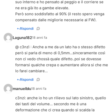
suo interno e ho pensato al peggio e il corriere se
ne era già ito a gambe elevate.
Però sono soddisfatto al 90% (il resto spero venga
compensato dalle migliorie necessarie al FW).
Rispondi
Laguna182
18 anni fa
@ c3nzì : Anche a me da un lato ha o stesso difetto
però si parla di meno di 0,5mm...sinceramente così
non ci vedo chossà quale difetto..poi se dovesse
formarsi qualche crepa o aumentare allora si che me
lo farei cambiare...
Rispondi
manuelblu
18 anni fa
c3nzi: anche io ho un rilievo sul lato sinistro, quello
dei tasti del volume... secondo me è una
deformazione che ci crea quando si scalda la