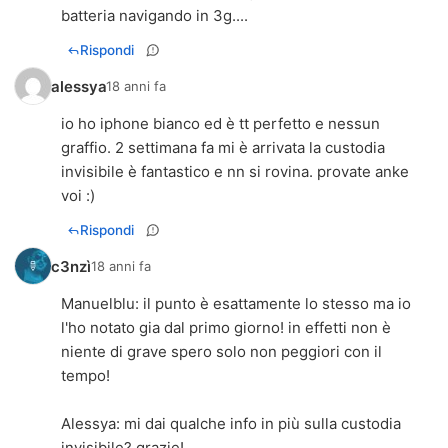
batteria navigando in 3g....
Rispondi
alessya
18 anni fa
io ho iphone bianco ed è tt perfetto e nessun
graffio. 2 settimana fa mi è arrivata la custodia
invisibile è fantastico e nn si rovina. provate anke
voi :)
Rispondi
c3nzì
18 anni fa
Manuelblu: il punto è esattamente lo stesso ma io
l'ho notato gia dal primo giorno! in effetti non è
niente di grave spero solo non peggiori con il
tempo!
Alessya: mi dai qualche info in più sulla custodia
invisibile? grazie!