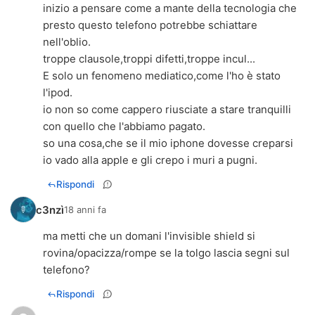
inizio a pensare come a mante della tecnologia che
presto questo telefono potrebbe schiattare
nell'oblio.
troppe clausole,troppi difetti,troppe incul...
E solo un fenomeno mediatico,come l'ho è stato
l'ipod.
io non so come cappero riusciate a stare tranquilli
con quello che l'abbiamo pagato.
so una cosa,che se il mio iphone dovesse creparsi
io vado alla apple e gli crepo i muri a pugni.
Rispondi
c3nzì
18 anni fa
ma metti che un domani l'invisible shield si
rovina/opacizza/rompe se la tolgo lascia segni sul
telefono?
Rispondi