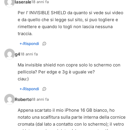
laserale
18 anni fa
Per l' INVISIBLE SHIELD da quanto si vede sui video
e da quello che si legge sul sito, si puo togliere e
rimettere e quando lo togli non lascia nessuna
traccia.
Rispondi
g4
18 anni fa
Ma invisible shield non copre solo lo schermo con
pellicola? Per edge e 3g è uguale ve?
ciau:)
Rispondi
Roberto
18 anni fa
Appena scartato il mio iPhone 16 GB bianco, ho
notato una scalfitura sulla parte interna della cornice
cromata (dal lato a contatto con lo schermo); il vetro