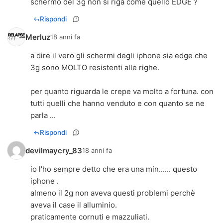
schermo del 3g non si riga come quello EDGE ?
Rispondi
Merluz
18 anni fa
a dire il vero gli schermi degli iphone sia edge che
3g sono MOLTO resistenti alle righe.
per quanto riguarda le crepe va molto a fortuna. con
tutti quelli che hanno venduto e con quanto se ne
parla ...
Rispondi
devilmaycry_83
18 anni fa
io l'ho sempre detto che era una min...... questo
iphone .
almeno il 2g non aveva questi problemi perchè
aveva il case il alluminio.
praticamente cornuti e mazzuliati.