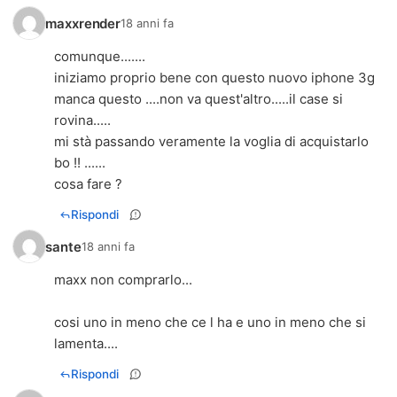
maxxrender
18 anni fa
comunque.......
iniziamo proprio bene con questo nuovo iphone 3g
manca questo ....non va quest'altro.....il case si
rovina.....
mi stà passando veramente la voglia di acquistarlo
bo !! ......
cosa fare ?
Rispondi
sante
18 anni fa
maxx non comprarlo...
cosi uno in meno che ce l ha e uno in meno che si
lamenta....
Rispondi