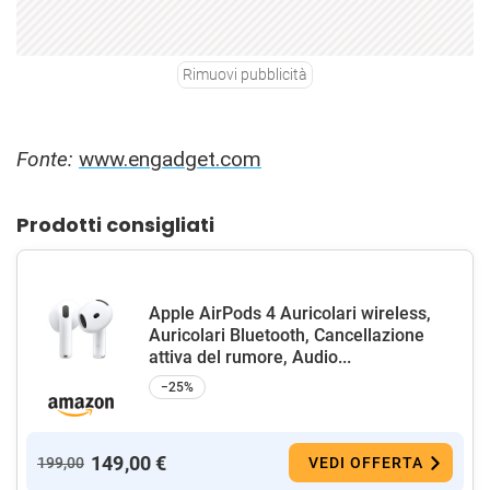
Rimuovi pubblicità
Fonte:
www.engadget.com
Prodotti consigliati
Apple AirPods 4 Auricolari wireless,
Auricolari Bluetooth, Cancellazione
attiva del rumore, Audio...
−25%
149,00 €
199,00
VEDI OFFERTA