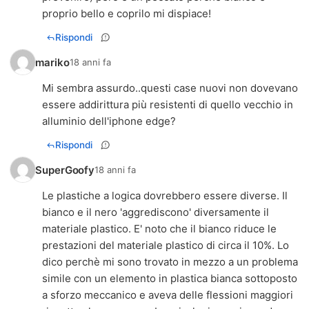
proprio bello e coprilo mi dispiace!
Rispondi
mariko
18 anni fa
Mi sembra assurdo..questi case nuovi non dovevano
essere addirittura più resistenti di quello vecchio in
alluminio dell'iphone edge?
Rispondi
SuperGoofy
18 anni fa
Le plastiche a logica dovrebbero essere diverse. Il
bianco e il nero 'aggrediscono' diversamente il
materiale plastico. E' noto che il bianco riduce le
prestazioni del materiale plastico di circa il 10%. Lo
dico perchè mi sono trovato in mezzo a un problema
simile con un elemento in plastica bianca sottoposto
a sforzo meccanico e aveva delle flessioni maggiori