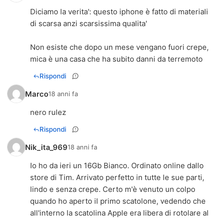
Diciamo la verita': questo iphone è fatto di materiali
di scarsa anzi scarsissima qualita'
Non esiste che dopo un mese vengano fuori crepe,
mica è una casa che ha subito danni da terremoto
Rispondi
Marco
18 anni fa
nero rulez
Rispondi
Nik_ita_969
18 anni fa
Io ho da ieri un 16Gb Bianco. Ordinato online dallo
store di Tim. Arrivato perfetto in tutte le sue parti,
lindo e senza crepe. Certo m'è venuto un colpo
quando ho aperto il primo scatolone, vedendo che
all'interno la scatolina Apple era libera di rotolare al