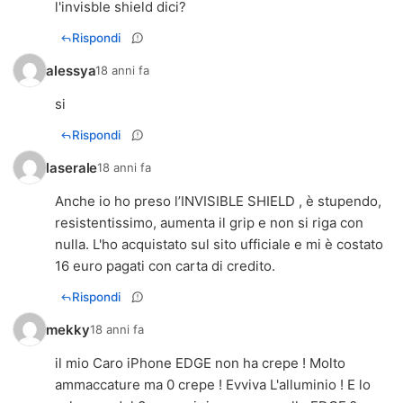
l'invisble shield dici?
Rispondi
alessya
18 anni fa
si
Rispondi
laserale
18 anni fa
Anche io ho preso l’INVISIBLE SHIELD , è stupendo,
resistentissimo, aumenta il grip e non si riga con
nulla. L'ho acquistato sul sito ufficiale e mi è costato
16 euro pagati con carta di credito.
Rispondi
mekky
18 anni fa
il mio Caro iPhone EDGE non ha crepe ! Molto
ammaccature ma 0 crepe ! Evviva L'alluminio ! E lo