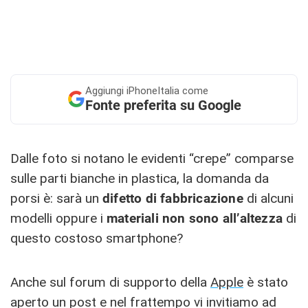
Aggiungi
iPhoneItalia come
Fonte preferita su Google
Dalle foto si notano le evidenti “crepe” comparse
sulle parti bianche in plastica, la domanda da
porsi è: sarà un
difetto di fabbricazione
di alcuni
modelli oppure i
materiali non sono all’altezza
di
questo costoso smartphone?
Anche sul forum di supporto della
Apple
è stato
aperto un post e nel frattempo vi invitiamo ad