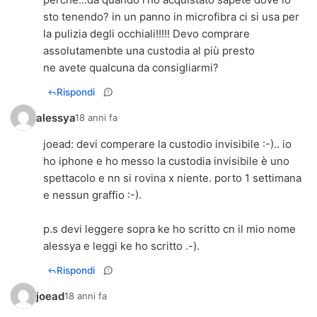
sto tenendo? in un panno in microfibra ci si usa per
la pulizia degli occhiali!!!!! Devo comprare
assolutamenbte una custodia al più presto
ne avete qualcuna da consigliarmi?
Rispondi
alessya
18 anni fa
joead: devi comperare la custodio invisibile :-).. io
ho iphone e ho messo la custodia invisibile è uno
spettacolo e nn si rovina x niente. porto 1 settimana
e nessun graffio :-).
p.s devi leggere sopra ke ho scritto cn il mio nome
alessya e leggi ke ho scritto .-).
Rispondi
joead
18 anni fa