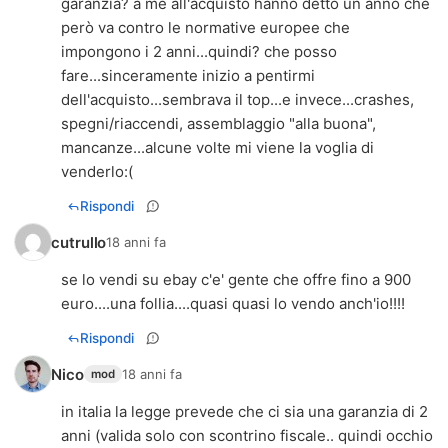
garanzia? a me all'acquisto hanno detto un anno che
però va contro le normative europee che
impongono i 2 anni...quindi? che posso
fare...sinceramente inizio a pentirmi
dell'acquisto...sembrava il top...e invece...crashes,
spegni/riaccendi, assemblaggio "alla buona",
mancanze...alcune volte mi viene la voglia di
venderlo:(
Rispondi
cutrullo
18 anni fa
se lo vendi su ebay c'e' gente che offre fino a 900
euro....una follia....quasi quasi lo vendo anch'io!!!!
Rispondi
Nico
18 anni fa
mod
in italia la legge prevede che ci sia una garanzia di 2
anni (valida solo con scontrino fiscale.. quindi occhio