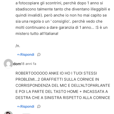
a fotocopiare gli scontrini, perchè dopo 1 anno si
sbadiscono talmente tanto che diventano illeggibili e
quindi invalidi). però anche io non ho mai capito se
sia una regola o un ' consiglio'.. perchè vedo che
molti continuano a dare garanzia di 1 anno... :S è un
mistero tutto all'italiana!
/n.
Rispondi
dom
18 anni fa
ROBERTOOOOOO ANKE IO HO I TUOI STESSI
PROBLEMI...2 GRAFFIETTI SULLA CORNICE IN
CORRISPONDENZA DEL MIC E DELL'ALTOPARLANTE
E POI LA PARTE DEL TASTO HOME + INCASSATA A
DESTRA CHE A SINISTRA RISPETTO ALLA CORNICE
Rispondi