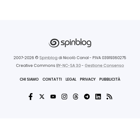
2007-2026 ©
Spinblog
di Nicolò Canal
- P.IVA 03919360275
Creative Commons
BY-NC-SA 3.0
-
Gestione Consenso
CHI SIAMO
CONTATTI
LEGAL
PRIVACY
PUBBLICITÀ