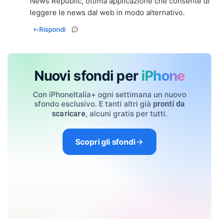
News Republic, ottima applicazione che consente di
leggere le news dal web in modo alternativo.
Rispondi
Nuovi sfondi per
iPhone
Con iPhoneItalia+ ogni settimana un nuovo
sfondo esclusivo. E tanti altri già
pronti da
, alcuni gratis per tutti.
scaricare
Scopri gli sfondi