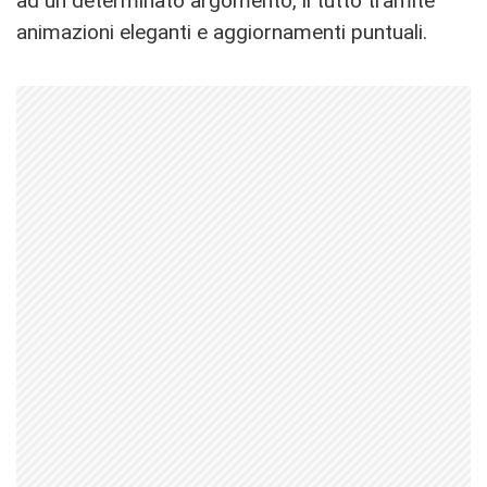
ad un determinato argomento, il tutto tramite
animazioni eleganti e aggiornamenti puntuali.