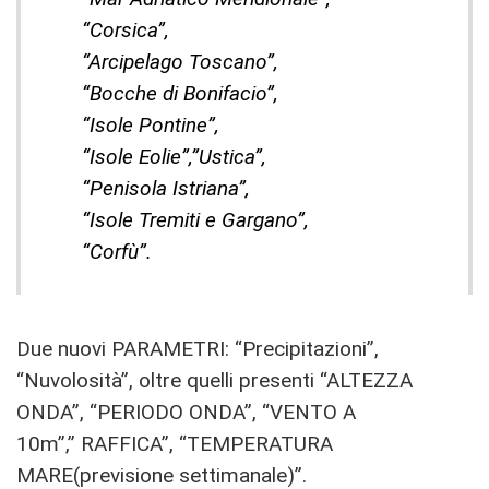
“Corsica”,
“Arcipelago Toscano”,
“Bocche di Bonifacio”,
“Isole Pontine”,
“Isole Eolie”,”Ustica”,
“Penisola Istriana”,
“Isole Tremiti e Gargano”,
“Corfù”.
Due nuovi PARAMETRI: “Precipitazioni”,
“Nuvolosità”, oltre quelli presenti “ALTEZZA
ONDA”, “PERIODO ONDA”, “VENTO A
10m”,” RAFFICA”, “TEMPERATURA
MARE(previsione settimanale)”.