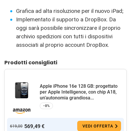
Grafica ad alta risoluzione per il nuovo iPad;
Implementato il supporto a DropBox. Da
oggi sarà possibile sincronizzare il proprio
archivio spedizioni con tutti i dispositivi
associati al proprio account DropBox.
Prodotti consigliati
Apple iPhone 16e 128 GB: progettato
per Apple Intelligence, con chip A18,
un’autonomia grandiosa...
−8%
569,49 €
619,00
VEDI OFFERTA