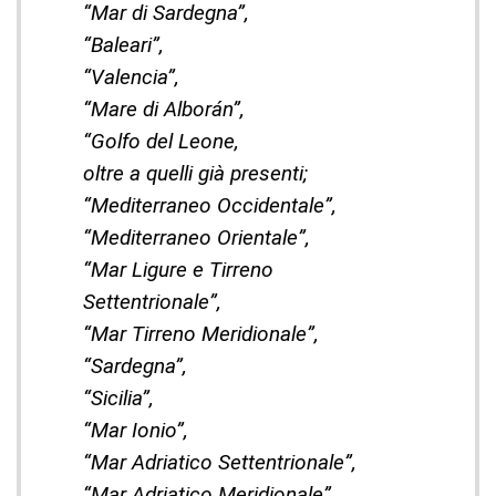
“Mar di Sardegna”,
“Baleari”,
“Valencia”,
“Mare di Alborán”,
“Golfo del Leone,
oltre a quelli già presenti;
“Mediterraneo Occidentale”,
“Mediterraneo Orientale”,
“Mar Ligure e Tirreno
Settentrionale”,
“Mar Tirreno Meridionale”,
“Sardegna”,
“Sicilia”,
“Mar Ionio”,
“Mar Adriatico Settentrionale”,
“Mar Adriatico Meridionale”,