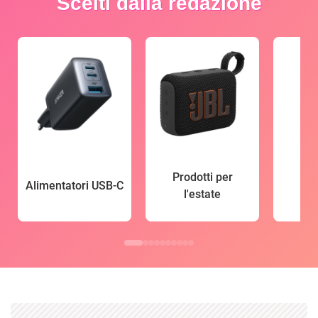
Scelti dalla redazione
Prodotti per
Alimentatori USB-C
l'estate