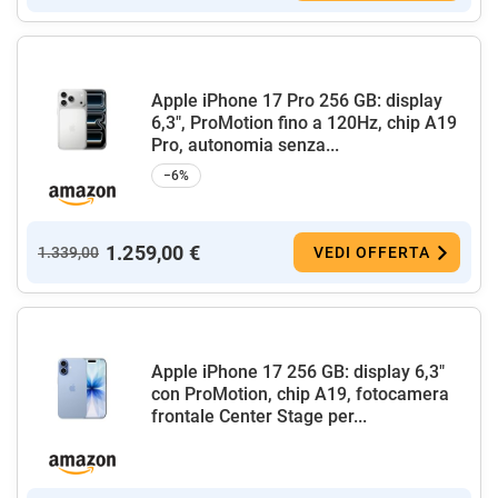
Apple iPhone 17 Pro 256 GB: display
6,3", ProMotion fino a 120Hz, chip A19
Pro, autonomia senza...
−6%
1.259,00 €
1.339,00
VEDI OFFERTA
Apple iPhone 17 256 GB: display 6,3"
con ProMotion, chip A19, fotocamera
frontale Center Stage per...