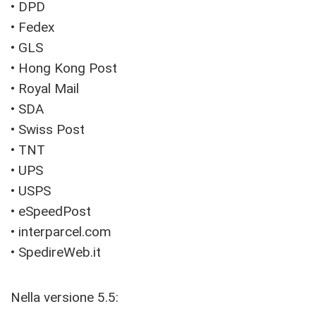
• DPD
• Fedex
• GLS
• Hong Kong Post
• Royal Mail
• SDA
• Swiss Post
• TNT
• UPS
• USPS
• eSpeedPost
• interparcel.com
• SpedireWeb.it
Nella versione 5.5: