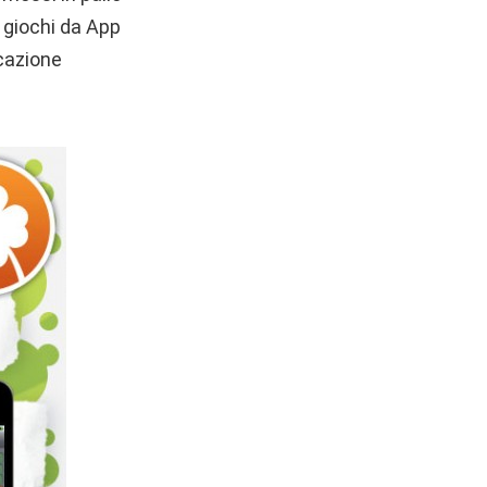
 giochi da App
icazione