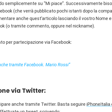
do semplicemente su “Mi piace”. Successivamente bis
ebook (che verrà pubblicato pochi istanti dopo la compar
mentare anche quest’articolo lasciando il vostro Nome
ook (o tramite commento, oppure nel nickname).
o per partecipazione via Facebook:
nche tramite Facebook. Mario Rossi”
ne via Twitter:
cipare anche tramite Twitter. Basta seguire
iPhoneItalia
fettuate un tweet, scrivendo: