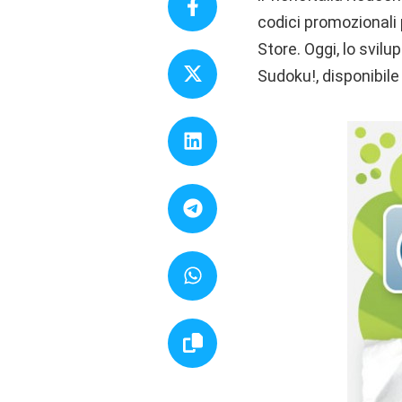
codici promozionali
Store. Oggi, lo svilu
Sudoku!, disponibil