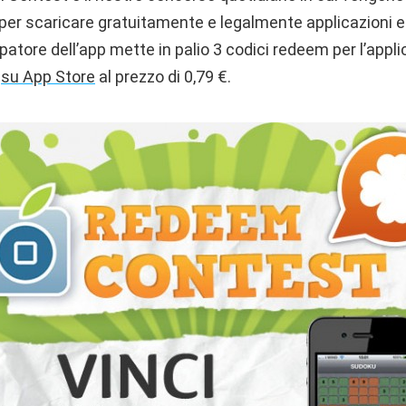
 per scaricare gratuitamente e legalmente applicazioni e
ppatore dell’app mette in palio 3 codici redeem per l’appl
e
su App Store
al prezzo di 0,79 €.