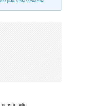
unt e potrai subito commentare.
messi in palio