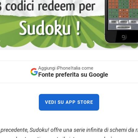
Aggiungi
iPhoneItalia come
Fonte preferita su Google
VEDI SU APP STORE
 precedente, Sudoku! offre una serie infinita di schemi da ri