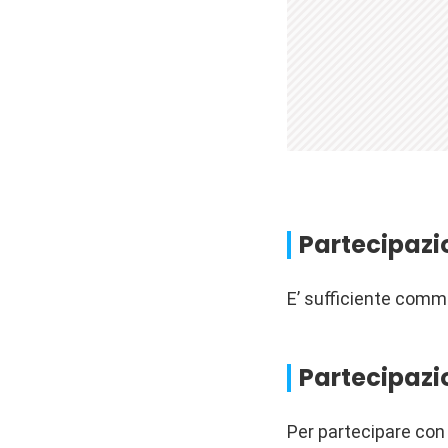
Partecipaz
E’ sufficiente comm
Partecipazi
Per partecipare con