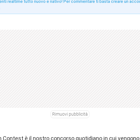
enti realtime tutto nuovo e nativo! Per commentare ti basta creare un acco
!
Rimuovi pubblicità
 Contest è il nostro concorso quotidiano in cui vengono 