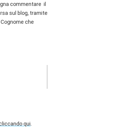
ogna commentare il
sa sul blog, tramite
 e Cognome che
 cliccando qui
.