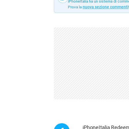
iPhoneItalia ha un sistema di comm
Prova la
nuova sezione commenti
iPhoneItalia Redeem