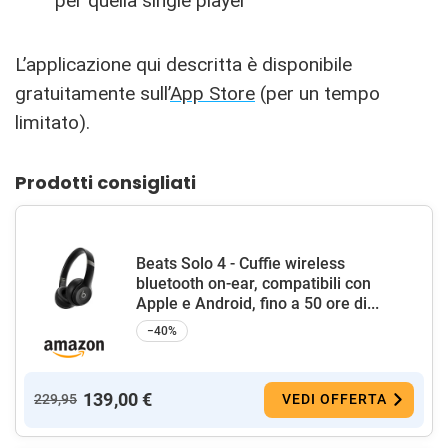
per quella single player
L’applicazione qui descritta è disponibile
gratuitamente sull’
App Store
(per un tempo
limitato).
Prodotti consigliati
Beats Solo 4 - Cuffie wireless
bluetooth on-ear, compatibili con
Apple e Android, fino a 50 ore di...
−40%
139,00 €
229,95
VEDI OFFERTA