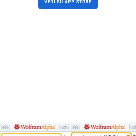
VEDI SU APP STORE