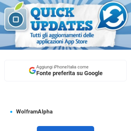
Aggiungi
iPhoneItalia come
Fonte preferita su Google
WolframAlpha