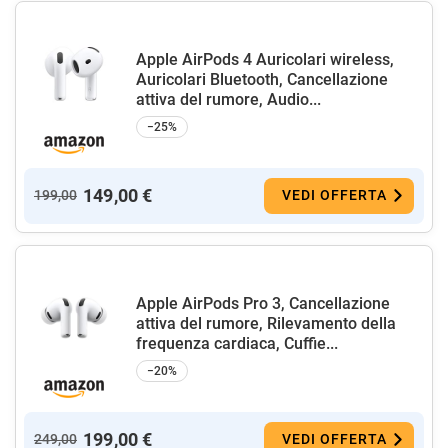
Apple AirPods 4 Auricolari wireless,
Auricolari Bluetooth, Cancellazione
attiva del rumore, Audio...
−25%
149,00 €
199,00
VEDI OFFERTA
Apple AirPods Pro 3, Cancellazione
attiva del rumore, Rilevamento della
frequenza cardiaca, Cuffie...
−20%
199,00 €
249,00
VEDI OFFERTA