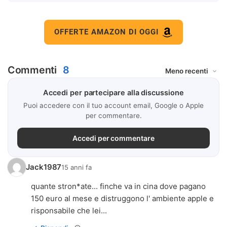
OFFERTE AMAZON DI OGGI
Commenti
8
Accedi per partecipare alla discussione
Puoi accedere con il tuo account email, Google o Apple
per commentare.
Accedi per commentare
Jack1987
15 anni fa
quante stron*ate... finche va in cina dove pagano
150 euro al mese e distruggono l' ambiente apple e
risponsabile che lei...