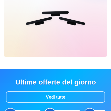
Ultime offerte del giorno
Vedi tutte