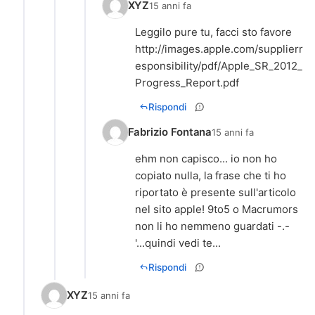
XYZ
15 anni fa
http://images.apple.com/supplierr
esponsibility/pdf/Apple_SR_2012_
Progress_Report.pdf
Rispondi
Fabrizio Fontana
15 anni fa
ehm non capisco... io non ho
copiato nulla, la frase che ti ho
riportato è presente sull'articolo
nel sito apple! 9to5 o Macrumors
non li ho nemmeno guardati -.-
'...quindi vedi te...
Rispondi
XYZ
15 anni fa