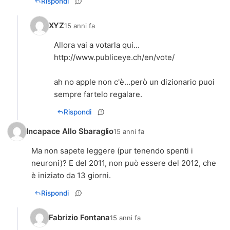
Rispondi
XYZ
15 anni fa
http://www.publiceye.ch/en/vote/
ah no apple non c'è...però un dizionario puoi
Rispondi
Incapace Allo Sbaraglio
15 anni fa
Ma non sapete leggere (pur tenendo spenti i
neuroni)? E del 2011, non può essere del 2012, che
è iniziato da 13 giorni.
Rispondi
Fabrizio Fontana
15 anni fa