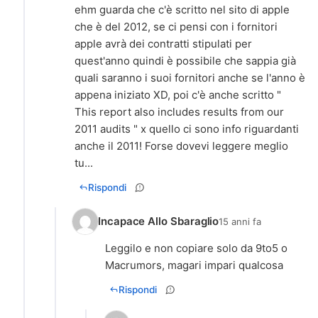
ehm guarda che c'è scritto nel sito di apple
che è del 2012, se ci pensi con i fornitori
apple avrà dei contratti stipulati per
quest'anno quindi è possibile che sappia già
quali saranno i suoi fornitori anche se l'anno è
appena iniziato XD, poi c'è anche scritto "
This report also includes results from our
2011 audits " x quello ci sono info riguardanti
anche il 2011! Forse dovevi leggere meglio
tu...
Rispondi
Incapace Allo Sbaraglio
15 anni fa
Leggilo e non copiare solo da 9to5 o
Macrumors, magari impari qualcosa
Rispondi