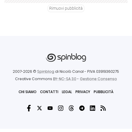
Rimuovi pubblicità
2007-2026 ©
Spinblog
di Nicolò Canal
- P.IVA 03919360275
Creative Commons
BY-NC-SA 3.0
-
Gestione Consenso
CHI SIAMO
CONTATTI
LEGAL
PRIVACY
PUBBLICITÀ