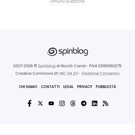
Rimuovi pubblicità
2007-2026 ©
Spinblog
di Nicolò Canal
- P.IVA 03919360275
Creative Commons
BY-NC-SA 3.0
-
Gestione Consenso
CHI SIAMO
CONTATTI
LEGAL
PRIVACY
PUBBLICITÀ