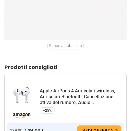
Rimuovi pubblicità
Prodotti consigliati
Apple AirPods 4 Auricolari wireless,
Auricolari Bluetooth, Cancellazione
attiva del rumore, Audio...
−25%
149,00 €
199,00
VEDI OFFERTA