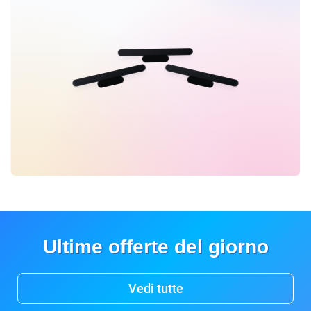
Ultime offerte del giorno
Vedi tutte