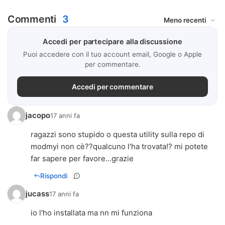
Commenti
3
Accedi per partecipare alla discussione
Puoi accedere con il tuo account email, Google o Apple
per commentare.
Accedi per commentare
jacopo
17 anni fa
ragazzi sono stupido o questa utility sulla repo di
modmyi non cè??qualcuno l'ha trovata!? mi potete
far sapere per favore...grazie
Rispondi
jucass
17 anni fa
io l'ho installata ma nn mi funziona