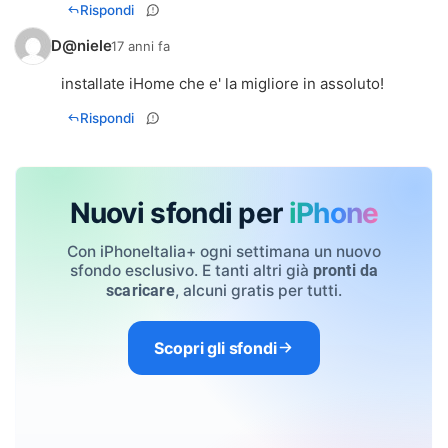
Rispondi
D@niele
17 anni fa
installate iHome che e' la migliore in assoluto!
Rispondi
Nuovi sfondi per
iPhone
Con iPhoneItalia+ ogni settimana un nuovo
sfondo esclusivo. E tanti altri già
pronti da
, alcuni gratis per tutti.
scaricare
Scopri gli sfondi