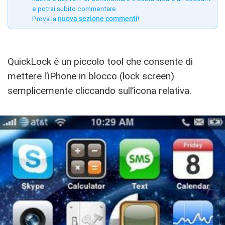
e potrai subito commentare.
Prova la
nuova sezione commenti
!
QuickLock è un piccolo tool che consente di
mettere l’iPhone in blocco (lock screen)
semplicemente cliccando sull’icona relativa.