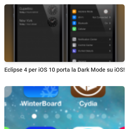
Eclipse 4 per iOS 10 porta la Dark Mode su iOS!