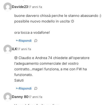
Davide23
17 anni fa
buone davvero chissà perche le stanno abassando :)
possibile nuovo modello in uscita :D
ora tocca a vodafone!
Rispondi
iLK
17 anni fa
@ Claudio e Andrea 74 chiedete all'operatore
l'adeguamento commerciale del vostro
contratto...magari funziona, a me con FW ha
funzionato.
Saluti
Rispondi
Danny 80
17 anni fa