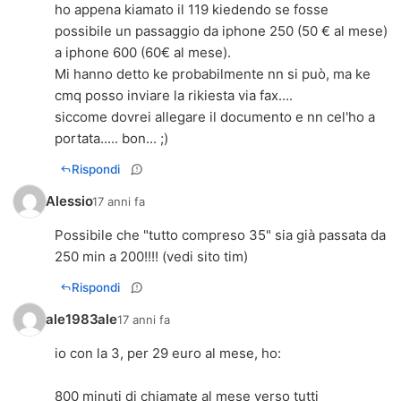
ho appena kiamato il 119 kiedendo se fosse
possibile un passaggio da iphone 250 (50 € al mese)
a iphone 600 (60€ al mese).
Mi hanno detto ke probabilmente nn si può, ma ke
cmq posso inviare la rikiesta via fax....
siccome dovrei allegare il documento e nn cel'ho a
portata..... bon... ;)
Rispondi
Alessio
17 anni fa
Possibile che "tutto compreso 35" sia già passata da
250 min a 200!!!! (vedi sito tim)
Rispondi
ale1983ale
17 anni fa
io con la 3, per 29 euro al mese, ho:
800 minuti di chiamate al mese verso tutti