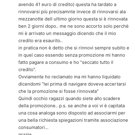
avendo 41 euro di credito) questa ha tardato a
rinnovarsi più precisamnte invece di rinnovarsi ala
mezzanotte dell ultimo giorno questa si è rinnovata
ben 2 giorni dopo.. me ne sono accorto solo perchè
mi è arrivato un messaggio dicendo che il mio
credito era esaurito..
in pratica non è detto che si rinnovi sempre subito e
in quel caso essendo senza promozione mi hanno
fatto pagare a consumo e ho "seccato tutto il
credito".
Ovviamente ho reclamato ma mi hanno liquidato
dicendomi "lei prima di navigare doveva accertarsi
che la promozione si fosse rinnovata"
Quindi occhio ragazzi quando siete allo scadere
della promozione.. p.s. se anche a voi vi è capitata
una cosa analoga sono disposto ad associarmi per
una bella richiesta spiegazioni tramite associazione
consumatori...
grazie..