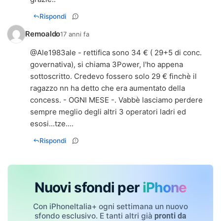
Rispondi
Remoaldo
17 anni fa
@Ale1983ale - rettifica sono 34 € ( 29+5 di conc.
governativa), si chiama 3Power, l'ho appena
sottoscritto. Credevo fossero solo 29 € finchè il
ragazzo nn ha detto che era aumentato della
concess. - OGNI MESE -. Vabbè lasciamo perdere
sempre meglio degli altri 3 operatori ladri ed
esosi...tze....
Rispondi
Nuovi sfondi per
iPhone
Con iPhoneItalia+ ogni settimana un nuovo
sfondo esclusivo. E tanti altri già
pronti da