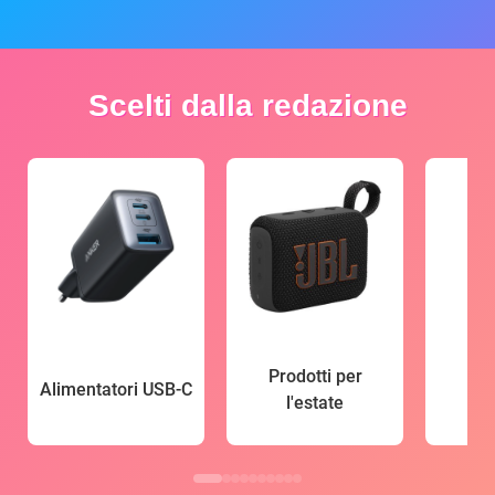
Scelti dalla redazione
Prodotti per
Alimentatori USB-C
l'estate