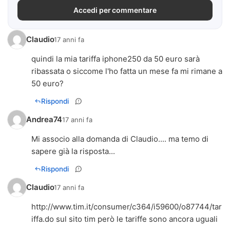
Accedi per commentare
Claudio
17 anni fa
quindi la mia tariffa iphone250 da 50 euro sarà
ribassata o siccome l'ho fatta un mese fa mi rimane a
50 euro?
Rispondi
Andrea74
17 anni fa
Mi associo alla domanda di Claudio.... ma temo di
sapere già la risposta...
Rispondi
Claudio
17 anni fa
http://www.tim.it/consumer/c364/i59600/o87744/tar
iffa.do
sul sito tim però le tariffe sono ancora uguali