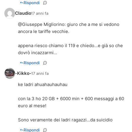
Rispondi
Claudio
17 anni fa
@
Giuseppe Migliorino
: giuro che a me si vedono
ancora le tariffe vecchie.
appena riesco chiamo il 119 e chiedo...e già so che
dovrò incazzarmi...
Rispondi
-Kikko-
17 anni fa
ke ladri ahuahauhauhau
con la 3 ho 20 GB + 6000 min + 600 messaggi a 60
euro al mese!
Sono veramente dei ladri ragazzi...da suicidio
Rispondi