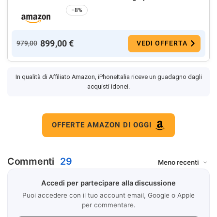
−8%
899,00 €
979,00
VEDI OFFERTA
In qualità di Affiliato Amazon, iPhoneItalia riceve un guadagno dagli
acquisti idonei.
OFFERTE AMAZON DI OGGI
Commenti
29
Accedi per partecipare alla discussione
Puoi accedere con il tuo account email, Google o Apple
per commentare.