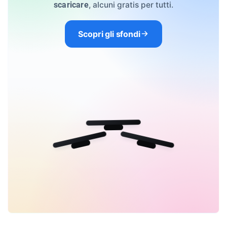
, alcuni gratis per tutti.
scaricare
Scopri gli sfondi