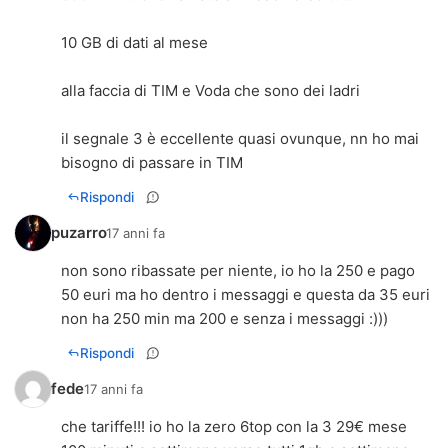
10 GB di dati al mese
alla faccia di TIM e Voda che sono dei ladri
il segnale 3 è eccellente quasi ovunque, nn ho mai
bisogno di passare in TIM
Rispondi
puzarro
17 anni fa
non sono ribassate per niente, io ho la 250 e pago
50 euri ma ho dentro i messaggi e questa da 35 euri
non ha 250 min ma 200 e senza i messaggi :)))
Rispondi
fede
17 anni fa
che tariffe!!! io ho la zero 6top con la 3 29€ mese