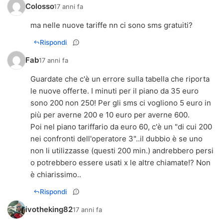
Colosso
17 anni fa
ma nelle nuove tariffe nn ci sono sms gratuiti?
Rispondi
Fab
17 anni fa
Guardate che c'è un errore sulla tabella che riporta
le nuove offerte. I minuti per il piano da 35 euro
sono 200 non 250! Per gli sms ci vogliono 5 euro in
più per averne 200 e 10 euro per averne 600.
Poi nel piano tariffario da euro 60, c'è un "di cui 200
nei confronti dell'operatore 3"..il dubbio è se uno
non li utilizzasse (questi 200 min.) andrebbero persi
o potrebbero essere usati x le altre chiamate!? Non
è chiarissimo..
Rispondi
ivotheking82
17 anni fa