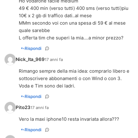
Ho vodafone facile medium
49 € 400 min (verso tutti) 400 sms (verso tutti)piu
10€ x 2 gb di traffico dati..al mese
MMm secondo voi con una spesa di 59 € al mese
quale sarebbe
L offerta tim che superi la mia....a minor prezzo?
Rispondi
Nick_Ita_969
17 anni fa
Rimango sempre della mia idea: comprarlo libero e
sottoscrivere abbonamenti o con Wind o con 3.
Voda e Tim sono dei ladri.
Rispondi
Pito23
17 anni fa
Vero la maxi iphone10 resta invariata allora???
Rispondi