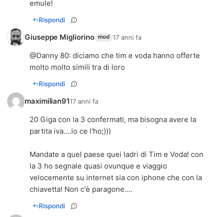
emule!
Rispondi
Giuseppe Migliorino
17 anni fa
mod
@
Danny 80
: diciamo che tim e voda hanno offerte
molto molto simili tra di loro
Rispondi
maximilian91
17 anni fa
20 Giga con la 3 confermati, ma bisogna avere la
partita iva....io ce l'ho;)))
Mandate a quel paese quei ladri di Tim e Voda! con
la 3 ho segnale quasi ovunque e viaggio
velocemente su internet sia con iphone che con la
chiavetta! Non c'è paragone....
Rispondi