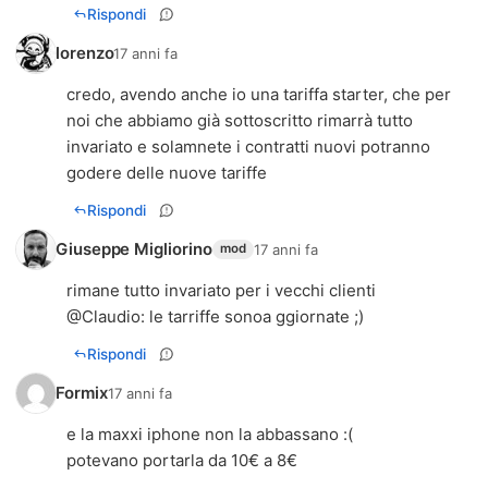
Rispondi
lorenzo
17 anni fa
credo, avendo anche io una tariffa starter, che per
noi che abbiamo già sottoscritto rimarrà tutto
invariato e solamnete i contratti nuovi potranno
godere delle nuove tariffe
Rispondi
Giuseppe Migliorino
17 anni fa
mod
rimane tutto invariato per i vecchi clienti
@
Claudio
: le tarriffe sonoa ggiornate ;)
Rispondi
Formix
17 anni fa
e la maxxi iphone non la abbassano :(
potevano portarla da 10€ a 8€