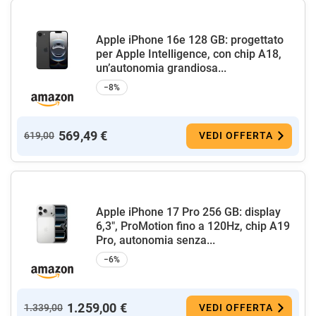
Apple iPhone 16e 128 GB: progettato
per Apple Intelligence, con chip A18,
un’autonomia grandiosa...
−8%
569,49 €
619,00
VEDI OFFERTA
Apple iPhone 17 Pro 256 GB: display
6,3", ProMotion fino a 120Hz, chip A19
Pro, autonomia senza...
−6%
1.259,00 €
1.339,00
VEDI OFFERTA