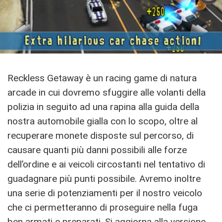
Reckless Getaway è un racing game di natura
arcade in cui dovremo sfuggire alle volanti della
polizia in seguito ad una rapina alla guida della
nostra automobile gialla con lo scopo, oltre al
recuperare monete disposte sul percorso, di
causare quanti più danni possibili alle forze
dell’ordine e ai veicoli circostanti nel tentativo di
guadagnare più punti possibile. Avremo inoltre
una serie di potenziamenti per il nostro veicolo
che ci permetteranno di proseguire nella fuga
ben armati e preparati. Si aggiorna alla versione