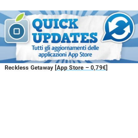
Reckless Getaway [
App Store – 0,79€
]