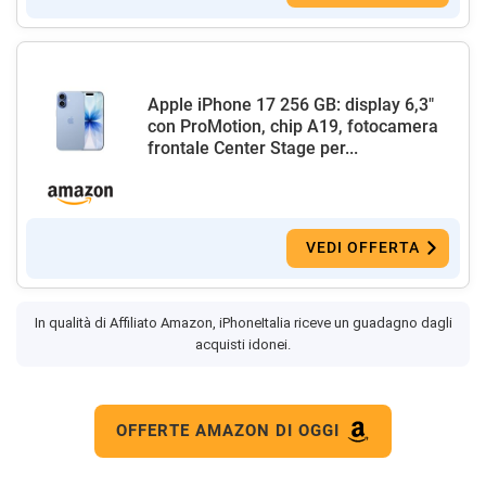
Apple iPhone 17 256 GB: display 6,3"
con ProMotion, chip A19, fotocamera
frontale Center Stage per...
VEDI OFFERTA
In qualità di Affiliato Amazon, iPhoneItalia riceve un guadagno dagli
acquisti idonei.
OFFERTE AMAZON DI OGGI