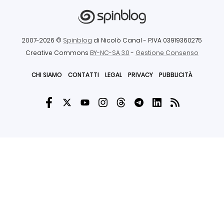
2007-2026 ©
Spinblog
di Nicolò Canal
- P.IVA 03919360275
Creative Commons
BY-NC-SA 3.0
-
Gestione Consenso
CHI SIAMO
CONTATTI
LEGAL
PRIVACY
PUBBLICITÀ