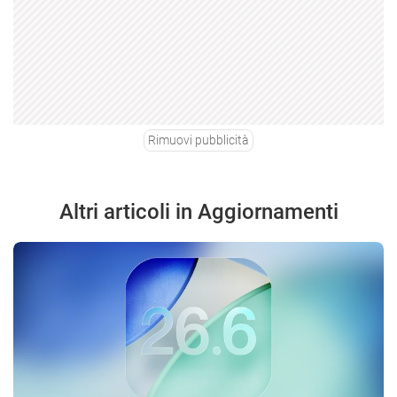
Rimuovi pubblicità
Altri articoli in Aggiornamenti