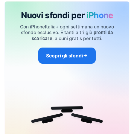
Nuovi sfondi per
iPhone
Con iPhoneItalia+ ogni settimana un nuovo
sfondo esclusivo. E tanti altri già
pronti da
, alcuni gratis per tutti.
scaricare
Scopri gli sfondi