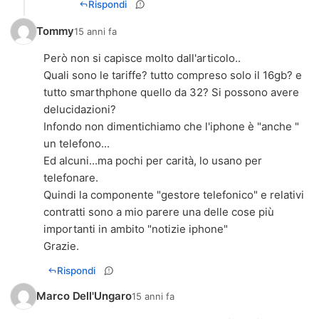
Rispondi
Tommy
15 anni fa
Però non si capisce molto dall'articolo..
Quali sono le tariffe? tutto compreso solo il 16gb? e
tutto smarthphone quello da 32? Si possono avere
delucidazioni?
Infondo non dimentichiamo che l'iphone è "anche "
un telefono...
Ed alcuni...ma pochi per carità, lo usano per
telefonare.
Quindi la componente "gestore telefonico" e relativi
contratti sono a mio parere una delle cose più
importanti in ambito "notizie iphone"
Grazie.
Rispondi
Marco Dell'Ungaro
15 anni fa