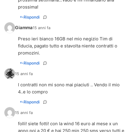
prossima!
Rispondi
Giamma
15 anni fa
Preso ieri bianco 16GB nel mio negizio Tim di
fiducia, pagato tutto e stavolta niente contratti o
promozini.
Rispondi
15 anni fa
I contratti non mi sono mai piaciuti .. Vendo il mio
4..e lo compro
Rispondi
15 anni fa
folli! siete fotti! con la wind 16 euro al mese x un
anno poi a 20 € e hai 250 min 250 sms verso tutti e