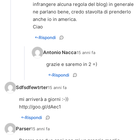
infrangere alcuna regola del blog) in generale
ne parlano bene, credo stavolta di prenderlo
anche io in america.
Ciao
Rispondi
Antonio Nacca
15 anni fa
grazie e saremo in 2 =)
Rispondi
Sdfsdfewtrter
15 anni fa
http://goo.gl/dAec1
Rispondi
Parser
15 anni fa