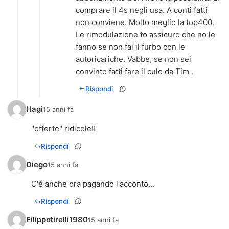
comprare il 4s negli usa. A conti fatti
non conviene. Molto meglio la top400.
Le rimodulazione to assicuro che no le
fanno se non fai il furbo con le
autoricariche. Vabbe, se non sei
convinto fatti fare il culo da Tim .
Rispondi
Hagi
15 anni fa
"offerte" ridicole!!
Rispondi
Diego
15 anni fa
C'é anche ora pagando l'acconto...
Rispondi
Filippotirelli1980
15 anni fa