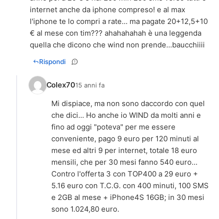
internet anche da iphone compreso! e al max
l'iphone te lo compri a rate... ma pagate 20+12,5+10
€ al mese con tim??? ahahahahah è una leggenda
quella che dicono che wind non prende...baucchiiii
Rispondi
Colex70
15 anni fa
Mi dispiace, ma non sono daccordo con quel
che dici... Ho anche io WIND da molti anni e
fino ad oggi "poteva" per me essere
conveniente, pago 9 euro per 120 minuti al
mese ed altri 9 per internet, totale 18 euro
mensili, che per 30 mesi fanno 540 euro...
Contro l'offerta 3 con TOP400 a 29 euro +
5.16 euro con T.C.G. con 400 minuti, 100 SMS
e 2GB al mese + iPhone4S 16GB; in 30 mesi
sono 1.024,80 euro.