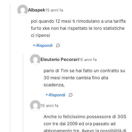
Albapek
15 anni fa
poi quando 12 mesi ti rimodulano a una tariffa
furto xke non hai rispettato le loro statistiche
ci ripensi
Rispondi
Eleuterio Pecorari
15 anni fa
parlo di Tim se hai fatto un contratto su
30 mesi niente cambia fino alla
scadenza,
Rispondi
15 anni fa
Anche io felicissimo possessore di 3GS
con tre dal 2009 ed ora passato ad
abbonamento tre. Avevo la possibilità di