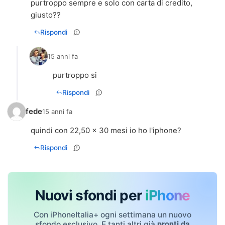
purtroppo sempre e solo con carta di credito,
giusto??
Rispondi
15 anni fa
purtroppo si
Rispondi
fede
15 anni fa
quindi con 22,50 x 30 mesi io ho l'iphone?
Rispondi
Nuovi sfondi per
iPhone
Con iPhoneItalia+ ogni settimana un nuovo
sfondo esclusivo. E tanti altri già
pronti da