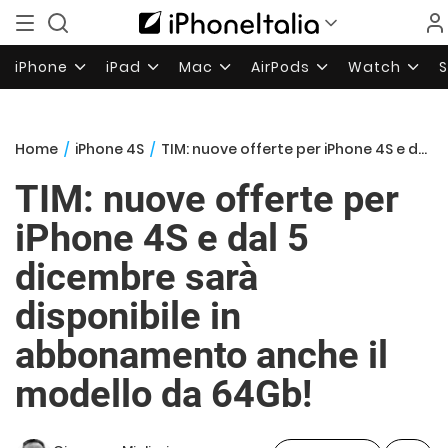
iPhone
iPad
Mac
AirPods
Watch
Home
/
iPhone 4S
/
TIM: nuove offerte per iPhone 4S e dal 5 dicembre sarà disponibile in abbonamento anche il modello da 64Gb!
TIM: nuove offerte per
iPhone 4S e dal 5
dicembre sarà
disponibile in
abbonamento anche il
modello da 64Gb!