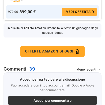
899,00 €
979,00
VEDI OFFERTA
In qualità di Affiliato Amazon, iPhoneItalia riceve un guadagno dagli
acquisti idonei.
OFFERTE AMAZON DI OGGI
Commenti
39
Accedi per partecipare alla discussione
Puoi accedere con il tuo account email, Google o Apple
per commentare.
Accedi per commentare