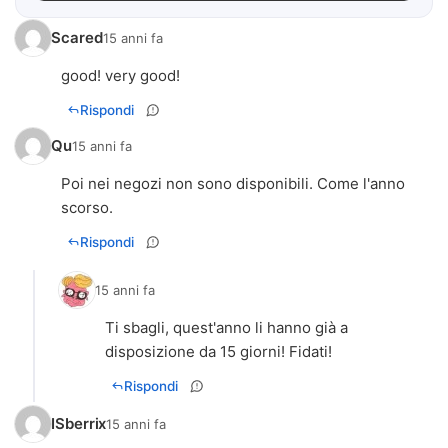
Scared
15 anni fa
good! very good!
Rispondi
Qu
15 anni fa
Poi nei negozi non sono disponibili. Come l'anno
scorso.
Rispondi
15 anni fa
Ti sbagli, quest'anno li hanno già a
disposizione da 15 giorni! Fidati!
Rispondi
ISberrix
15 anni fa