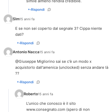
simile almeno rendila credibile.
Rispondi
Slm
15 anni fa
E se non sei coperto dal segnale 3? Cippa niente
dati?
Rispondi
Antonio Nacca
15 anni fa
@Giuseppe Migliorino sai se c'è un modo x
acquistorlo dall'amenica (unclocked) senza andare là
??
Rispondi
Roberto
15 anni fa
L'unico che conosco è il sito
www.consegnato.com (spero di non