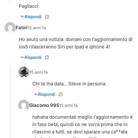
Pagliacci
Rispondi
Fatiri
15 anni fa
Ho avuto una notizia: domani con l'aggiornamento di
ios5 rilasceranno Siri per Ipad e iphone 4!
Rispondi
15 anni fa
Chi te lha data... Steve in persona
Rispondi
Giacomo 995
15 anni fa
hahaha documentati meglio l'aggiornamento è
in fase beta, quindi ce ne vorrà prima che lo
rilascino a tutti. se devi sparare una ca**ata