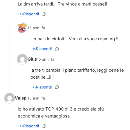
La tim arriva tardi... Tre vince a mani basse!!
Rispondi
15 anni fa
Un par de ciufoli... Vedi alla voce roaming !!
Rispondi
Gius
15 anni fa
la tre ti cambia il piano tariffario, leggi bene le
postille...!!!!
Rispondi
Valspi
15 anni fa
io ho attivato TOP 400 di 3 e credo sia più
economica e vantaggiosa
Rispondi