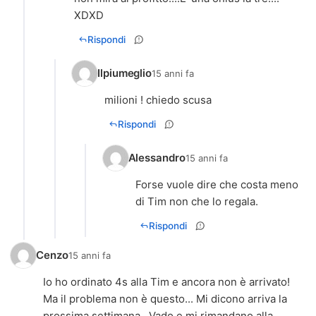
XDXD
Rispondi
Ilpiumeglio
15 anni fa
milioni ! chiedo scusa
Rispondi
Alessandro
15 anni fa
Forse vuole dire che costa meno
di Tim non che lo regala.
Rispondi
Cenzo
15 anni fa
Io ho ordinato 4s alla Tim e ancora non è arrivato!
Ma il problema non è questo... Mi dicono arriva la
prossima settimana...Vado e mi rimandano alla