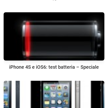
iPhone 4S e iOS6: test batteria – Speciale