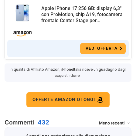
Apple iPhone 17 256 GB: display 6,3"
con ProMotion, chip A19, fotocamera
frontale Center Stage per...
VEDI OFFERTA
In qualità di Affiliato Amazon, iPhoneItalia riceve un guadagno dagli
acquisti idonei.
OFFERTE AMAZON DI OGGI
Commenti
432
Accedi per partecipare alla discussione