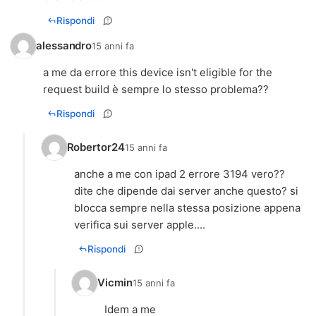
Rispondi
alessandro
15 anni fa
a me da errore this device isn't eligible for the
request build è sempre lo stesso problema??
Rispondi
Robertor24
15 anni fa
anche a me con ipad 2 errore 3194 vero??
dite che dipende dai server anche questo? si
blocca sempre nella stessa posizione appena
verifica sui server apple....
Rispondi
Vicmin
15 anni fa
Idem a me