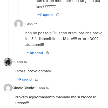
non c'e' un modo per non farglielo piu'
fare???????
Rispondi
15 anni fa
non ne posso più!!! sono orami ore che provo!
ios 5 è disponibile da 18 ore!!!! errore 3002!
aiutatemi!!!
Rispondi
15 anni fa
Errore,,provo domani
Rispondi
CiccioCiccio
15 anni fa
Provato aggiornamento manuale ma si blocca lo
stesso!!!