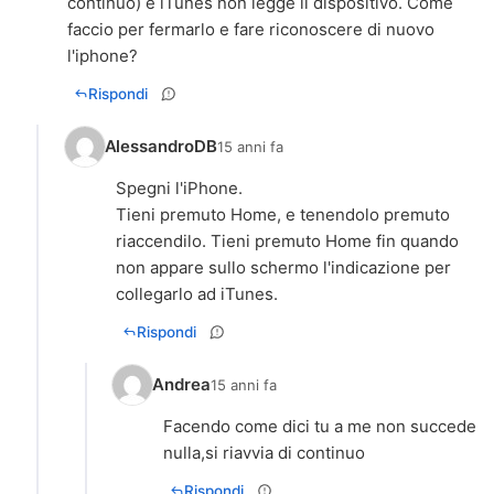
continuo) e iTunes non legge il dispositivo. Come
faccio per fermarlo e fare riconoscere di nuovo
l'iphone?
Rispondi
AlessandroDB
15 anni fa
Spegni l'iPhone.
Tieni premuto Home, e tenendolo premuto
riaccendilo. Tieni premuto Home fin quando
non appare sullo schermo l'indicazione per
collegarlo ad iTunes.
Rispondi
Andrea
15 anni fa
Facendo come dici tu a me non succede
nulla,si riavvia di continuo
Rispondi