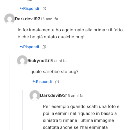
Rispondi
Darkdevil93
15 anni fa
Io fortunatamente ho aggiornato alla prima :) il fatto
è che ho già notato qualche bug!
Rispondi
Rickynotti
15 anni fa
quale sarebbe sto bug?
Rispondi
Darkdevil93
15 anni fa
Per esempio quando scatti una foto e
poi la elimini nel riquadro in basso a
sinistra ti rimane l'ultima immagine
scattata anche se l'hai eliminata