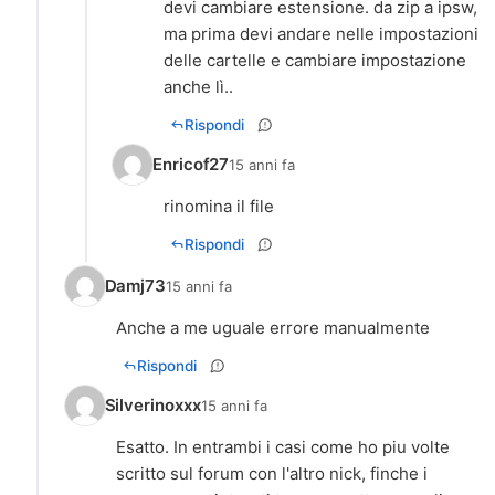
devi cambiare estensione. da zip a ipsw,
ma prima devi andare nelle impostazioni
delle cartelle e cambiare impostazione
anche lì..
Rispondi
Enricof27
15 anni fa
rinomina il file
Rispondi
Damj73
15 anni fa
Anche a me uguale errore manualmente
Rispondi
Silverinoxxx
15 anni fa
Esatto. In entrambi i casi come ho piu volte
scritto sul forum con l'altro nick, finche i