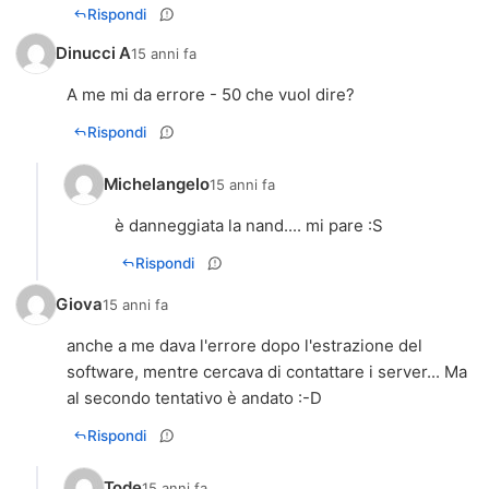
Rispondi
Dinucci A
15 anni fa
Rispondi
Michelangelo
15 anni fa
è danneggiata la nand.... mi pare :S
Rispondi
Giova
15 anni fa
anche a me dava l'errore dopo l'estrazione del
software, mentre cercava di contattare i server... Ma
Rispondi
Tode
15 anni fa