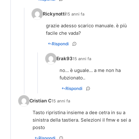
Rickynotti
15 anni fa
grazie adesso scarico manuale. è più
Rispondi
Erak93
15 anni fa
no... è uguale... a me non ha
Rispondi
Cristian C
15 anni fa
Tasto ripristina insieme a dee cetra in su a
sinistra della tastiera. Selezioni il fmw e sei a
posto
Rispondi