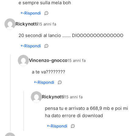
e sempre sulla mela boh
Rispondi
Rickynotti
15 anni fa
20 secondi al lancio ....... DIOOOOOOOOOOOOOO
Rispondi
Vincenzo-gnocco
15 anni fa
a te va????????
Rispondi
Rickynotti
15 anni fa
pensa tu e arrivato a 668,9 mb e poi mi
Rispondi