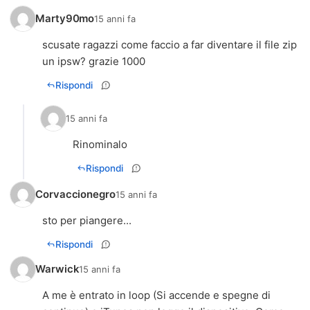
Marty90mo
15 anni fa
scusate ragazzi come faccio a far diventare il file zip
un ipsw? grazie 1000
Rispondi
15 anni fa
Rinominalo
Rispondi
Corvaccionegro
15 anni fa
sto per piangere...
Rispondi
Warwick
15 anni fa
A me è entrato in loop (Si accende e spegne di