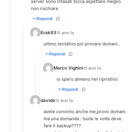
server sono intasati tocca aspettare meglio
non rischiare
Rispondi
Erak93
15 anni fa
ultimo tentativo poi provare domani..
Rispondi
Marco Vighini
15 anni fa
Rispondi
davide
15 anni fa
avete convinto anche me,provo domani.
ma una domanda : tuute le volte deve
fare il backup????