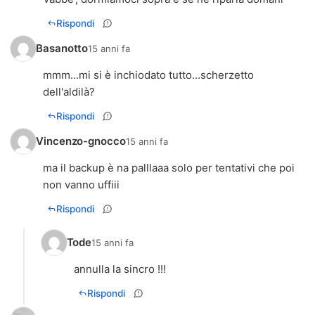
Rispondi
Basanotto
15 anni fa
mmm...mi si è inchiodato tutto...scherzetto
dell'aldilà?
Rispondi
Vincenzo-gnocco
15 anni fa
ma il backup è na palllaaa solo per tentativi che poi
non vanno uffiii
Rispondi
Tode
15 anni fa
annulla la sincro !!!
Rispondi