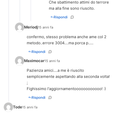
Che sbattimento attimi do terrore
ma alla fine sono riuscito.
Rispondi
Meriodj
15 anni fa
confermo, stesso problema anche ame col 2
metodo..errore 3004....ma porca p.....
Rispondi
Maximocar
15 anni fa
Pazienza amici....a me è riuscito
semplicemente aspettando alla seconda volta!
;
Fighissimo l'aggiornamentoooooooooooo! :)
Rispondi
Tode
15 anni fa