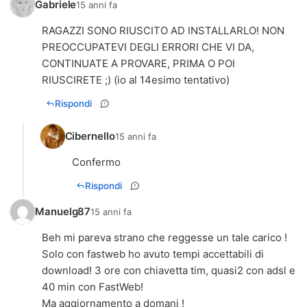
Gabriele
15 anni fa
RAGAZZI SONO RIUSCITO AD INSTALLARLO! NON
PREOCCUPATEVI DEGLI ERRORI CHE VI DA,
CONTINUATE A PROVARE, PRIMA O POI
RIUSCIRETE ;) (io al 14esimo tentativo)
Rispondi
Cibernello
15 anni fa
Confermo
Rispondi
Manuelg87
15 anni fa
Beh mi pareva strano che reggesse un tale carico !
Solo con fastweb ho avuto tempi accettabili di
download! 3 ore con chiavetta tim, quasi2 con adsl e
40 min con FastWeb!
Ma aggiornamento a domani !