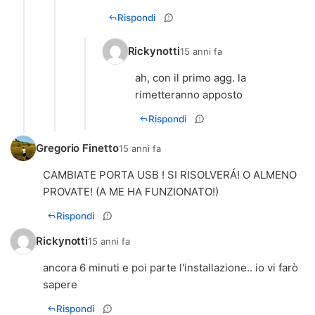
Rispondi
Rickynotti
15 anni fa
ah, con il primo agg. la
Rispondi
Gregorio Finetto
15 anni fa
CAMBIATE PORTA USB ! SI RISOLVERÁ! O ALMENO
PROVATE! (A ME HA FUNZIONATO!)
Rispondi
Rickynotti
15 anni fa
ancora 6 minuti e poi parte l'installazione.. io vi farò
sapere
Rispondi