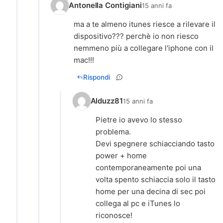
Antonella Contigiani
15 anni fa
ma a te almeno itunes riesce a rilevare il
dispositivo??? perchè io non riesco
nemmeno più a collegare l'iphone con il
mac!!!
Rispondi
Alduzz81
15 anni fa
Pietre io avevo lo stesso
problema.
Devi spegnere schiacciando tasto
power + home
contemporaneamente poi una
volta spento schiaccia solo il tasto
home per una decina di sec poi
collega al pc e iTunes lo
riconosce!