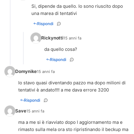
Si, dipende da quello. Io sono riuscito dopo
una marea di tentativi
Rispondi
Rickynotti
15 anni fa
Rispondi
Domynike
15 anni fa
Io stavo quasi diventando pazzo ma dopo milioni di
tentativi è andato!!!! a me dava errore 3200
Rispondi
Save
15 anni fa
ma a me si è riavviato dopo l aggiornamento ma e
rimasto sulla mela ora sto ripristinando il beckup ma