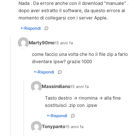
Nada . Da errore anche con il download "manuale" .
dopo aver estratto il software, da questo errore al
Rispondi
Marty90mo
15 anni fa
come faccio una volta che ho il file zip a farlo
diventare ipsw? grazie 1000
Rispondi
Massimiliano
15 anni fa
Tasto destro -> rinomina -> alla fine
sostituisci .zip con .ipsw
Rispondi
Tonypanto
15 anni fa