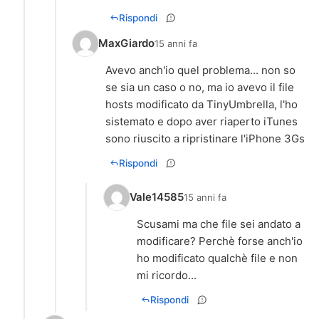
Rispondi
MaxGiardo
15 anni fa
Avevo anch'io quel problema... non so
se sia un caso o no, ma io avevo il file
hosts modificato da TinyUmbrella, l'ho
sistemato e dopo aver riaperto iTunes
sono riuscito a ripristinare l'iPhone 3Gs
Rispondi
Vale14585
15 anni fa
Scusami ma che file sei andato a
modificare? Perchè forse anch'io
ho modificato qualchè file e non
mi ricordo...
Rispondi