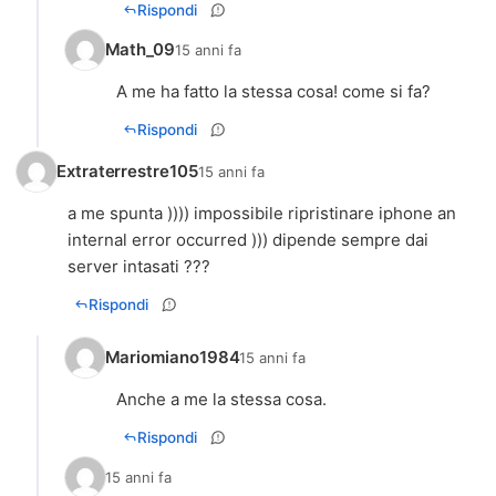
Rispondi
Math_09
15 anni fa
A me ha fatto la stessa cosa! come si fa?
Rispondi
Extraterrestre105
15 anni fa
a me spunta )))) impossibile ripristinare iphone an
internal error occurred ))) dipende sempre dai
server intasati ???
Rispondi
Mariomiano1984
15 anni fa
Anche a me la stessa cosa.
Rispondi
15 anni fa