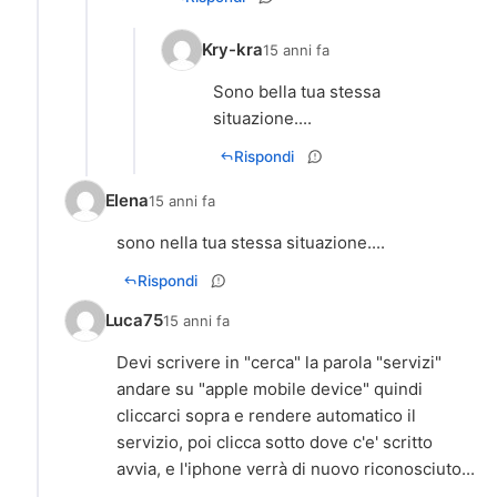
Kry-kra
15 anni fa
Sono bella tua stessa
situazione....
Rispondi
Elena
15 anni fa
sono nella tua stessa situazione....
Rispondi
Luca75
15 anni fa
Devi scrivere in "cerca" la parola "servizi"
andare su "apple mobile device" quindi
cliccarci sopra e rendere automatico il
servizio, poi clicca sotto dove c'e' scritto
avvia, e l'iphone verrà di nuovo riconosciuto...