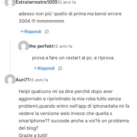
Extraterrestre1055
15 anni fa
adesso non più' quello di prima ma bensì errore
3004 !!! mmmmmmm
Rispondi
the perfekt
15 anni fa
prova a fare un restart al pc. e riprova
Rispondi
Auri71
15 anni fa
Help! qualcuno mi sa dire perchè dopo aver
aggiornato e ripristinato la mia roba tutto senza
problemi,quando entro nell'app di iphoneitalia mi fa
vedere la versione web invece che quella x
smartphone?? succede anche a voi?è un problema
del blog?
Grazie a tutti!