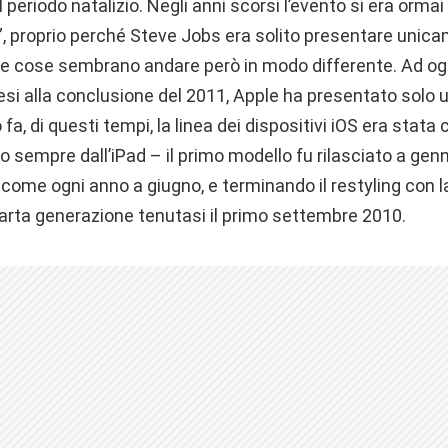
 periodo natalizio. Negli anni scorsi l’evento si era ormai
”, proprio perché Steve Jobs era solito presentare unica
 le cose sembrano andare però in modo differente. Ad 
si alla conclusione del 2011, Apple ha presentato solo 
o fa, di questi tempi, la linea dei dispositivi iOS era st
o sempre dall’iPad – il primo modello fu rilasciato a ge
to come ogni anno a giugno, e terminando il restyling con
uarta generazione tenutasi il primo settembre 2010.