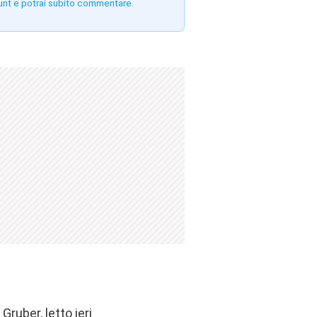
unt e potrai subito commentare.
ruber, letto ieri