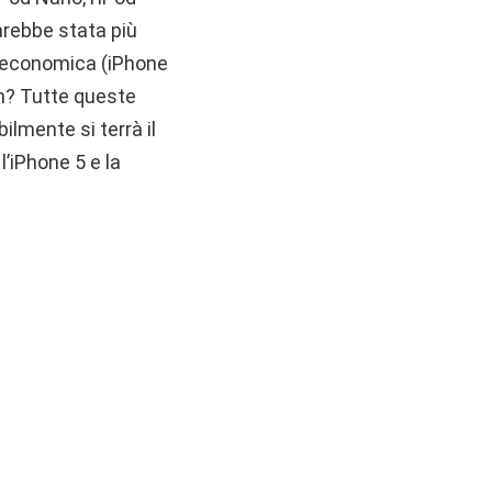
arebbe stata più
ia economica (iPhone
ch? Tutte queste
lmente si terrà il
l’iPhone 5 e la