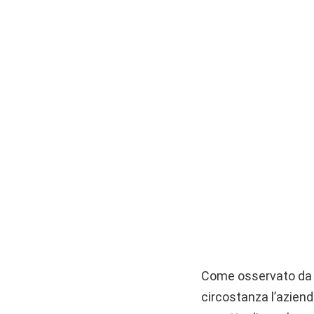
Come osservato d
circostanza l’aziend