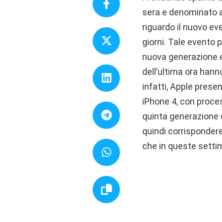
sera e denominato ap
riguardo il nuovo ev
giorni. Tale evento p
nuova generazione e l
dell’ultima ora han
infatti, Apple prese
iPhone 4, con proce
quinta generazione 
quindi corrispondere
che in queste setti