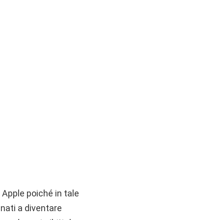
r Apple poiché in tale
inati a diventare