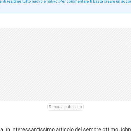
enti realtime tutto nuovo e nativo! Per commentare ti basta creare un acco
!
Rimuovi pubblicità
da un
interessantissimo articolo
del sempre ottimo John G