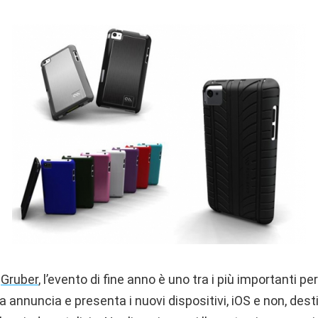
a
Gruber
, l’evento di fine anno è uno tra i più importanti pe
a annuncia e presenta i nuovi dispositivi, iOS e non, dest