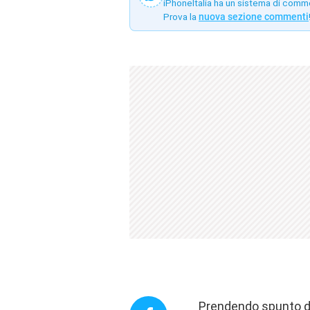
iPhoneItalia ha un sistema di comm
Prova la
nuova sezione commenti
Prendendo spunto 