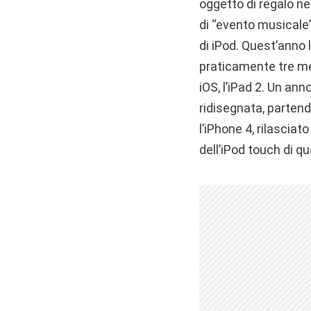
oggetto di regalo nel
di “evento musicale
di iPod. Quest’anno
praticamente tre me
iOS, l’iPad 2. Un ann
ridisegnata, partend
l’iPhone 4, rilascia
dell’iPod touch di q