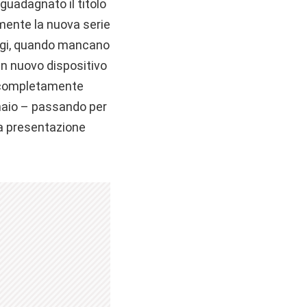
 guadagnato il titolo
mente la nuova serie
oggi, quando mancano
un nuovo dispositivo
ata completamente
nnaio – passando per
 la presentazione