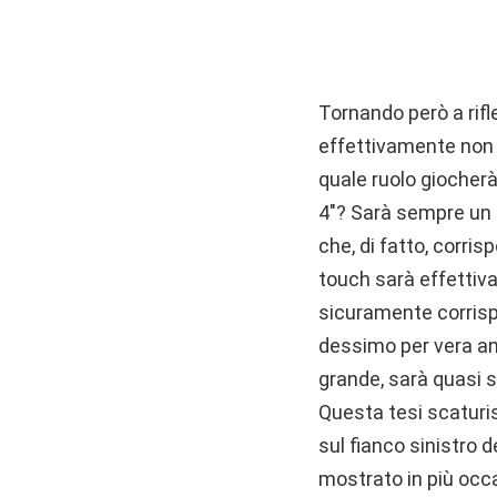
Tornando però a rif
effettivamente non 
quale ruolo giocher
4″? Sarà sempre un i
che, di fatto, corris
touch sarà effettiv
sicuramente corrisp
dessimo per vera anc
grande, sarà quasi s
Questa tesi scaturis
sul fianco sinistro 
mostrato in più occa