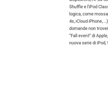
Shuffle e l’iPod Cla
logica, come mossa, 
4s, iCloud iPhone, 
domande non troveran
“Fall event” di Appl
nuova serie di iPod, 