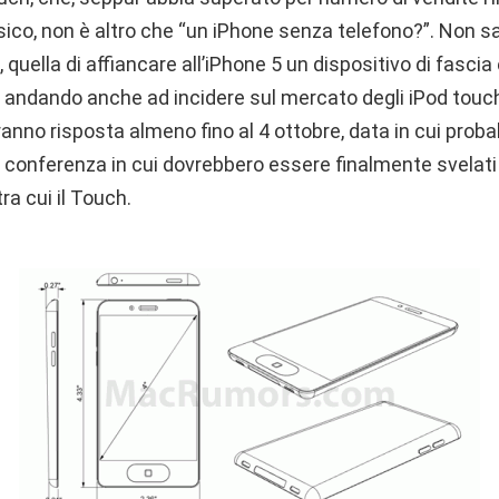
ssico, non è altro che “un iPhone senza telefono?”. Non s
quella di affiancare all’iPhone 5 un dispositivo di fasc
…) andando anche ad incidere sul mercato degli iPod tou
no risposta almeno fino al 4 ottobre, data in cui probabi
e, conferenza in cui dovrebbero essere finalmente svelati 
tra cui il Touch.