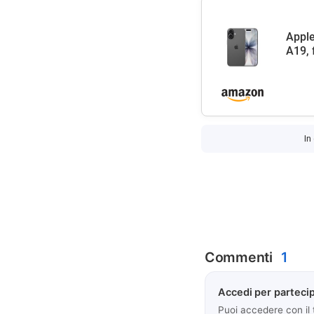
Apple
A19, 
In
Commenti
1
Accedi per partecip
Puoi accedere con il