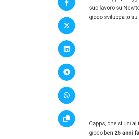
suo lavoro su Newto
gioco sviluppato su
Capps, che si unì al
gioco ben
25 anni f