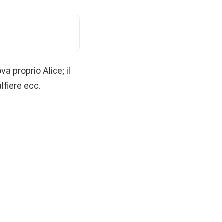
va proprio Alice; il
alfiere ecc.