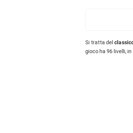
Si tratta del
classic
gioco ha 96 livelli, i