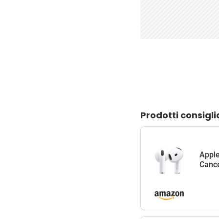
Prodotti consigli
Apple
Cance