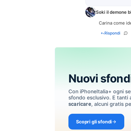
Soki il demone b
Carina come ide
Rispondi
Nuovi sfond
Con iPhoneItalia+ ogni s
sfondo esclusivo. E tanti a
, alcuni gratis pe
scaricare
Scopri gli sfondi