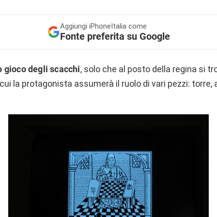
Aggiungi
iPhoneItalia come
Fonte preferita su Google
o gioco degli scacchi
, solo che al posto della regina si tro
n cui la protagonista assumerà il ruolo di vari pezzi: torre, 