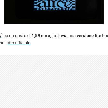
k
] ha un costo di
1,59 euro
; tuttavia una
versione lite
bas
 sul
sito ufficiale