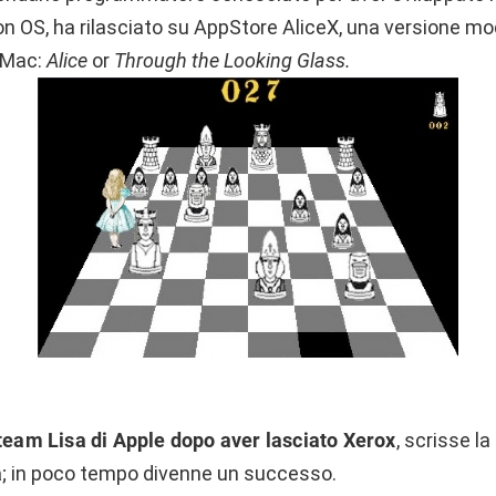
n OS, ha rilasciato su AppStore AliceX, una versione mod
 Mac:
Alice
or
Through the Looking Glass.
team Lisa di Apple dopo aver lasciato Xerox
, scrisse l
a
; in poco tempo divenne un successo.