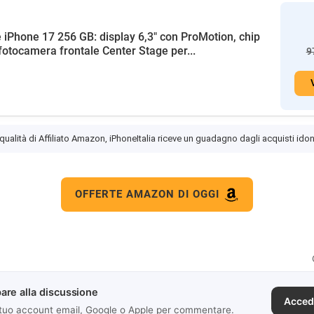
 iPhone 17 256 GB: display 6,3" con ProMotion, chip
fotocamera frontale Center Stage per...
9
 qualità di Affiliato Amazon, iPhoneItalia riceve un guadagno dagli acquisti idon
OFFERTE AMAZON DI OGGI
are alla discussione
Acced
 tuo account email, Google o Apple per commentare.