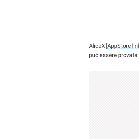
AliceX [
AppStore lin
può essere provata