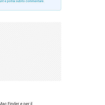
unt e potrai subito commentare.
c Finder e per il