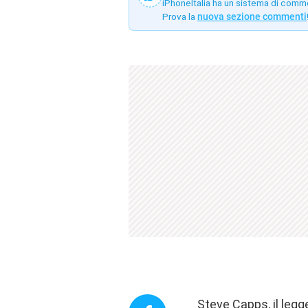
iPhoneItalia ha un sistema di comm
Prova la
nuova sezione commenti
Steve Capps, il leg