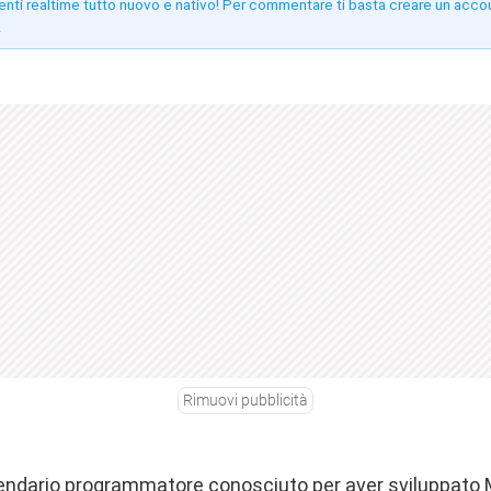
enti realtime tutto nuovo e nativo! Per commentare ti basta creare un acco
!
Rimuovi pubblicità
gendario programmatore conosciuto per aver sviluppato Ma