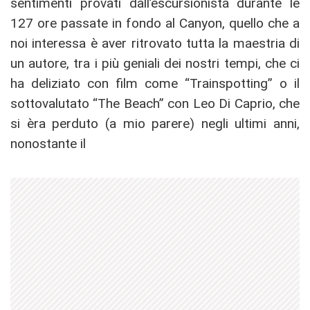
sentimenti provati dall’escursionista durante le
127 ore passate in fondo al Canyon, quello che a
noi interessa è aver ritrovato tutta la maestria di
un autore, tra i più geniali dei nostri tempi, che ci
ha deliziato con film come “Trainspotting” o il
sottovalutato “The Beach” con Leo Di Caprio, che
si èra perduto (a mio parere) negli ultimi anni,
nonostante il