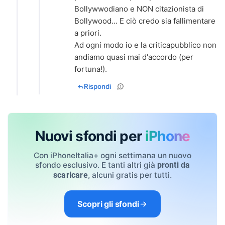
Bollywwodiano e NON citazionista di
Bollywood... E ciò credo sia fallimentare
a priori.
Ad ogni modo io e la criticapubblico non
andiamo quasi mai d'accordo (per
fortuna!).
Rispondi
Nuovi sfondi per
iPhone
Con iPhoneItalia+ ogni settimana un nuovo
sfondo esclusivo. E tanti altri già
pronti da
, alcuni gratis per tutti.
scaricare
Scopri gli sfondi