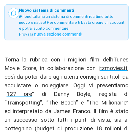
Nuovo sistema di commenti
iPhoneItalia ha un sistema di commenti realtime tutto
nuovo e nativo! Per commentare ti basta creare un account
e potrai subito commentare.
Prova la
nuova sezione commenti
!
Torna la rubrica con i migliori film dell’iTunes
Movie Store, in collaborazione con
jtzmovies.it
,
così da poter dare agli utenti consigli sui titoli da
acquistare o noleggiare. Oggi vi presentiamo
“
127 ore
” di Danny Boyle, regista di
“Trainspotting”, “The Beach” e “The Millionaire”
ed interpretato da James Franco. Il film è stato
un successo sotto tutti i punti di vista, sia al
botteghino (budget di produzione 18 milioni di