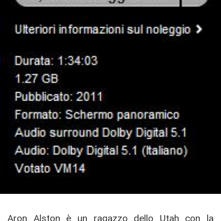
Aron Alston è un ragazzo dello Utah con la