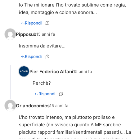
Io The milionare l'ho trovato sublime come regia,
idea, montaggio e colonna sonora...
Rispondi
Pipposub
15 anni fa
Insomma da evitare...
Rispondi
Pier Federico Alfani
15 anni fa
Perchè?
Rispondi
Orlandocomics
15 anni fa
L'ho trovato intenso, ma piuttosto prolisso e
superficiale (nn sviscera quanto A ME sarebbe
piaciuto rapporti familiari/sentimentali passati)... La