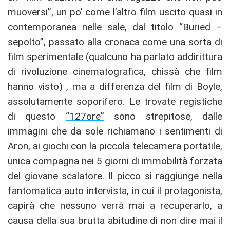
muoversi”, un po’ come l’altro film uscito quasi in
contemporanea nelle sale, dal titolo “Buried –
sepolto”, passato alla cronaca come una sorta di
film sperimentale (qualcuno ha parlato addirittura
di rivoluzione cinematografica, chissà che film
hanno visto) , ma a differenza del film di Boyle,
assolutamente soporifero. Le trovate registiche
di questo
“127ore”
sono strepitose, dalle
immagini che da sole richiamano i sentimenti di
Aron, ai giochi con la piccola telecamera portatile,
unica compagna nei 5 giorni di immobilità forzata
del giovane scalatore. Il picco si raggiunge nella
fantomatica auto intervista, in cui il protagonista,
capirà che nessuno verrà mai a recuperarlo, a
causa della sua brutta abitudine di non dire mai il