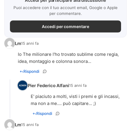
Accedi per partecipare alla discussione
Puoi accedere con il tuo account email, Google o Apple
per commentare.
Accedi per commentare
Lm
15 anni fa
Io The milionare l'ho trovato sublime come regia,
idea, montaggio e colonna sonora...
Rispondi
Pier Federico Alfani
15 anni fa
E' piaciuto a molti, visti i premi e gli incassi,
ma non a me.... può capitare... ;)
Rispondi
Lm
15 anni fa