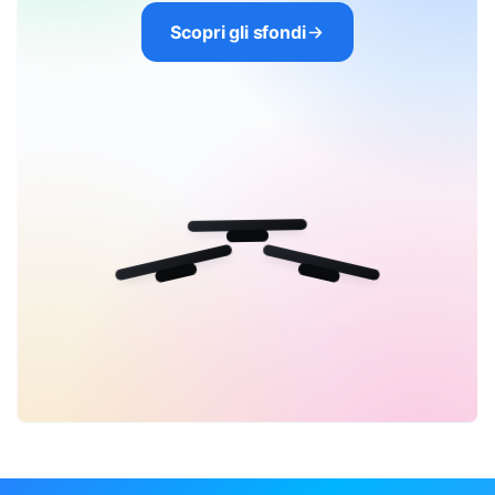
Scopri gli sfondi