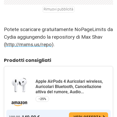
Rimuovi pubblicità
Potete scaricare gratuitamente NoPageLimits da
Cydia aggiungendo la repository di Max Shav
(
http://mxms.us/repo
).
Prodotti consigliati
Apple AirPods 4 Auricolari wireless,
Auricolari Bluetooth, Cancellazione
attiva del rumore, Audio...
−25%
199,00
VEDI OFFERTA