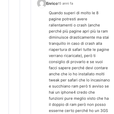
Enrico
15 anni fa
Quando superi di molto le 8
pagine potresti avere
rallentamenti o crash (anche
perché più pagine apri più la ram
diminuisce drasticamente ma stai
tranquillo in caso di crash alla
riapertura di safari tutte le pagine
verrano ricaricate), però ti
consiglio di provarlo e se vuoi
facci sapere perché devi contare
anche che io ho installato molti
tweak per safari che lo incasinano
e succhiano ram però ti avviso se
hai un iphone4 credo che
funzioni pure meglio visto che ha
il doppio di ram però non posso
esserne certo perché ho un 3GS