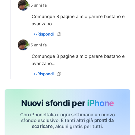
15 anni fa
Comunque 8 pagine a mio parere bastano e
avanzano...
Rispondi
15 anni fa
Comunque 8 pagine a mio parere bastano e
avanzano...
Rispondi
Nuovi sfondi per
iPhone
Con iPhoneItalia+ ogni settimana un nuovo
sfondo esclusivo. E tanti altri già
pronti da
, alcuni gratis per tutti.
scaricare