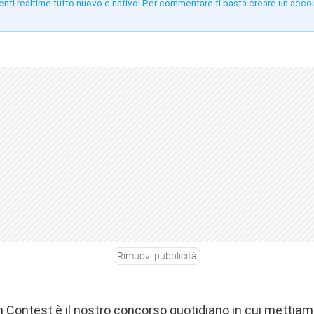
enti realtime tutto nuovo e nativo! Per commentare ti basta creare un acco
!
Rimuovi pubblicità
Contest è il nostro concorso quotidiano in cui mettiamo