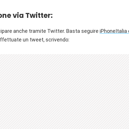
ne via Twitter:
cipare anche tramite Twitter. Basta seguire
iPhoneItalia
fettuate un tweet, scrivendo: