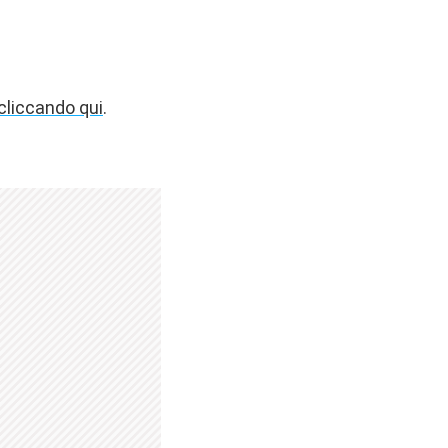
 cliccando qui
.