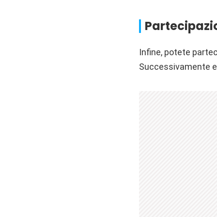
Partecipazio
Infine, potete parte
Successivamente ef