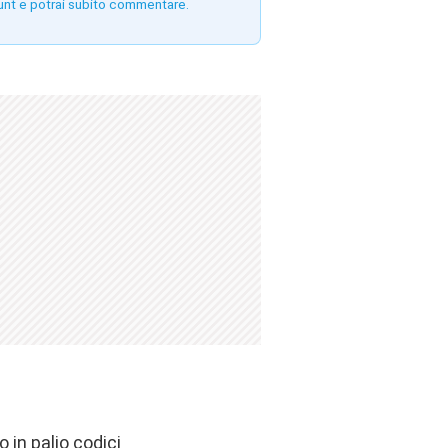
unt e potrai subito commentare.
 in palio codici