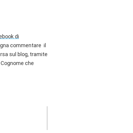
ebook di
ogna commentare il
sa sul blog, tramite
 e Cognome che