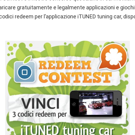
aricare gratuitamente e legalmente applicazioni e giochi
codici redeem per l’applicazione iTUNED tuning car, disp