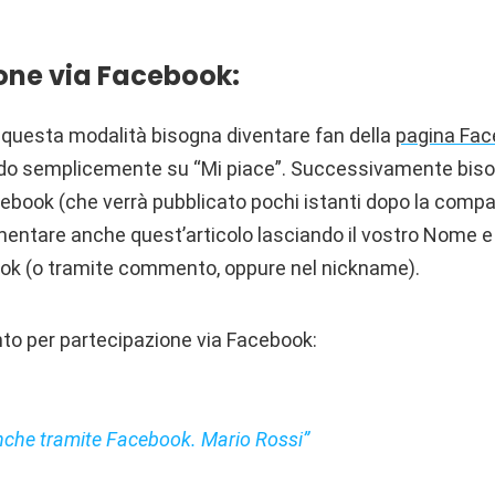
one via Facebook:
 questa modalità bisogna diventare fan della
pagina Fac
do semplicemente su “Mi piace”. Successivamente bis
ebook (che verrà pubblicato pochi istanti dopo la compar
mentare anche quest’articolo lasciando il vostro Nome
ook (o tramite commento, oppure nel nickname).
o per partecipazione via Facebook:
nche tramite Facebook. Mario Rossi”