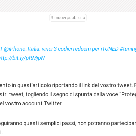
Rimuovi pubblicità
@iPhone_Italia: vinci 3 codici redeem per iTUNED #tunin
ttp://bit.ly/pRMjpN
to in quest’articolo riportando il link del vostro tweet. R
ostri tweet, togliendo il segno di spunta dalla voce “Prote
el vostro account Twitter.
eguiranno questi semplici passi, non potranno partecipar
i.