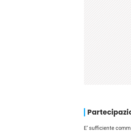
Partecipaz
E’ sufficiente comm