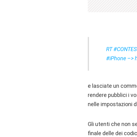
RT #CONTEST 
#iPhone –> h
e lasciate un commen
rendere pubblici i v
nelle impostazioni d
Gli utenti che non s
finale delle dei codic