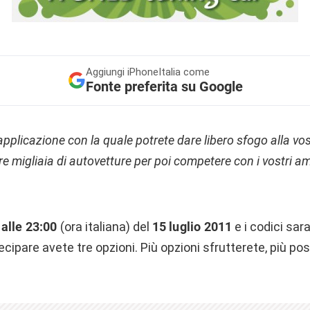
Aggiungi
iPhoneItalia come
Fonte preferita su Google
 applicazione con la quale potrete dare libero sfogo alla vos
e migliaia di autovetture per poi competere con i vostri am
alle 23:00
(ora italiana) del
15 luglio 2011
e i codici sa
cipare avete tre opzioni. Più opzioni sfrutterete, più poss