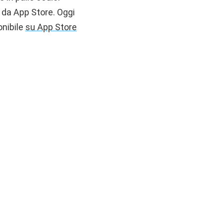
 da App Store. Oggi
onibile
su App Store