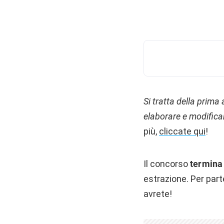
Si tratta della prima
elaborare e modificar
più,
cliccate qui
!
Il concorso
termina 
estrazione. Per parte
avrete!