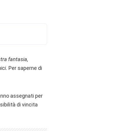
tra fantasia,
ici.
Per saperne di
ranno assegnati per
ibilità di vincita