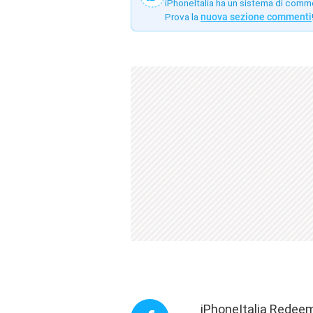
iPhoneItalia ha un sistema di comm
Prova la
nuova sezione commenti
iPhoneItalia Redeem 