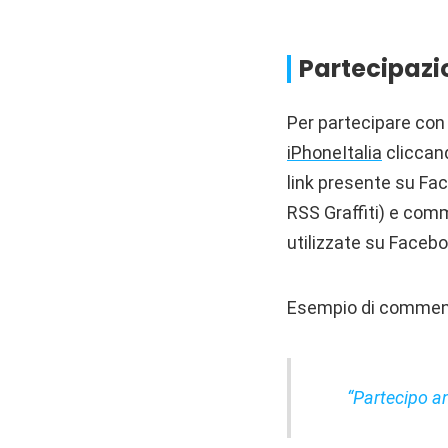
Partecipazi
Per partecipare con
iPhoneItalia
cliccan
link presente su Fac
RSS Graffiti) e com
utilizzate su Faceb
Esempio di comment
“Partecipo a