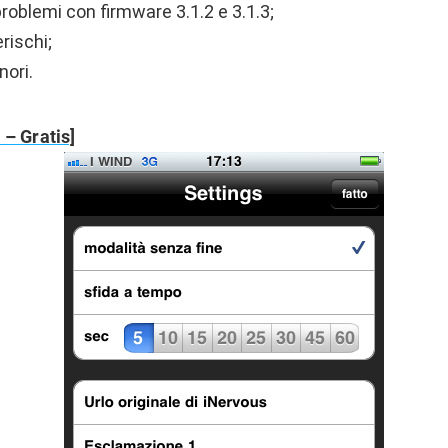
 problemi con firmware 3.1.2 e 3.1.3;
rischi;
nori.
 – Gratis]