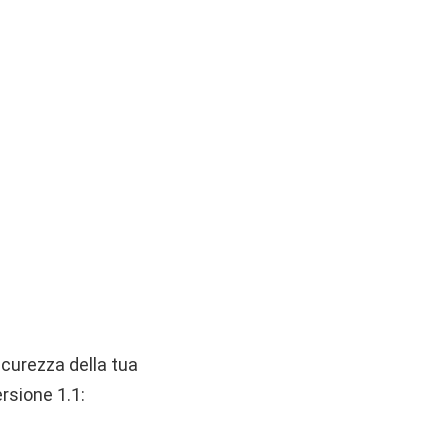
icurezza della tua
rsione 1.1: