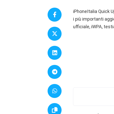
iPhoneItalia Quick U
i più importanti aggi
ufficiale, iWPA, test