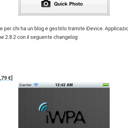
e per chi ha un blog e gestirlo tramite iDevice. Applicazi
ne 2.8.2 con il seguente changelog:
,79 €]