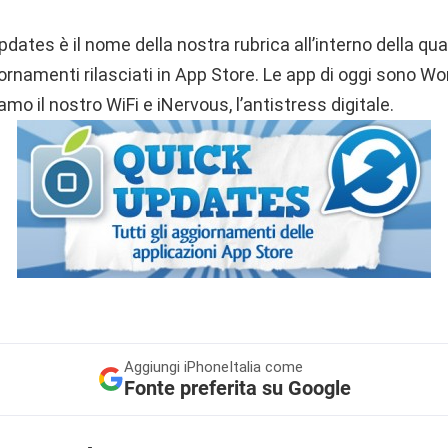
pdates è il nome della nostra rubrica all’interno della qu
ornamenti rilasciati in App Store. Le app di oggi sono Wor
iamo il nostro WiFi e iNervous, l’antistress digitale.
Aggiungi
iPhoneItalia come
Fonte preferita su Google