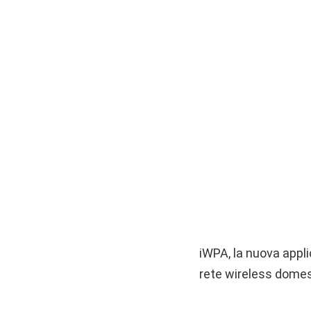
iWPA, la nuova appli
rete wireless domest