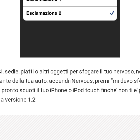
i, sedie, piatti o altri oggetti per sfogare il tuo nervoso,
olante della tua auto: accendi iNervous, premi “mi devo sfo
pronto scuoti il tuo iPhone o iPod touch finche’ non ti e’
la versione 1.2: