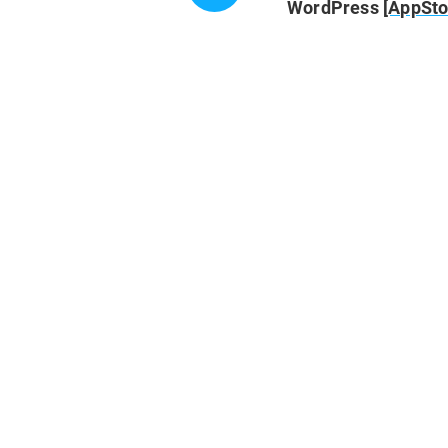
WordPress
[AppSto