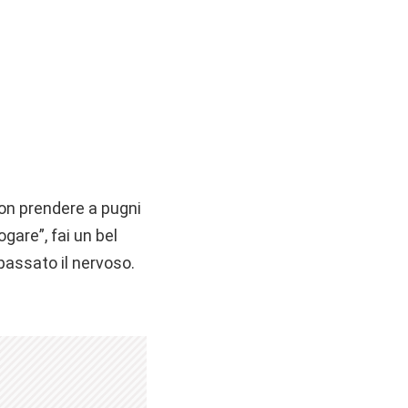
 non prendere a pugni
gare”, fai un bel
 passato il nervoso.