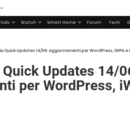
rPods
Watch
Smart Home
Forum
Tech
O
lia Quick Updates 14/06: aggiornamenti per WordPress, iWPA e 
a Quick Updates 14/0
ti per WordPress, i