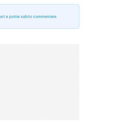
unt e potrai subito commentare.