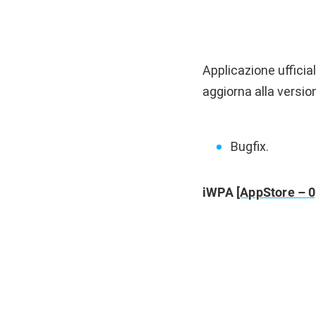
Applicazione ufficial
aggiorna alla versio
Bugfix.
iWPA
[AppStore – 0