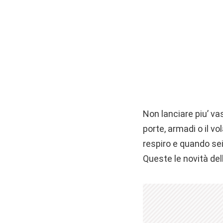
Non lanciare piu’ vas
porte, armadi o il v
respiro e quando sei 
Queste le novità del