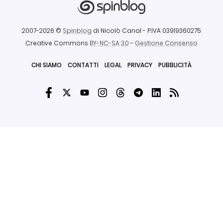
2007-2026 ©
Spinblog
di Nicolò Canal
- P.IVA 03919360275
Creative Commons
BY-NC-SA 3.0
-
Gestione Consenso
CHI SIAMO
CONTATTI
LEGAL
PRIVACY
PUBBLICITÀ