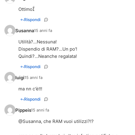
Ottimo
Rispondi
Susanna
15 anni fa
Utilità?...Nessuna!
Dispendio di RAM?...Un po'!
Quindi?...Neanche regalata!
Rispondi
luigi
15 anni fa
ma nn c'è!!!
Rispondi
Pippeis
15 anni fa
@Susanna, che RAM vuoi utilizzi?!?