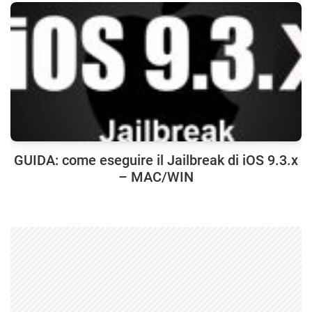
GUIDA: come eseguire il Jailbreak di iOS 9.3.x
– MAC/WIN