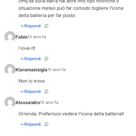
cmq se sulla barra hai altre info tipo notifiche o
situazione meteo può far comodo togliere l'icona
della batteria per far posto
Rispondi
Fabio
15 anni fa
I love it!
Rispondi
Klaramaxisigla
15 anni fa
Non lo trovo
Rispondi
Alexxandro
15 anni fa
Orrenda. Preferisco vedere l'icona della batteria!!
Rispondi