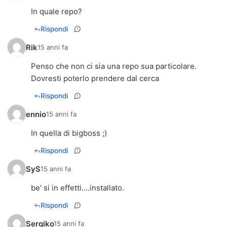
In quale repo?
Rispondi
Rik
15 anni fa
Penso che non ci sia una repo sua particolare.
Dovresti poterlo prendere dal cerca
Rispondi
ennio
15 anni fa
In quella di bigboss ;)
Rispondi
SyS
15 anni fa
be' si in effetti....installato.
Rispondi
Sergiko
15 anni fa