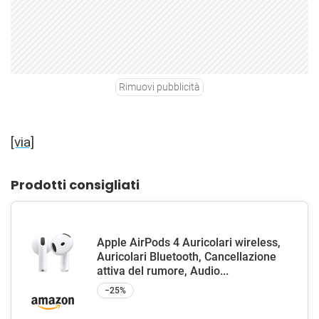
Rimuovi pubblicità
[via]
Prodotti consigliati
Apple AirPods 4 Auricolari wireless,
Auricolari Bluetooth, Cancellazione
attiva del rumore, Audio...
−25%