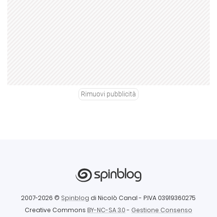
Rimuovi pubblicità
2007-2026 ©
Spinblog
di Nicolò Canal
- P.IVA 03919360275
Creative Commons
BY-NC-SA 3.0
-
Gestione Consenso