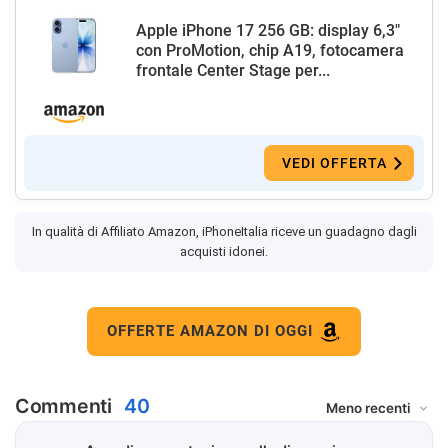
Apple iPhone 17 256 GB: display 6,3"
con ProMotion, chip A19, fotocamera
frontale Center Stage per...
VEDI OFFERTA
In qualità di Affiliato Amazon, iPhoneItalia riceve un guadagno dagli
acquisti idonei.
OFFERTE AMAZON DI OGGI
Commenti
40