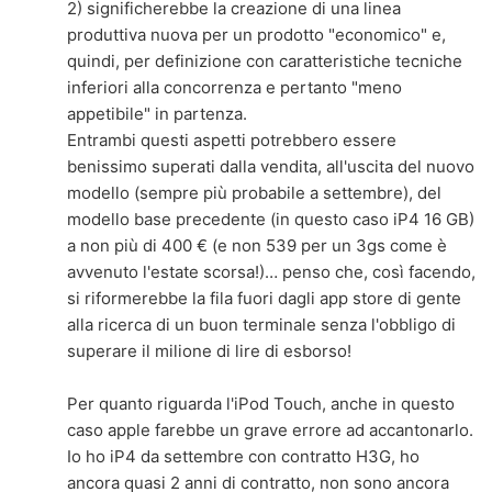
2) significherebbe la creazione di una linea
produttiva nuova per un prodotto "economico" e,
quindi, per definizione con caratteristiche tecniche
inferiori alla concorrenza e pertanto "meno
appetibile" in partenza.
Entrambi questi aspetti potrebbero essere
benissimo superati dalla vendita, all'uscita del nuovo
modello (sempre più probabile a settembre), del
modello base precedente (in questo caso iP4 16 GB)
a non più di 400 € (e non 539 per un 3gs come è
avvenuto l'estate scorsa!)… penso che, così facendo,
si riformerebbe la fila fuori dagli app store di gente
alla ricerca di un buon terminale senza l'obbligo di
superare il milione di lire di esborso!
Per quanto riguarda l'iPod Touch, anche in questo
caso apple farebbe un grave errore ad accantonarlo.
Io ho iP4 da settembre con contratto H3G, ho
ancora quasi 2 anni di contratto, non sono ancora