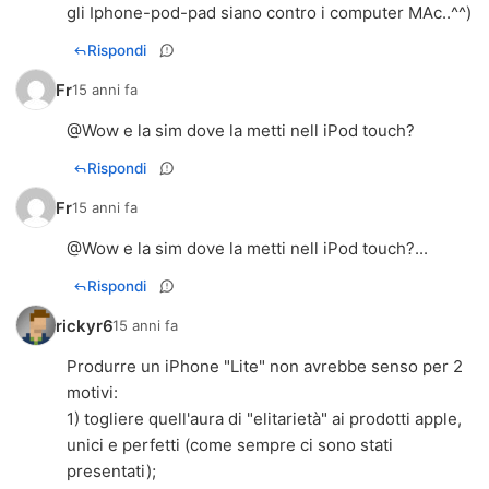
gli Iphone-pod-pad siano contro i computer MAc..^^)
Rispondi
Fr
15 anni fa
@Wow e la sim dove la metti nell iPod touch?
Rispondi
Fr
15 anni fa
@Wow e la sim dove la metti nell iPod touch?...
Rispondi
rickyr6
15 anni fa
Produrre un iPhone "Lite" non avrebbe senso per 2
motivi:
1) togliere quell'aura di "elitarietà" ai prodotti apple,
unici e perfetti (come sempre ci sono stati
presentati);