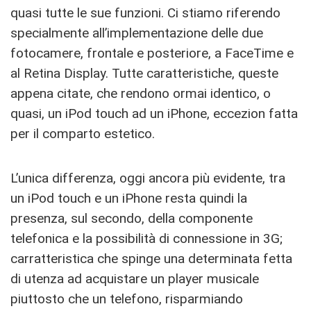
quasi tutte le sue funzioni. Ci stiamo riferendo
specialmente all’implementazione delle due
fotocamere, frontale e posteriore, a FaceTime e
al Retina Display. Tutte caratteristiche, queste
appena citate, che rendono ormai identico, o
quasi, un iPod touch ad un iPhone, eccezion fatta
per il comparto estetico.
L’unica differenza, oggi ancora più evidente, tra
un iPod touch e un iPhone resta quindi la
presenza, sul secondo, della componente
telefonica e la possibilità di connessione in 3G;
carratteristica che spinge una determinata fetta
di utenza ad acquistare un player musicale
piuttosto che un telefono, risparmiando