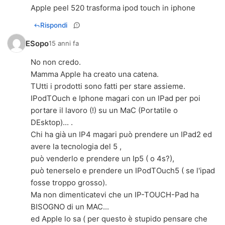
Apple peel 520 trasforma ipod touch in iphone
Rispondi
ESopo
15 anni fa
No non credo.
Mamma Apple ha creato una catena.
TUtti i prodotti sono fatti per stare assieme.
IPodTOuch e Iphone magari con un IPad per poi
portare il lavoro (!) su un MaC (Portatile o
DEsktop)... .
Chi ha già un IP4 magari può prendere un IPad2 ed
avere la tecnologia del 5 ,
può venderlo e prendere un Ip5 ( o 4s?),
può tenerselo e prendere un IPodTOuch5 ( se l'ipad
fosse troppo grosso).
Ma non dimenticatevi che un IP-TOUCH-Pad ha
BISOGNO di un MAC...
ed Apple lo sa ( per questo è stupido pensare che