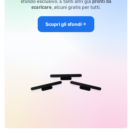
sfondo esclusivo. E tanti altri già
pronti da
, alcuni gratis per tutti.
scaricare
Scopri gli sfondi