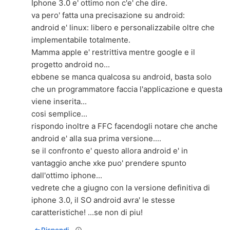
Iphone 3.0 e' ottimo non c'e' che dire.
va pero' fatta una precisazione su android:
android e' linux: libero e personalizzabile oltre che
implementabile totalmente.
Mamma apple e' restrittiva mentre google e il
progetto android no...
ebbene se manca qualcosa su android, basta solo
che un programmatore faccia l'applicazione e questa
viene inserita...
cosi semplice...
rispondo inoltre a FFC facendogli notare che anche
android e' alla sua prima versione....
se il confronto e' questo allora android e' in
vantaggio anche xke puo' prendere spunto
dall'ottimo iphone...
vedrete che a giugno con la versione definitiva di
iphone 3.0, il SO android avra' le stesse
caratteristiche! ...se non di piu!
Rispondi