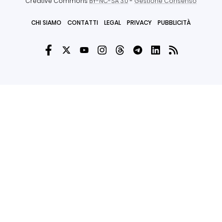
Creative Commons
BY-NC-SA 3.0
-
Gestione Consenso
CHI SIAMO
CONTATTI
LEGAL
PRIVACY
PUBBLICITÀ