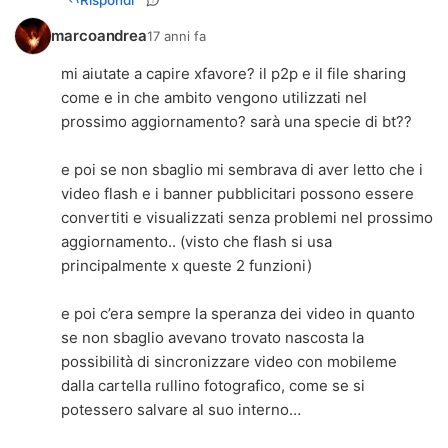
marcoandrea
17 anni fa
mi aiutate a capire xfavore? il p2p e il file sharing
come e in che ambito vengono utilizzati nel
prossimo aggiornamento? sarà una specie di bt??
e poi se non sbaglio mi sembrava di aver letto che i
video flash e i banner pubblicitari possono essere
convertiti e visualizzati senza problemi nel prossimo
aggiornamento.. (visto che flash si usa
principalmente x queste 2 funzioni)
e poi c’era sempre la speranza dei video in quanto
se non sbaglio avevano trovato nascosta la
possibilità di sincronizzare video con mobileme
dalla cartella rullino fotografico, come se si
potessero salvare al suo interno…