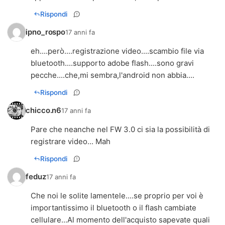
Rispondi
ipno_rospo
17 anni fa
eh....però....registrazione video....scambio file via
bluetooth....supporto adobe flash....sono gravi
pecche....che,mi sembra,l'android non abbia....
Rispondi
chicco.n6
17 anni fa
Pare che neanche nel FW 3.0 ci sia la possibilità di
registrare video... Mah
Rispondi
feduz
17 anni fa
Che noi le solite lamentele....se proprio per voi è
importantissimo il bluetooth o il flash cambiate
cellulare...Al momento dell'acquisto sapevate quali