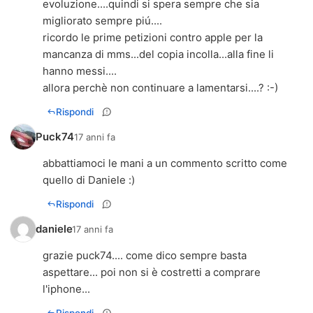
evoluzione....quindi si spera sempre che sia
migliorato sempre piú....
ricordo le prime petizioni contro apple per la
mancanza di mms...del copia incolla...alla fine li
hanno messi....
allora perchè non continuare a lamentarsi....? :-)
Rispondi
Puck74
17 anni fa
abbattiamoci le mani a un commento scritto come
quello di Daniele :)
Rispondi
daniele
17 anni fa
grazie puck74.... come dico sempre basta
aspettare... poi non si è costretti a comprare
l'iphone...
Rispondi