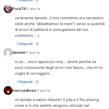
Puck74
17 anni fa
veramente daniele...il mio commento era sarcastico
(vedi anche "abbattiamoci le mani") verso la quantità
di errori di battitura e coniugazione del tuo
commento... :)
Rispondi
daniele
17 anni fa
lo so.... ma lo apprezzo cmq.... anche perche ne
sono conoscente degli errori che faccio....ma nn ho
voglia di correggerli...
Rispondi
marcoadnrea
17 anni fa
mi aiutate a capire xfavore? il p2p e il file sharing
come e in che ambito vengono utilizzati nel