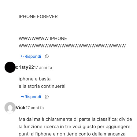
IPHONE FOREVER
WWWWWWW IPHONE
WWWWWWWWWWWWWWWWWWWWWWWWW
Rispondi
cristy92
17 anni fa
iphone e basta.
e la storia continuerà!
Rispondi
Vick
17 anni fa
Ma dai ma è chiaramente di parte la classifica; divide
la funzione ricerca in tre voci giusto per aggiungere
punti all'iphone e non tiene conto della mancanza