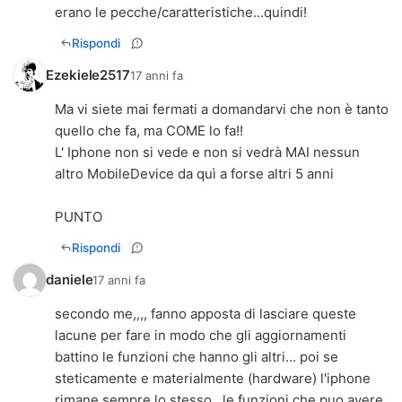
erano le pecche/caratteristiche...quindi!
Rispondi
Ezekiele2517
17 anni fa
Ma vi siete mai fermati a domandarvi che non è tanto
quello che fa, ma COME lo fa!!
L' Iphone non si vede e non si vedrà MAI nessun
altro MobileDevice da quì a forse altri 5 anni
PUNTO
Rispondi
daniele
17 anni fa
secondo me,,,, fanno apposta di lasciare queste
lacune per fare in modo che gli aggiornamenti
battino le funzioni che hanno gli altri... poi se
steticamente e materialmente (hardware) l'iphone
rimane sempre lo stesso.. le funzioni che puo avere