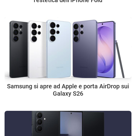
l’estetica dell’iPhone Fold
Samsung si apre ad Apple e porta AirDrop sui
Galaxy S26