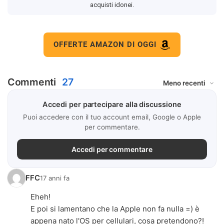
acquisti idonei.
OFFERTE AMAZON DI OGGI
Commenti
27
Accedi per partecipare alla discussione
Puoi accedere con il tuo account email, Google o Apple
per commentare.
Accedi per commentare
FFC
17 anni fa
Eheh!
E poi si lamentano che la Apple non fa nulla =) è
appena nato l'OS per cellulari, cosa pretendono?!