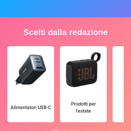
Scelti dalla redazione
Prodotti per
Alimentatori USB-C
l'estate