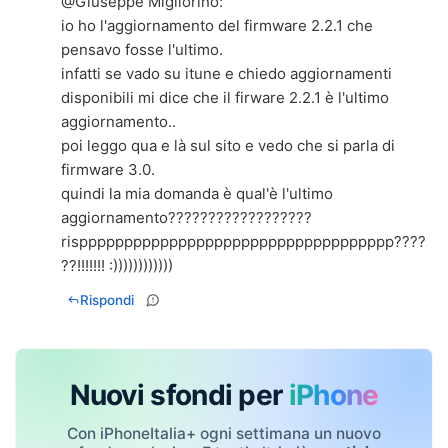
@
Giuseppe Migliorino
:
io ho l'aggiornamento del firmware 2.2.1 che
pensavo fosse l'ultimo.
infatti se vado su itune e chiedo aggiornamenti
disponibili mi dice che il firware 2.2.1 è l'ultimo
aggiornamento..
poi leggo qua e là sul sito e vedo che si parla di
firmware 3.0.
quindi la mia domanda è qual'è l'ultimo
aggiornamento??????????????????
risppppppppppppppppppppppppppppppppppp????
??!!!!!!! :))))))))))))
Rispondi
Nuovi sfondi per
iPhone
Con iPhoneItalia+ ogni settimana un nuovo