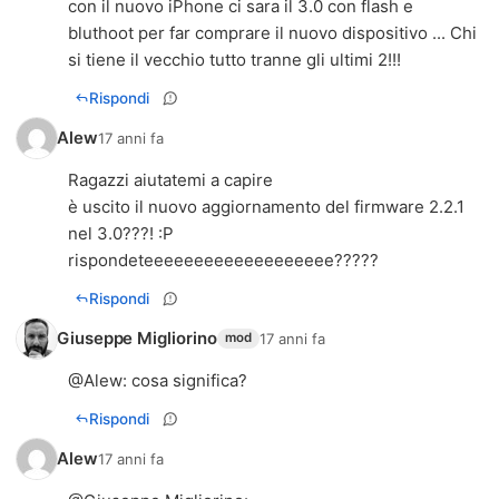
con il nuovo iPhone ci sara il 3.0 con flash e
bluthoot per far comprare il nuovo dispositivo ... Chi
si tiene il vecchio tutto tranne gli ultimi 2!!!
Rispondi
Alew
17 anni fa
Ragazzi aiutatemi a capire
è uscito il nuovo aggiornamento del firmware 2.2.1
nel 3.0???! :P
rispondeteeeeeeeeeeeeeeeeeee?????
Rispondi
Giuseppe Migliorino
17 anni fa
mod
@
Alew
: cosa significa?
Rispondi
Alew
17 anni fa