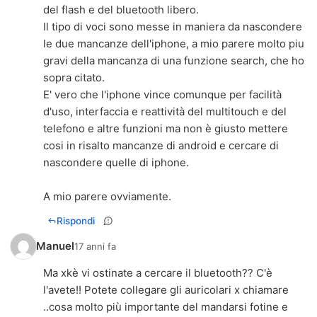
del flash e del bluetooth libero.
Il tipo di voci sono messe in maniera da nascondere
le due mancanze dell'iphone, a mio parere molto piu
gravi della mancanza di una funzione search, che ho
sopra citato.
E' vero che l'iphone vince comunque per facilità
d'uso, interfaccia e reattività del multitouch e del
telefono e altre funzioni ma non è giusto mettere
cosi in risalto mancanze di android e cercare di
nascondere quelle di iphone.
A mio parere ovviamente.
Rispondi
Manuel
17 anni fa
Ma xkè vi ostinate a cercare il bluetooth?? C'è
l'avete!! Potete collegare gli auricolari x chiamare
..cosa molto più importante del mandarsi fotine e