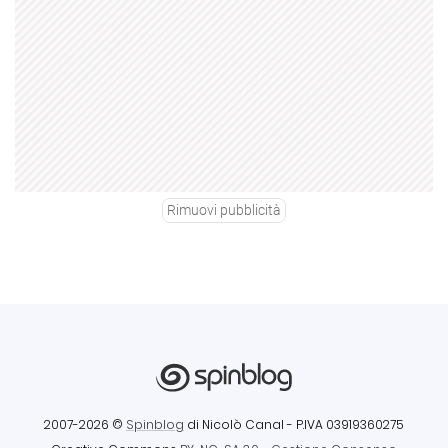
Rimuovi pubblicità
2007-2026 ©
Spinblog
di Nicolò Canal
- P.IVA 03919360275