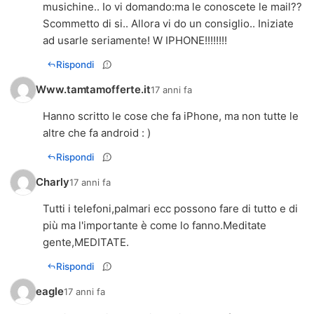
musichine.. Io vi domando:ma le conoscete le mail??
Scommetto di si.. Allora vi do un consiglio.. Iniziate
ad usarle seriamente! W IPHONE!!!!!!!!
Rispondi
Www.tamtamofferte.it
17 anni fa
Hanno scritto le cose che fa iPhone, ma non tutte le
altre che fa android : )
Rispondi
Charly
17 anni fa
Tutti i telefoni,palmari ecc possono fare di tutto e di
più ma l'importante è come lo fanno.Meditate
gente,MEDITATE.
Rispondi
eagle
17 anni fa