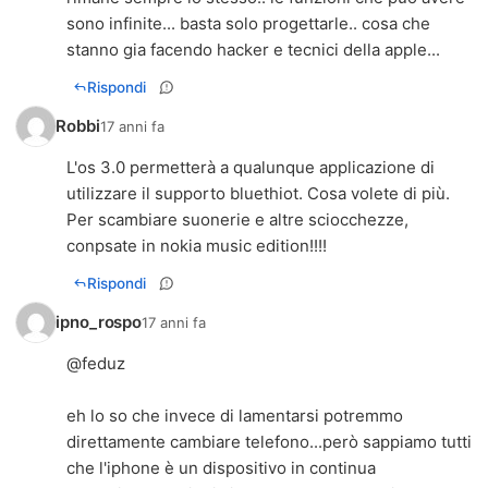
sono infinite... basta solo progettarle.. cosa che
stanno gia facendo hacker e tecnici della apple...
Rispondi
Robbi
17 anni fa
L'os 3.0 permetterà a qualunque applicazione di
utilizzare il supporto bluethiot. Cosa volete di più.
Per scambiare suonerie e altre sciocchezze,
conpsate in nokia music edition!!!!
Rispondi
ipno_rospo
17 anni fa
@feduz
eh lo so che invece di lamentarsi potremmo
direttamente cambiare telefono...però sappiamo tutti
che l'iphone è un dispositivo in continua