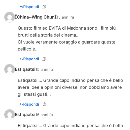
Rispondi
China~Wing Chun
15 anni fa
Questo film ed EVITA di Madonna sono i film più
brutti della storia del cinema...
Ci vuole veramente coraggio a guardare queste
pellicole...
Rispondi
Estiqaatsi
15 anni fa
Estiqaatsi.... Grande capo indiano pensa che é bello
avere idee e opinioni diverse, non dobbiamo avere
gli stessi gusti...
Rispondi
Estiqaatsi
15 anni fa
Estiqaatsi.... Grande capo indiano pensa che é bello