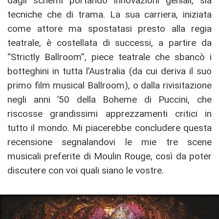
dagli schemi portando innovazioni geniali, sia
tecniche che di trama. La sua carriera, iniziata
come attore ma spostatasi presto alla regia
teatrale, è costellata di successi, a partire da
“Strictly Ballroom”, piece teatrale che sbancò i
botteghini in tutta l’Australia (da cui deriva il suo
primo film musical Ballroom), o dalla rivisitazione
negli anni ’50 della Boheme di Puccini, che
riscosse grandissimi apprezzamenti critici in
tutto il mondo. Mi piacerebbe concludere questa
recensione segnalandovi le mie tre scene
musicali preferite di Moulin Rouge, così da poter
discutere con voi quali siano le vostre.