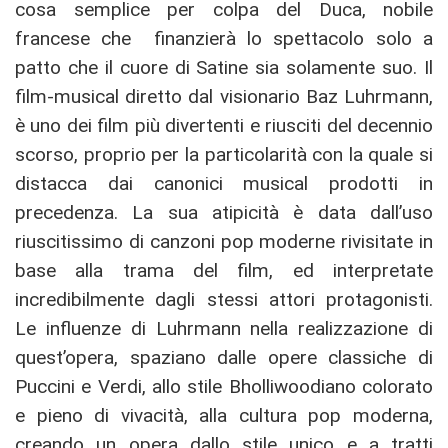
cosa semplice per colpa del Duca, nobile
francese che finanzierà lo spettacolo solo a
patto che il cuore di Satine sia solamente suo. Il
film-musical diretto dal visionario Baz Luhrmann,
è uno dei film più divertenti e riusciti del decennio
scorso, proprio per la particolarità con la quale si
distacca dai canonici musical prodotti in
precedenza. La sua atipicità è data dall’uso
riuscitissimo di canzoni pop moderne rivisitate in
base alla trama del film, ed interpretate
incredibilmente dagli stessi attori protagonisti.
Le influenze di Luhrmann nella realizzazione di
quest’opera, spaziano dalle opere classiche di
Puccini e Verdi, allo stile Bholliwoodiano colorato
e pieno di vivacità, alla cultura pop moderna,
creando un opera dallo stile unico e a tratti