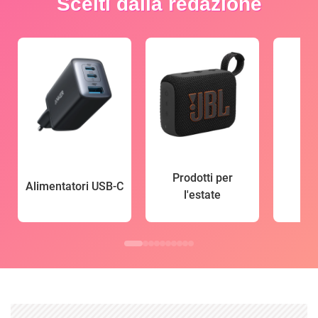
Scelti dalla redazione
Prodotti per
Alimentatori USB-C
l'estate