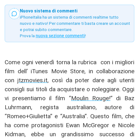
Nuovo sistema di commenti
iPhoneItalia ha un sistema di commenti realtime tutto
nuovo e nativo! Per commentare ti basta creare un account
e potrai subito commentare.
Prova la
nuova sezione commenti
!
Come ogni venerdì torna la rubrica con i migliori
film dell’ iTunes Movie Store, in collaborazione
con
jtzmovies.it
, così da poter dare agli utenti
consigli sui titoli da acquistare o noleggiare. Oggi
vi presentiamo il film “
Moulin Rouge!
” di Baz
Luhrmann, regista australiano, autore di
“Romeo+Giulietta” e “Australia”. Questo film, che
ha come protagonisti Ewan McGregor e Nicole
Kidman, ebbe un grandissimo successo di