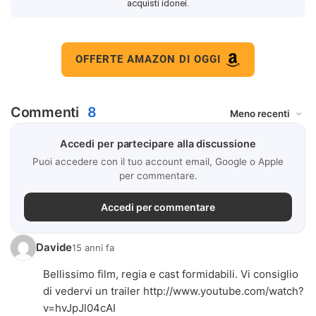
acquisti idonei.
OFFERTE AMAZON DI OGGI
Commenti
8
Accedi per partecipare alla discussione
Puoi accedere con il tuo account email, Google o Apple
per commentare.
Accedi per commentare
Davide
15 anni fa
Bellissimo film, regia e cast formidabili. Vi consiglio
di vedervi un trailer
http://www.youtube.com/watch?
v=hvJpJl04cAI