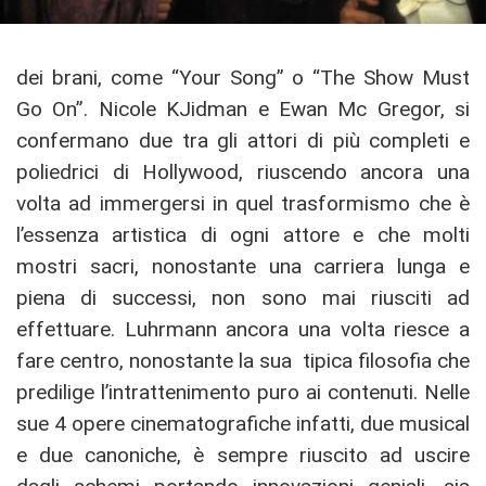
dei brani, come “Your Song” o “The Show Must
Go On”. Nicole KJidman e Ewan Mc Gregor, si
confermano due tra gli attori di più completi e
poliedrici di Hollywood, riuscendo ancora una
volta ad immergersi in quel trasformismo che è
l’essenza artistica di ogni attore e che molti
mostri sacri, nonostante una carriera lunga e
piena di successi, non sono mai riusciti ad
effettuare. Luhrmann ancora una volta riesce a
fare centro, nonostante la sua tipica filosofia che
predilige l’intrattenimento puro ai contenuti. Nelle
sue 4 opere cinematografiche infatti, due musical
e due canoniche, è sempre riuscito ad uscire