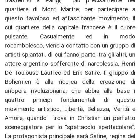
trasferirsi a Parigi, più precisamente nel
quartiere di Mont Martre, per partecipare a
questo favoloso ed affascinante movimento, il
cui quartiere della capitale francese è il cuore
pulsante. Casualmente ed in modo
rocambolesco, viene a contatto con un gruppo di
artisti spiantati, di cui fanno parte, tra gli altri, un
attore argentino sofferente di narcolessia, Henri
De Toulouse-Lautrec ed Erik Satire. Il gruppo di
Bohemien è alla ricerca della creazione di
un’opera rivoluzionaria, che abbia alla base i
quattro principi fondamentali di questo
movimento artistico, Libertà, Bellezza, Verità e
Amore, quando trova in Christian un perfetto
sceneggiatore per lo “spettacolo spettacolare”.
La protagonista principale sarà Satine, regina del