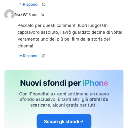
Rispondi
NaxW
15 anni fa
Peccato per questi commenti fuori luogo! Un
capolavoro assoluto, l'avrò guardato decine di volte!
Veramente uno dei più bei film della storia del
cinema!
Rispondi
Nuovi sfondi per
iPhone
Con iPhoneItalia+ ogni settimana un nuovo
sfondo esclusivo. E tanti altri già
pronti da
, alcuni gratis per tutti.
scaricare
Scopri gli sfondi