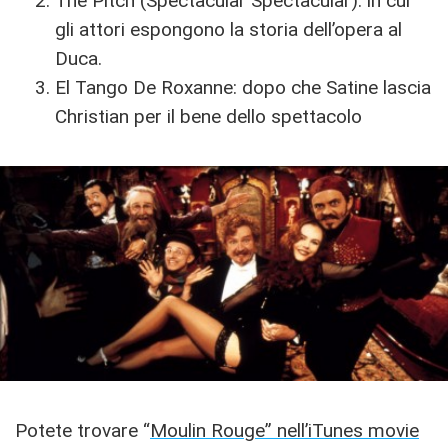
The Pitch (Spectacular Spectacular): in cui
gli attori espongono la storia dell’opera al
Duca.
El Tango De Roxanne: dopo che Satine lascia
Christian per il bene dello spettacolo
Potete trovare “
Moulin Rouge” nell’iTunes movie