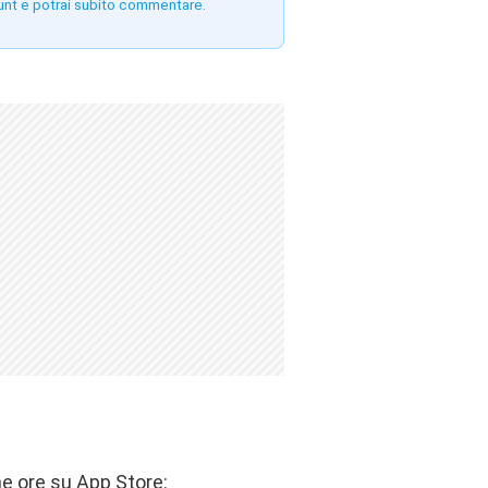
unt e potrai subito commentare.
he ore su App Store: