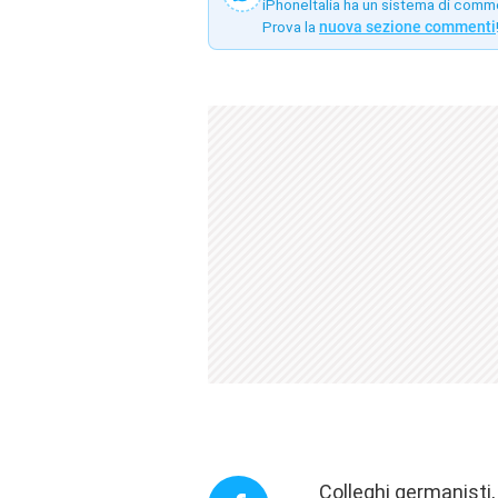
iPhoneItalia ha un sistema di comm
Prova la
nuova sezione commenti
Colleghi germanisti,