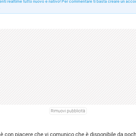
enti realtime tutto nuovo e nativo! Per commentare ti basta creare un acco
!
Rimuovi pubblicità
 è con piacere che vi comunico che è disponibile da poc