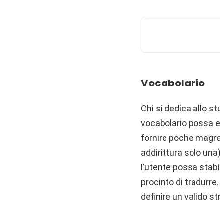
Vocabolario
Chi si dedica allo s
vocabolario possa es
fornire poche magre 
addirittura solo una
l’utente possa stabi
procinto di tradurre
definire un valido s