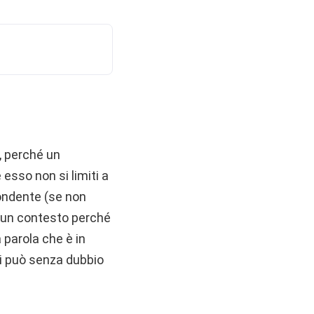
e, perché un
esso non si limiti a
pondente (se non
di un contesto perché
 parola che è in
si può senza dubbio