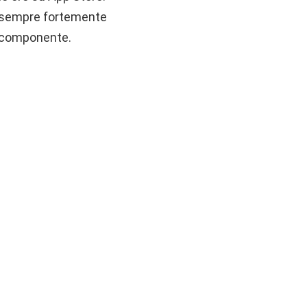
il sempre fortemente
o componente.