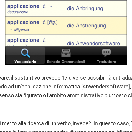
e, il sostantivo prevede 17 diverse possibilità di trad
rendo ad un’applicazione informatica [Anwendersoftware]
senso sia figurato o l’ambito amministrativo piuttosto c
etto alla ricerca di un verbo, invece? [In questo caso, 