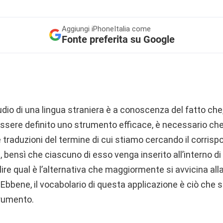
Aggiungi
iPhoneItalia come
Fonte preferita su Google
tudio di una lingua straniera è a conoscenza del fatto ch
sere definito uno strumento efficace, è necessario che 
traduzioni del termine di cui stiamo cercando il corris
), bensì che ciascuno di esso venga inserito all’interno 
lire qual è l’alternativa che maggiormente si avvicina alla
. Ebbene, il vocabolario di questa applicazione è ciò che 
trumento.