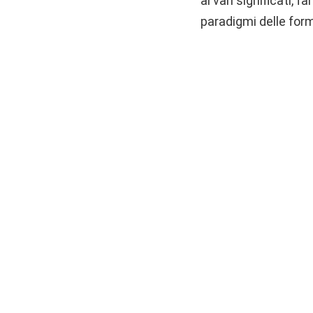
ai vari significati,
paradigmi delle forme