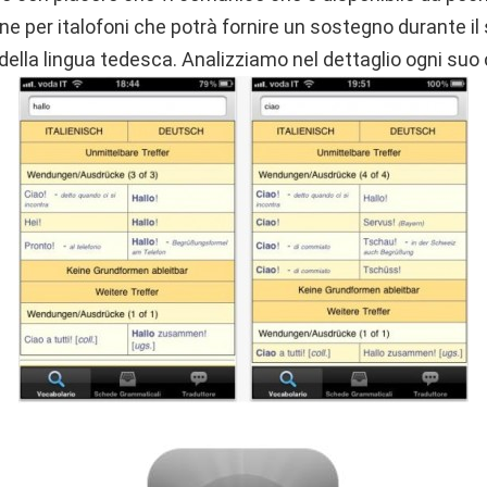
one per italofoni che potrà fornire un sostegno durante 
della lingua tedesca. Analizziamo nel dettaglio ogni su