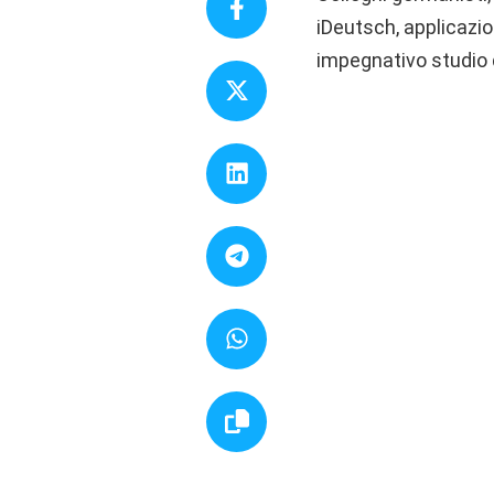
iDeutsch, applicazi
impegnativo studio 