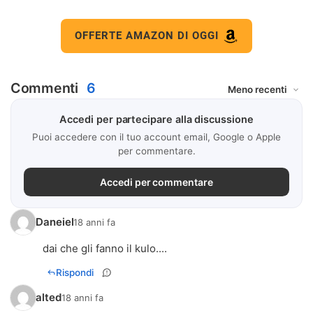
OFFERTE AMAZON DI OGGI
Commenti
6
Accedi per partecipare alla discussione
Puoi accedere con il tuo account email, Google o Apple
per commentare.
Accedi per commentare
Daneiel
18 anni fa
dai che gli fanno il kulo....
Rispondi
alted
18 anni fa