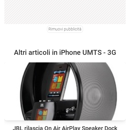
Rimuovi pubblicità
Altri articoli in iPhone UMTS - 3G
JBL rilascia On Air AirPlay Speaker Dock