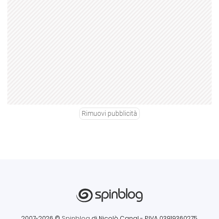
Rimuovi pubblicità
2007-2026 ©
Spinblog
di Nicolò Canal
- P.IVA 03919360275