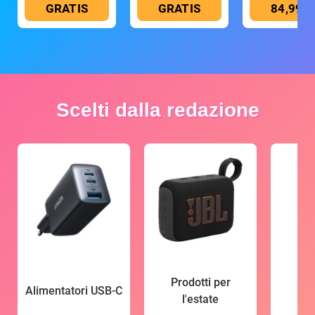
GRATIS
GRATIS
84,99 €
Scelti dalla redazione
Prodotti per
Alimentatori USB-C
l'estate