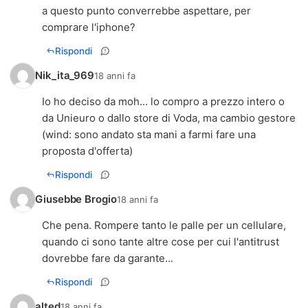
a questo punto converrebbe aspettare, per
comprare l'iphone?
Rispondi
Nik_ita_969
18 anni fa
Io ho deciso da moh... lo compro a prezzo intero o
da Unieuro o dallo store di Voda, ma cambio gestore
(wind: sono andato sta mani a farmi fare una
proposta d'offerta)
Rispondi
Giusebbe Brogio
18 anni fa
Che pena. Rompere tanto le palle per un cellulare,
quando ci sono tante altre cose per cui l'antitrust
dovrebbe fare da garante...
Rispondi
alted
18 anni fa