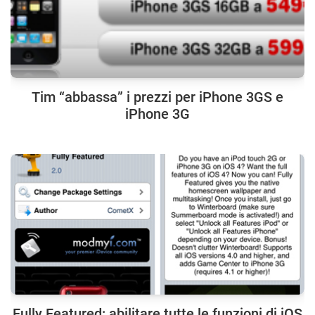
Tim “abbassa” i prezzi per iPhone 3GS e
iPhone 3G
Fully Featured: abilitare tutte le funzioni di iOS