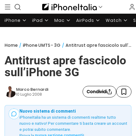
iPhone
iPad
Mac
AirPods
Watch
Home
/
iPhone UMTS - 3G
/
Antitrust apre fascicolo sull’iPhone 3G
Antitrust apre fascicolo
sull’iPhone 3G
Marco Bernardi
Condividi
10 Luglio 2008
Nuovo sistema di commenti
iPhoneItalia ha un sistema di commenti realtime tutto
nuovo e nativo! Per commentare ti basta creare un account
e potrai subito commentare.
Prova la
nuova sezione commenti
!