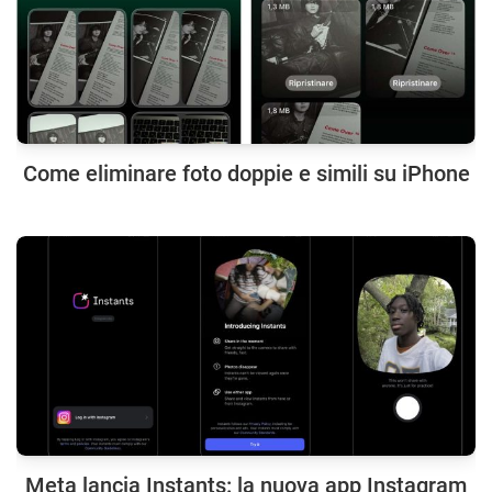
Come eliminare foto doppie e simili su iPhone
Meta lancia Instants: la nuova app Instagram