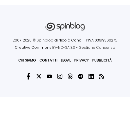
2007-2026 ©
Spinblog
di Nicolò Canal
- P.IVA 03919360275
Creative Commons
BY-NC-SA 3.0
-
Gestione Consenso
CHI SIAMO
CONTATTI
LEGAL
PRIVACY
PUBBLICITÀ