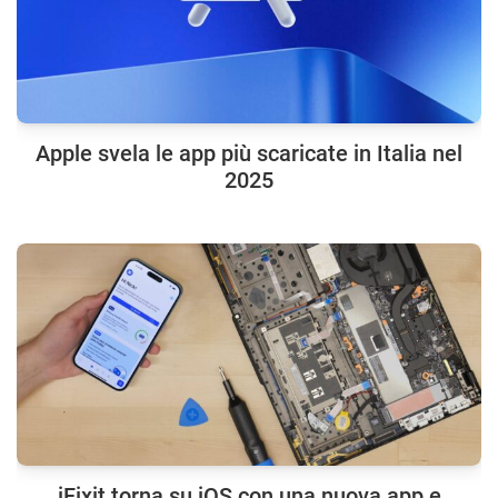
Apple svela le app più scaricate in Italia nel
2025
iFixit torna su iOS con una nuova app e