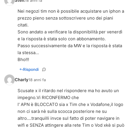
Stelt
18 anni fa
Nei negozi tim non è possibile acquistare un iphon a
prezzo pieno senza sottoscrivere uno dei piani
citati.
Sono andato a verificare la disponibilità per venerdì
e la risposta è stata solo con abbonamento.
Passo successivamente da MW e la risposta è stata
la stessa…
Bho!!!
Rispondi
Charly
18 anni fa
Scusate x il ritardo nel rispondere ma ho avuto un
impegno.Vi RICONFERMO che
l' APN è BLOCCATO sia x Tim che x Vodafone,il logo
non ci sarà nè sulla scocca posteriore ne su
altro....tranquilli invce sul fatto di poter navigare in
wifi e SENZA attingere alla rete Tim o Vod xkè si può