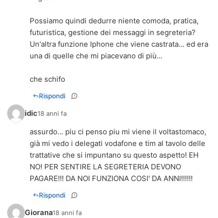
Possiamo quindi dedurre niente comoda, pratica,
futuristica, gestione dei messaggi in segreteria?
Un'altra funzione Iphone che viene castrata... ed era
una di quelle che mi piacevano di più...
che schifo
Rispondi
idic
18 anni fa
assurdo... piu ci penso piu mi viene il voltastomaco,
già mi vedo i delegati vodafone e tim al tavolo delle
trattative che si impuntano su questo aspetto! EH
NO! PER SENTIRE LA SEGRETERIA DEVONO
PAGARE!!! DA NOI FUNZIONA COSI' DA ANNI!!!!!!
Rispondi
Giorana
18 anni fa