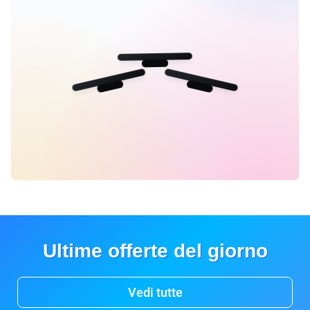
Ultime offerte del giorno
Vedi tutte