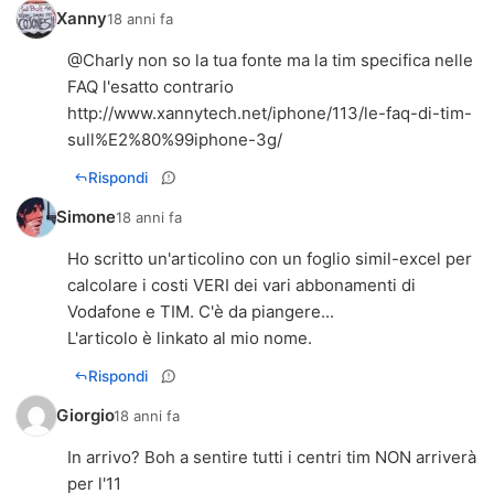
Xanny
18 anni fa
@Charly non so la tua fonte ma la tim specifica nelle
http://www.xannytech.net/iphone/113/le-faq-di-tim-
sull%E2%80%99iphone-3g/
Rispondi
Simone
18 anni fa
Ho scritto un'articolino con un foglio simil-excel per
calcolare i costi VERI dei vari abbonamenti di
Vodafone e TIM. C'è da piangere...
L'articolo è linkato al mio nome.
Rispondi
Giorgio
18 anni fa
In arrivo? Boh a sentire tutti i centri tim NON arriverà
per l'11