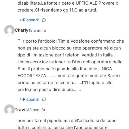
disabilitare.La fonte,ripeto è UFFICIALE.Provare x
credere.Ci risentiamo gg 11.Ciao a tutti.
Rispondi
Charly
18 anni fa
Ti riporto l'articolo: Tim e Vodafone confermano che
non esiste alcun blocco su rete operatore nè alcun
tipo di limitazione per i telefoni venduti in Italia.
Unica accortezza: inserire l'Apn dell'operatore della
Sim. Il problema è quando alla fine dice UNICA
ACCORTEZZA.........meditate gente meditate.Sarei il
primo ad esserne felice ma........l'11 luglio è alle
porte,non posso dire di più.......
Rispondi
Travis
18 anni fa
non per fare il pignolo ma dall'articolo si desume
tutto il contrario...ossia che l'apn può essere