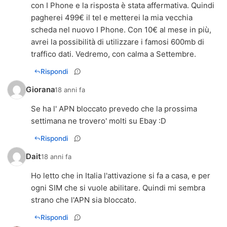
con I Phone e la risposta è stata affermativa. Quindi
pagherei 499€ il tel e metterei la mia vecchia
scheda nel nuovo I Phone. Con 10€ al mese in più,
avrei la possibilità di utilizzare i famosi 600mb di
traffico dati. Vedremo, con calma a Settembre.
Rispondi
Giorana
18 anni fa
Se ha l' APN bloccato prevedo che la prossima
settimana ne trovero' molti su Ebay :D
Rispondi
Dait
18 anni fa
Ho letto che in Italia l'attivazione si fa a casa, e per
ogni SIM che si vuole abilitare. Quindi mi sembra
strano che l'APN sia bloccato.
Rispondi