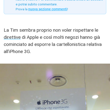
e potrai subito commentare.
Prova la
nuova sezione commenti
!
La Tim sembra proprio non voler rispettare le
direttive
di Apple e così molti negozi hanno già
cominciato ad esporre la cartellonistica relativa
all’iPhone 3G.