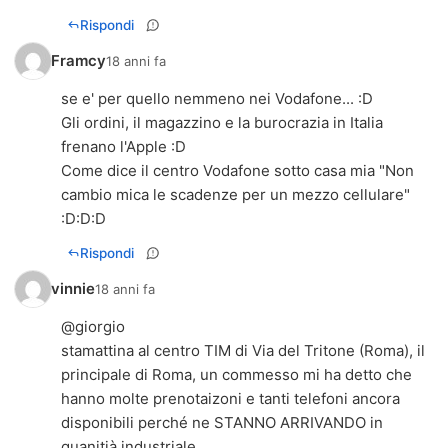
Rispondi
Framcy
18 anni fa
se e' per quello nemmeno nei Vodafone... :D
Gli ordini, il magazzino e la burocrazia in Italia
frenano l'Apple :D
Come dice il centro Vodafone sotto casa mia "Non
cambio mica le scadenze per un mezzo cellulare"
:D:D:D
Rispondi
vinnie
18 anni fa
@giorgio
stamattina al centro TIM di Via del Tritone (Roma), il
principale di Roma, un commesso mi ha detto che
hanno molte prenotaizoni e tanti telefoni ancora
disponibili perché ne STANNO ARRIVANDO in
quanitià industriale ...