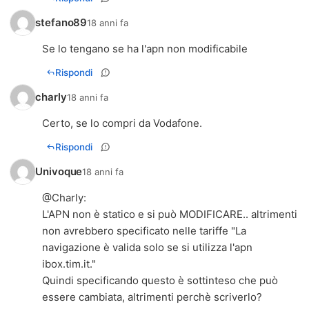
stefano89
18 anni fa
Se lo tengano se ha l'apn non modificabile
Rispondi
charly
18 anni fa
Certo, se lo compri da Vodafone.
Rispondi
Univoque
18 anni fa
@Charly:
L'APN non è statico e si può MODIFICARE.. altrimenti
non avrebbero specificato nelle tariffe "La
navigazione è valida solo se si utilizza l'apn
ibox.tim.it."
Quindi specificando questo è sottinteso che può
essere cambiata, altrimenti perchè scriverlo?