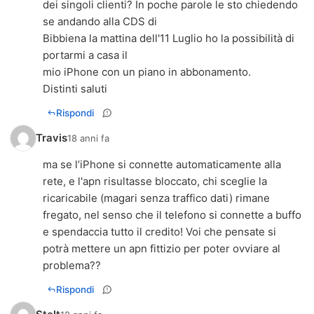
dei singoli clienti? In poche parole le sto chiedendo
se andando alla CDS di
Bibbiena la mattina dell'11 Luglio ho la possibilità di
portarmi a casa il
mio iPhone con un piano in abbonamento.
Distinti saluti
Rispondi
Travis
18 anni fa
ma se l’iPhone si connette automaticamente alla
rete, e l'apn risultasse bloccato, chi sceglie la
ricaricabile (magari senza traffico dati) rimane
fregato, nel senso che il telefono si connette a buffo
e spendaccia tutto il credito! Voi che pensate si
potrà mettere un apn fittizio per poter ovviare al
problema??
Rispondi