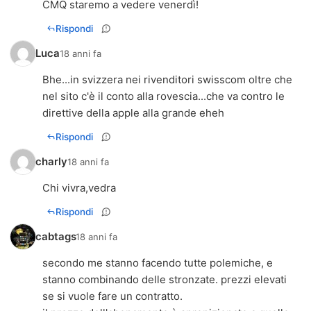
CMQ staremo a vedere venerdì!
Rispondi
Luca
18 anni fa
Bhe...in svizzera nei rivenditori swisscom oltre che
nel sito c'è il conto alla rovescia...che va contro le
direttive della apple alla grande eheh
Rispondi
charly
18 anni fa
Chi vivra,vedra
Rispondi
cabtags
18 anni fa
secondo me stanno facendo tutte polemiche, e
stanno combinando delle stronzate. prezzi elevati
se si vuole fare un contratto.