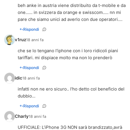
beh anke in austria viene distribuito da t-mobile e da
one...... in svizzera da orange e swisscom..... nn mi
pare che siamo unici ad averlo con due operatori....
Rispondi
v1ruz
18 anni fa
che se lo tengano l'iphone con i loro ridicoli piani
tariffari. mi dispiace molto ma non lo prenderò
Rispondi
idic
18 anni fa
infatti non ne ero sicuro.. l'ho detto col beneficio del
dubbio...
Rispondi
Charly
18 anni fa
UFFICIALE: L’iPhone 3G NON sarà brandizzato,avrà