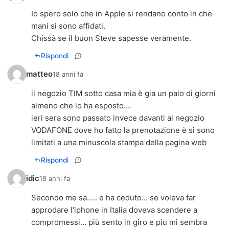
Io spero solo che in Apple si rendano conto in che
mani si sono affidati.
Chissà se il buon Steve sapesse veramente.
Rispondi
matteo
18 anni fa
il negozio TIM sotto casa mia è gia un paio di giorni
almeno che lo ha esposto....
ieri sera sono passato invece davanti al negozio
VODAFONE dove ho fatto la prenotazione è si sono
limitati a una minuscola stampa della pagina web
Rispondi
idic
18 anni fa
Secondo me sa..... e ha ceduto... se voleva far
approdare l'iphone in Italia doveva scendere a
compromessi... più sento in giro e piu mi sembra