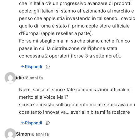
che in Italia c'è un progressivo avanzare di prodotti
apple, gli italiani si stanno affezionando al marchio e
penso che apple stia investendo in tal senso.. cavolo
quello di roma è stato il primo apple store ufficiale
d'Europa! (apple reseller a parte).
Forse mi sbaglio ma mi sa che siamo anche l'unico
paese in cui la distribuzone dell'iphone stata
concessa a 2 operatori (forse 3 a settembre!)..
Rispondi
idic
18 anni fa
Nico.. sai se ci sono state comunicazioni ufficiali in
merito alla Voice Mail?
scusa se insisto sull'argomento ma mi sembrava una
cosa tanto innovativa... averla inibita mi fa rosicare
Rispondi
Simon
18 anni fa