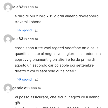
lele83
18 anni fa
e diro di piu x loro x 15 giorni almeno dovrebbero
trovarsi i phone
Rispondi
lele83
18 anni fa
credo sono tutte voci ragazzi vodafone nn dice le
quantita esatte ai negozi ve lo giuro ma credono in
approvvigionamenti giornalieri e forde prima di
agosto un secondo carico apple poi settembre
diretto x voi ci sara sold out sinceri?
Rispondi
gabriele
18 anni fa
Vi posso assicurare, che alcuni negozi ce li hanno
già.