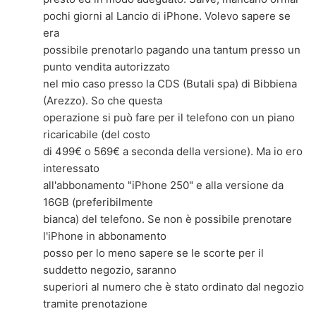
pochi giorni al Lancio di iPhone. Volevo sapere se
era
possibile prenotarlo pagando una tantum presso un
punto vendita autorizzato
nel mio caso presso la CDS (Butali spa) di Bibbiena
(Arezzo). So che questa
operazione si può fare per il telefono con un piano
ricaricabile (del costo
di 499€ o 569€ a seconda della versione). Ma io ero
interessato
all'abbonamento "iPhone 250" e alla versione da
16GB (preferibilmente
bianca) del telefono. Se non è possibile prenotare
l'iPhone in abbonamento
posso per lo meno sapere se le scorte per il
suddetto negozio, saranno
superiori al numero che è stato ordinato dal negozio
tramite prenotazione