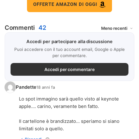
OFFERTE AMAZON DI OGGI
Commenti
42
Accedi per partecipare alla discussione
Puoi accedere con il tuo account email, Google o Apple
per commentare.
Accedi per commentare
Pandette
18 anni fa
Lo spot immagino sarà quello visto al keynote
apple.... carino, veramente ben fatto.
Il cartellone è brandizzato... speriamo si siano
limitati solo a quello.