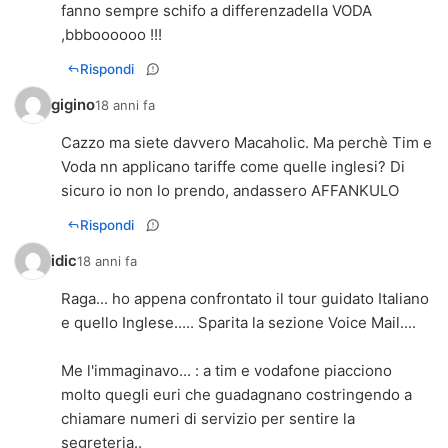
fanno sempre schifo a differenzadella VODA
,bbboooooo !!!
Rispondi
gigino
18 anni fa
Cazzo ma siete davvero Macaholic. Ma perchè Tim e
Voda nn applicano tariffe come quelle inglesi? Di
sicuro io non lo prendo, andassero AFFANKULO
Rispondi
idic
18 anni fa
Raga... ho appena confrontato il tour guidato Italiano
e quello Inglese..... Sparita la sezione Voice Mail....
Me l'immaginavo... : a tim e vodafone piacciono
molto quegli euri che guadagnano costringendo a
chiamare numeri di servizio per sentire la
segreteria..