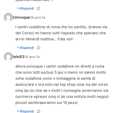
Rispondi
Univoque
18 anni fa
I centri vodafone di roma che ho sentito, (tranne via
del Corso) mi hanno tutti risposto che sperano che
arrivi Venerdì mattina... Fate voi!
Rispondi
lele83
18 anni fa
allora univoque i centri vodafone nn diretti a roma
che sono tutti esclusi 5 pui o meno nn sanno molto
xche vodafone ovvio x immaggine si sente di
assicurare x ora solo nel top shop cioe via del corso
cmq da cio che se x molti l consegne avverranno via
corrirerre epressi cmq vi do una notizia molti negozi
piccoli sembraavranno sui 10 pezzi
Rispondi