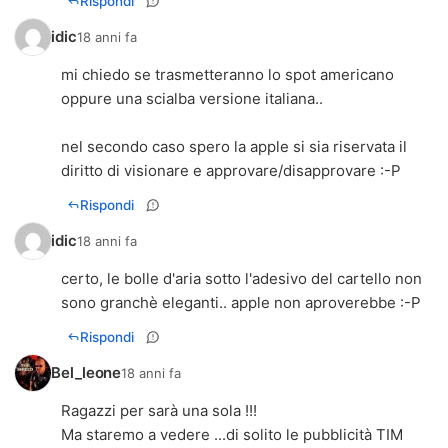
Rispondi
idic
18 anni fa
mi chiedo se trasmetteranno lo spot americano
oppure una scialba versione italiana..
nel secondo caso spero la apple si sia riservata il
diritto di visionare e approvare/disapprovare :-P
Rispondi
idic
18 anni fa
certo, le bolle d'aria sotto l'adesivo del cartello non
sono granchè eleganti.. apple non aproverebbe :-P
Rispondi
Bel_leone
18 anni fa
Ragazzi per sarà una sola !!!
Ma staremo a vedere ...di solito le pubblicità TIM