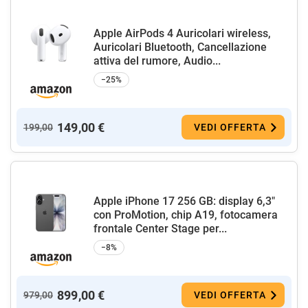
Apple AirPods 4 Auricolari wireless,
Auricolari Bluetooth, Cancellazione
attiva del rumore, Audio...
−25%
149,00 €
199,00
VEDI OFFERTA
Apple iPhone 17 256 GB: display 6,3"
con ProMotion, chip A19, fotocamera
frontale Center Stage per...
−8%
899,00 €
979,00
VEDI OFFERTA