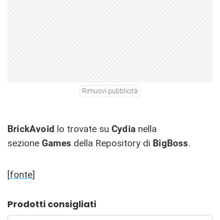
Rimuovi pubblicità
BrickAvoid
lo trovate su
Cydia
nella
sezione
Games
della Repository di
BigBoss
.
[
fonte
]
Prodotti consigliati