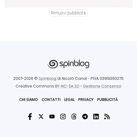
Rimuovi pubblicità
2007-2026 ©
Spinblog
di Nicolò Canal
- P.IVA 03919360275
Creative Commons
BY-NC-SA 3.0
-
Gestione Consenso
CHI SIAMO
CONTATTI
LEGAL
PRIVACY
PUBBLICITÀ