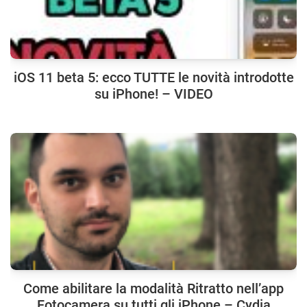
iOS 11 beta 5: ecco TUTTE le novità introdotte
su iPhone! – VIDEO
Come abilitare la modalità Ritratto nell’app
Fotocamera su tutti gli iPhone – Cydia