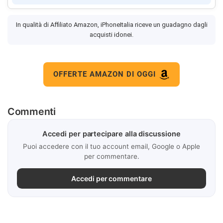
In qualità di Affiliato Amazon, iPhoneItalia riceve un guadagno dagli
acquisti idonei.
OFFERTE AMAZON DI OGGI
Commenti
Accedi per partecipare alla discussione
Puoi accedere con il tuo account email, Google o Apple
per commentare.
Accedi per commentare