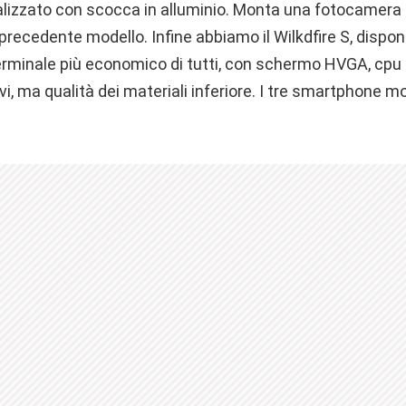
realizzato con scocca in alluminio. Monta una fotocamer
precedente modello. Infine abbiamo il Wilkdfire S, disponi
 terminale più economico di tutti, con schermo HVGA, cpu 
vi, ma qualità dei materiali inferiore. I tre smartphone 