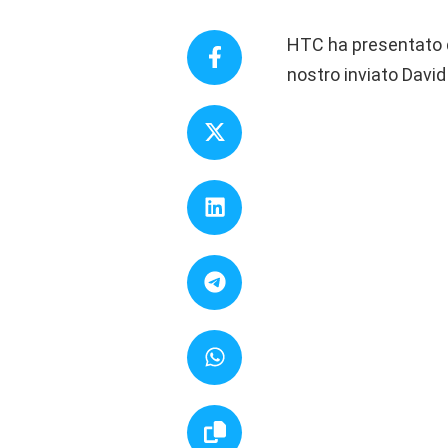
HTC ha presentato d
nostro inviato David 