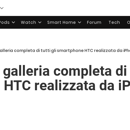
rPods
Watch
Smart Home
Forum
Tech
O
galleria completa di tutti gli smartphone HTC realizzata da iPho
galleria completa di t
HTC realizzata da iP