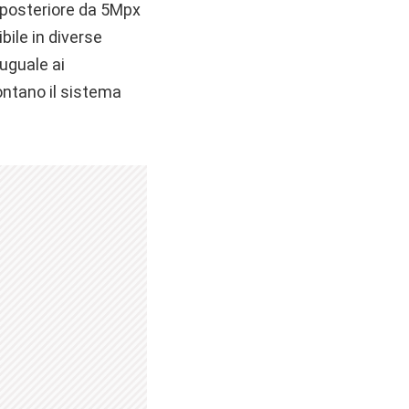
a posteriore da 5Mpx
bile in diverse
uguale ai
montano il sistema