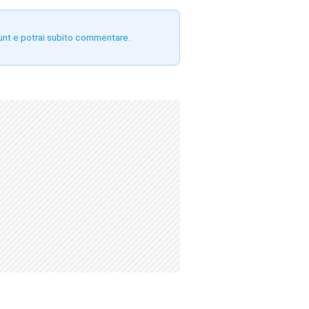
unt e potrai subito commentare.