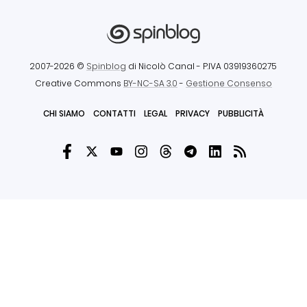
2007-2026 ©
Spinblog
di Nicolò Canal
- P.IVA 03919360275
Creative Commons
BY-NC-SA 3.0
-
Gestione Consenso
CHI SIAMO
CONTATTI
LEGAL
PRIVACY
PUBBLICITÀ