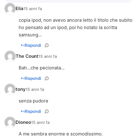
Elia
15 anni fa
copia ipod, non avevo ancora letto il titolo che subito
ho pensato ad un ipod, poi ho notato la scritta
samsung...
Rispondi
The Count
15 anni fa
Bah...che pecionata...
Rispondi
tony
15 anni fa
senza pudore
Rispondi
Dioneo
15 anni fa
A me sembra enorme e scomodissimo.