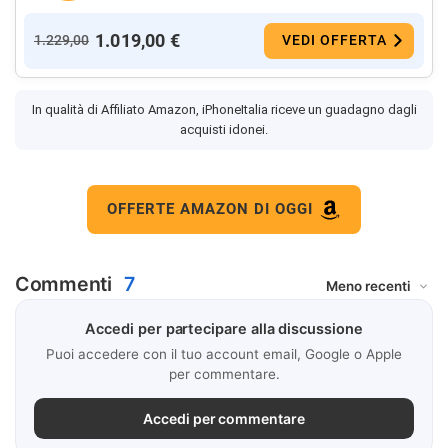
1.019,00 €
1.229,00
VEDI OFFERTA
In qualità di Affiliato Amazon, iPhoneItalia riceve un guadagno dagli
acquisti idonei.
OFFERTE AMAZON DI OGGI
Commenti
7
Accedi per partecipare alla discussione
Puoi accedere con il tuo account email, Google o Apple
per commentare.
Accedi per commentare