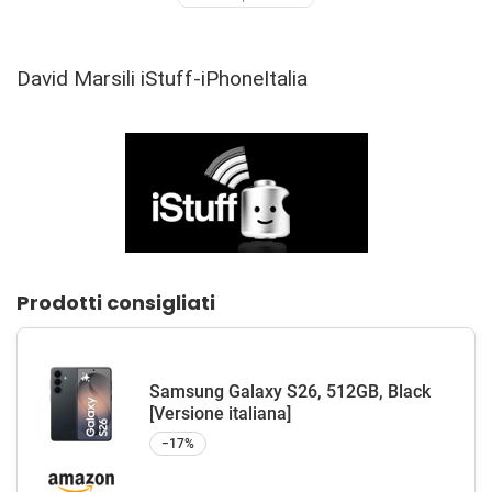
David Marsili iStuff-iPhoneItalia
Prodotti consigliati
Samsung Galaxy S26, 512GB, Black
[Versione italiana]
−17%