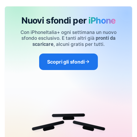
Nuovi sfondi per
iPhone
Con iPhoneItalia+ ogni settimana un nuovo
sfondo esclusivo. E tanti altri già
pronti da
, alcuni gratis per tutti.
scaricare
Scopri gli sfondi