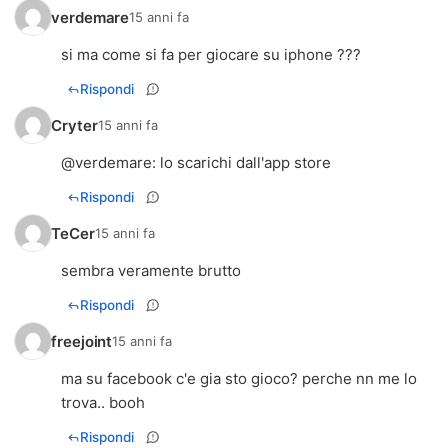
verdemare
15 anni fa
si ma come si fa per giocare su iphone ???
Rispondi
Cryter
15 anni fa
@
verdemare
: lo scarichi dall'app store
Rispondi
TeCer
15 anni fa
sembra veramente brutto
Rispondi
freejoint
15 anni fa
ma su facebook c'e gia sto gioco? perche nn me lo
trova.. booh
Rispondi