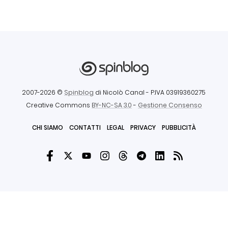
2007-2026 ©
Spinblog
di Nicolò Canal
- P.IVA 03919360275
Creative Commons
BY-NC-SA 3.0
-
Gestione Consenso
CHI SIAMO
CONTATTI
LEGAL
PRIVACY
PUBBLICITÀ