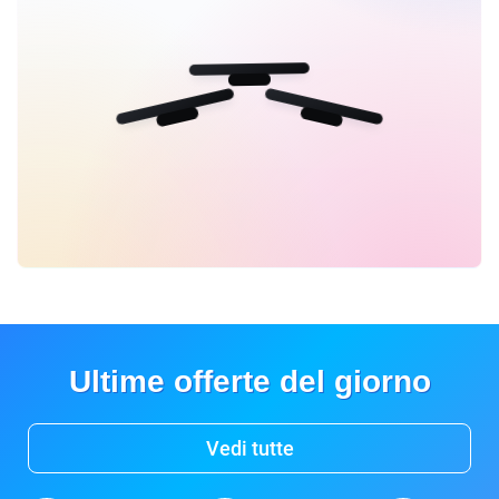
Ultime offerte del giorno
Vedi tutte