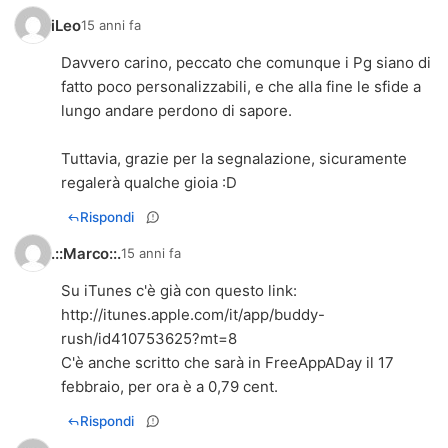
iLeo
15 anni fa
Davvero carino, peccato che comunque i Pg siano di
fatto poco personalizzabili, e che alla fine le sfide a
lungo andare perdono di sapore.
Tuttavia, grazie per la segnalazione, sicuramente
regalerà qualche gioia :D
Rispondi
.::Marco::.
15 anni fa
Su iTunes c'è già con questo link:
http://itunes.apple.com/it/app/buddy-
rush/id410753625?mt=8
C'è anche scritto che sarà in FreeAppADay il 17
febbraio, per ora è a 0,79 cent.
Rispondi