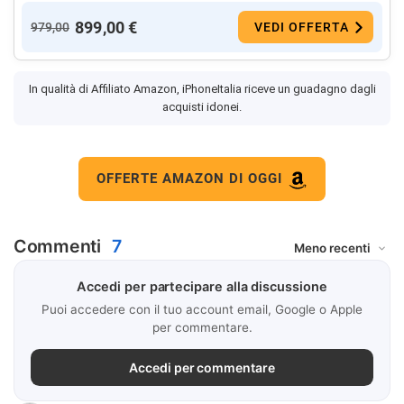
899,00 €
979,00
VEDI OFFERTA
In qualità di Affiliato Amazon, iPhoneItalia riceve un guadagno dagli
acquisti idonei.
OFFERTE AMAZON DI OGGI
Commenti
7
Accedi per partecipare alla discussione
Puoi accedere con il tuo account email, Google o Apple
per commentare.
Accedi per commentare