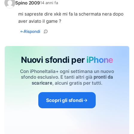
Spino 2009
14 anni fa
mi sapreste dire xkè mi fa la schermata nera dopo
Rispondi
Nuovi sfondi per
iPhone
Con iPhoneItalia+ ogni settimana un nuovo
sfondo esclusivo. E tanti altri già
pronti da
, alcuni gratis per tutti.
scaricare
Scopri gli sfondi