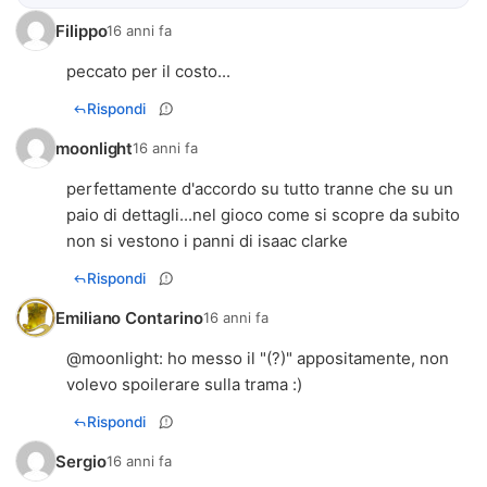
Filippo
16 anni fa
peccato per il costo...
Rispondi
moonlight
16 anni fa
perfettamente d'accordo su tutto tranne che su un
paio di dettagli...nel gioco come si scopre da subito
non si vestono i panni di isaac clarke
Rispondi
Emiliano Contarino
16 anni fa
@
moonlight
: ho messo il "(?)" appositamente, non
volevo spoilerare sulla trama :)
Rispondi
Sergio
16 anni fa