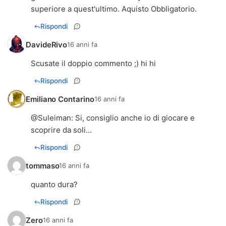
superiore a quest'ultimo. Aquisto Obbligatorio.
Rispondi
DavideRivo
16 anni fa
Scusate il doppio commento ;) hi hi
Rispondi
Emiliano Contarino
16 anni fa
@
Suleiman
: Si, consiglio anche io di giocare e
scoprire da soli...
Rispondi
tommaso
16 anni fa
quanto dura?
Rispondi
Zero
16 anni fa