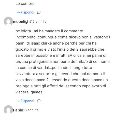
Lo compro
Rispondi
moonlight
16 anni fa
pc idiota...mi ha mandato il commento
incompleto..comunque come dicevo non si vestono i
panni di isaac clarke anche perché per chi ha
giocato il primo e visto l'inizio del 2 saprebbe che
sarebbe impossibile e infatti EA ci cala nei panni di
un/una protagonista non bene definita/o di col nome
in codice di vandal...portandoci lungo tutto
l'avventura a scoprire gli eventi che poi daranno il
via a dead space 2...essendo questo dead space un
prologo a tutti gli effetti del secondo capolavoro di
visceral games..
Rispondi
Fabio
16 anni fa