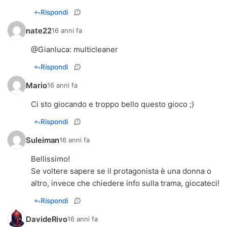
Rispondi
nate22
16 anni fa
@
Gianluca
: multicleaner
Rispondi
Mario
16 anni fa
Ci sto giocando e troppo bello questo gioco ;)
Rispondi
Suleiman
16 anni fa
Bellissimo!
Se voltere sapere se il protagonista è una donna o
altro, invece che chiedere info sulla trama, giocateci!
Rispondi
DavideRivo
16 anni fa