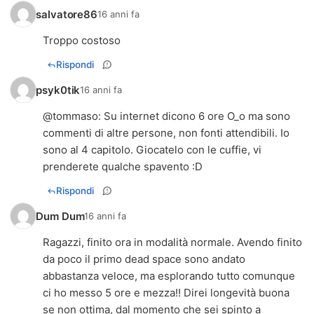
salvatore86
16 anni fa
Troppo costoso
Rispondi
psyk0tik
16 anni fa
@
tommaso
: Su internet dicono 6 ore O_o ma sono
commenti di altre persone, non fonti attendibili. Io
sono al 4 capitolo. Giocatelo con le cuffie, vi
prenderete qualche spavento :D
Rispondi
Dum Dum
16 anni fa
Ragazzi, finito ora in modalità normale. Avendo finito
da poco il primo dead space sono andato
abbastanza veloce, ma esplorando tutto comunque
ci ho messo 5 ore e mezza!! Direi longevità buona
se non ottima, dal momento che sei spinto a