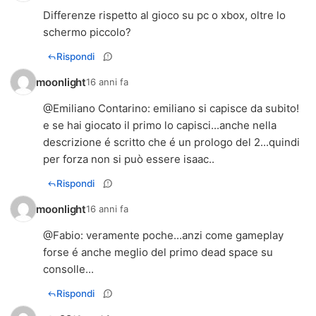
Differenze rispetto al gioco su pc o xbox, oltre lo
schermo piccolo?
Rispondi
moonlight
16 anni fa
@
Emiliano Contarino
: emiliano si capisce da subito!
e se hai giocato il primo lo capisci...anche nella
descrizione é scritto che é un prologo del 2...quindi
per forza non si può essere isaac..
Rispondi
moonlight
16 anni fa
@
Fabio
: veramente poche...anzi come gameplay
forse é anche meglio del primo dead space su
consolle...
Rispondi