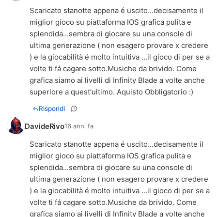
Scaricato stanotte appena é uscito...decisamente il
miglior gioco su piattaforma IOS grafica pulita e
splendida...sembra di giocare su una console di
ultima generazione ( non esagero provare x credere
) e la giocabilità é molto intuitiva ...il gioco di per se a
volte ti fá cagare sotto.Musiche da brivido. Come
grafica siamo ai livelli di Infinity Blade a volte anche
superiore a quest'ultimo. Aquisto Obbligatorio :)
Rispondi
DavideRivo
16 anni fa
Scaricato stanotte appena é uscito...decisamente il
miglior gioco su piattaforma IOS grafica pulita e
splendida...sembra di giocare su una console di
ultima generazione ( non esagero provare x credere
) e la giocabilità é molto intuitiva ...il gioco di per se a
volte ti fá cagare sotto.Musiche da brivido. Come
grafica siamo ai livelli di Infinity Blade a volte anche