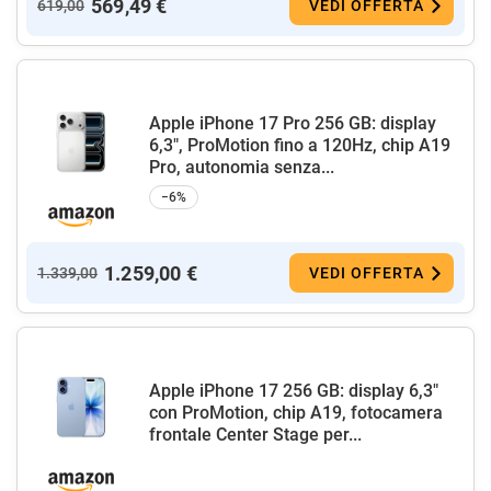
569,49 €
619,00
VEDI OFFERTA
Apple iPhone 17 Pro 256 GB: display
6,3", ProMotion fino a 120Hz, chip A19
Pro, autonomia senza...
−6%
1.259,00 €
1.339,00
VEDI OFFERTA
Apple iPhone 17 256 GB: display 6,3"
con ProMotion, chip A19, fotocamera
frontale Center Stage per...