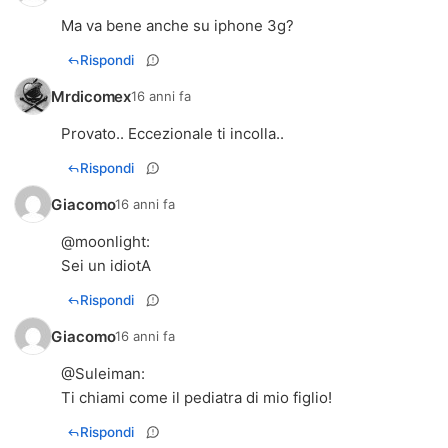
Ma va bene anche su iphone 3g?
Rispondi
Mrdicomex
16 anni fa
Provato.. Eccezionale ti incolla..
Rispondi
Giacomo
16 anni fa
@
moonlight
:
Sei un idiotA
Rispondi
Giacomo
16 anni fa
@
Suleiman
:
Ti chiami come il pediatra di mio figlio!
Rispondi