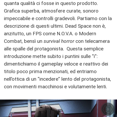
quanta qualità ci fosse in questo prodotto.
Grafica superba, atmosfere curate, sonoro
impeccabile e controlli gradevoli. Partiamo con la
descrizione di questi ultimi. Dead Space non è,
anzitutto, un FPS come N.O.V.A. o Modern
Combat, bensì un
survival horror
con telecamera
alle spalle del protagonista. Questa semplice
introduzione mette subito i puntini sulle “i”:
dimentichiamo il gameplay veloce e reattivo dei
titolo poco prima menzionati, ed entriamo
nell’ottica di un “incedere” lento del protagonista,
con movimenti macchinosi e volutamente lenti.