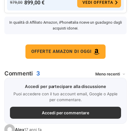
899,00 €
979,00
VEDI OFFERTA
In qualità di Affiliato Amazon, iPhoneItalia riceve un guadagno dagli
acquisti idonei.
OFFERTE AMAZON DI OGGI
Commenti
3
Accedi per partecipare alla discussione
Puoi accedere con il tuo account email, Google o Apple
per commentare.
Accedi per commentare
Alex
17 anni fa