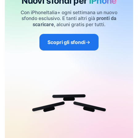
Nuovi sfondi per
iPhone
Con iPhoneItalia+ ogni settimana un nuovo
sfondo esclusivo. E tanti altri già
pronti da
, alcuni gratis per tutti.
scaricare
Scopri gli sfondi