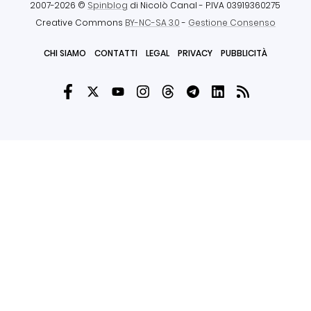
2007-2026 ©
Spinblog
di Nicolò Canal
- P.IVA 03919360275
Creative Commons
BY-NC-SA 3.0
-
Gestione Consenso
CHI SIAMO
CONTATTI
LEGAL
PRIVACY
PUBBLICITÀ