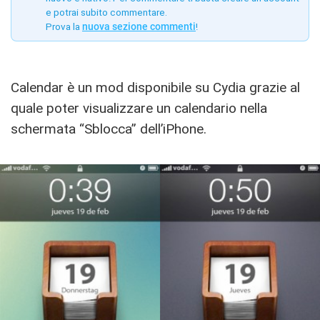
e potrai subito commentare.
Prova la
nuova sezione commenti
!
Calendar è un mod disponibile su Cydia grazie al
quale poter visualizzare un calendario nella
schermata “Sblocca” dell’iPhone.