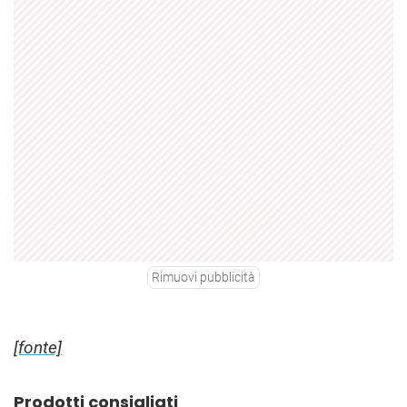
Rimuovi pubblicità
[fonte]
Prodotti consigliati