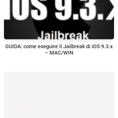
GUIDA: come eseguire il Jailbreak di iOS 9.3.x
– MAC/WIN