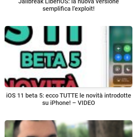
Jailbreak LiberiOS: la nuova versione
semplifica l’exploit!
iOS 11 beta 5: ecco TUTTE le novità introdotte
su iPhone! – VIDEO