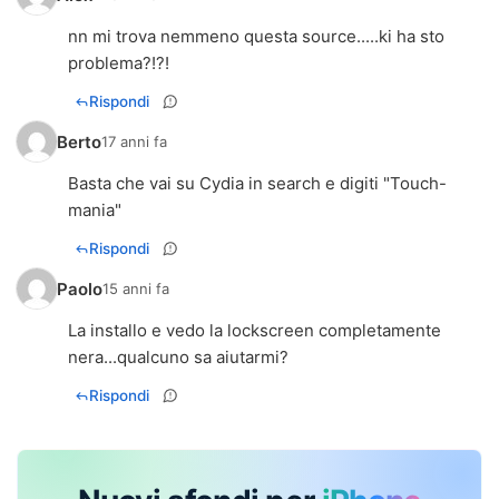
nn mi trova nemmeno questa source.....ki ha sto
problema?!?!
Rispondi
Berto
17 anni fa
Basta che vai su Cydia in search e digiti "Touch-
mania"
Rispondi
Paolo
15 anni fa
La installo e vedo la lockscreen completamente
nera...qualcuno sa aiutarmi?
Rispondi