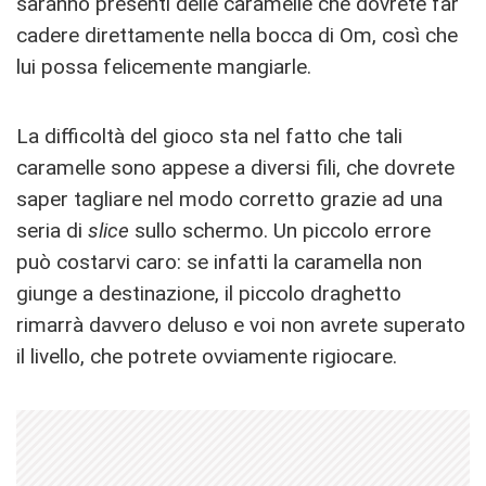
saranno presenti delle caramelle che dovrete far
cadere direttamente nella bocca di Om, così che
lui possa felicemente mangiarle.
La difficoltà del gioco sta nel fatto che tali
caramelle sono appese a diversi fili, che dovrete
saper tagliare nel modo corretto grazie ad una
seria di
slice
sullo schermo. Un piccolo errore
può costarvi caro: se infatti la caramella non
giunge a destinazione, il piccolo draghetto
rimarrà davvero deluso e voi non avrete superato
il livello, che potrete ovviamente rigiocare.