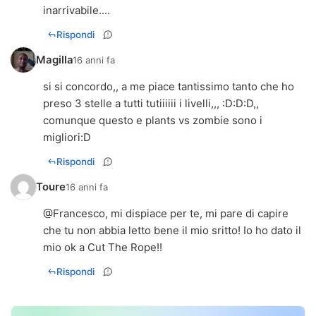
inarrivabile....
Rispondi
Magilla
16 anni fa
si si concordo,, a me piace tantissimo tanto che ho
preso 3 stelle a tutti tutiiiiii i livelli,,, :D:D:D,,
comunque questo e plants vs zombie sono i
migliori:D
Rispondi
Toure
16 anni fa
@Francesco, mi dispiace per te, mi pare di capire
che tu non abbia letto bene il mio sritto! Io ho dato il
mio ok a Cut The Rope!!
Rispondi