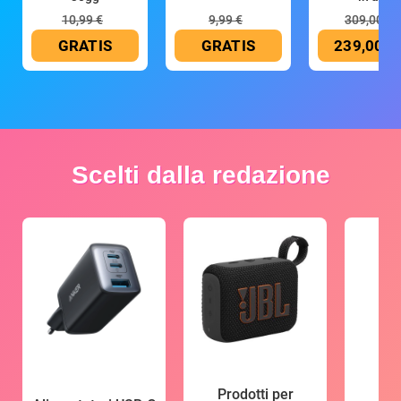
10,99 €
9,99 €
309,00 €
GRATIS
GRATIS
239,00 €
Scelti dalla redazione
Prodotti per