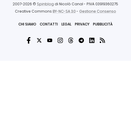
2007-2026 ©
Spinblog
di Nicolò Canal
- P.IVA 03919360275
Creative Commons
BY-NC-SA 3.0
-
Gestione Consenso
CHI SIAMO
CONTATTI
LEGAL
PRIVACY
PUBBLICITÀ