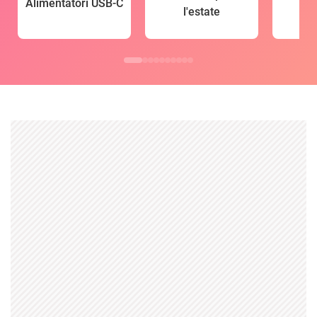
Alimentatori USB-C
l'estate