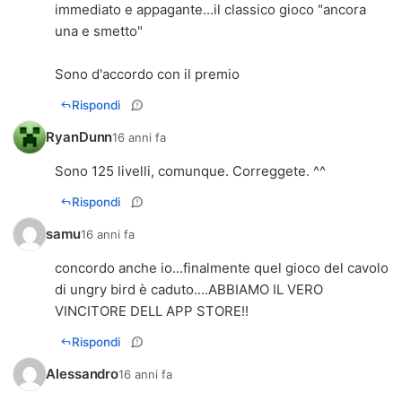
immediato e appagante...il classico gioco "ancora
una e smetto"
Sono d'accordo con il premio
Rispondi
RyanDunn
16 anni fa
Sono 125 livelli, comunque. Correggete. ^^
Rispondi
samu
16 anni fa
concordo anche io...finalmente quel gioco del cavolo
di ungry bird è caduto....ABBIAMO IL VERO
VINCITORE DELL APP STORE!!
Rispondi
Alessandro
16 anni fa