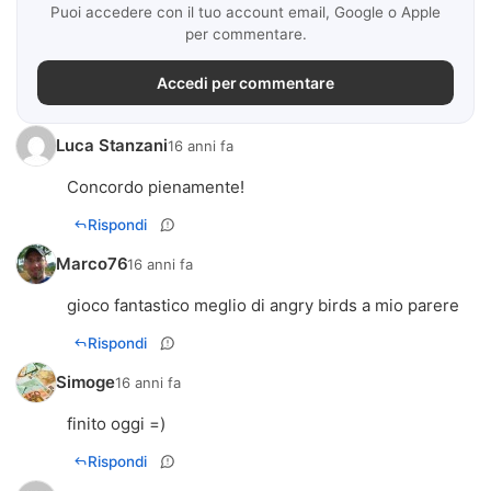
Puoi accedere con il tuo account email, Google o Apple
per commentare.
Accedi per commentare
Luca Stanzani
16 anni fa
Concordo pienamente!
Rispondi
Marco76
16 anni fa
gioco fantastico meglio di angry birds a mio parere
Rispondi
Simoge
16 anni fa
finito oggi =)
Rispondi