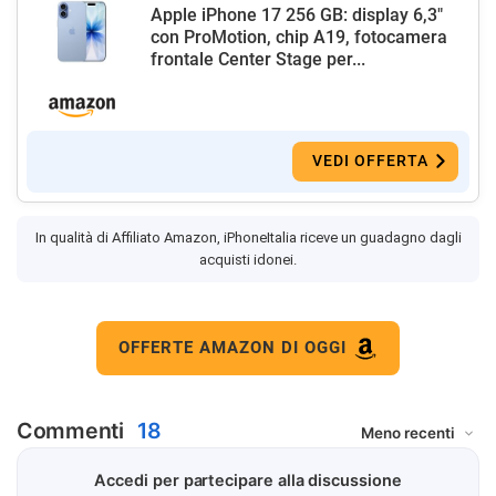
Apple iPhone 17 256 GB: display 6,3"
con ProMotion, chip A19, fotocamera
frontale Center Stage per...
VEDI OFFERTA
In qualità di Affiliato Amazon, iPhoneItalia riceve un guadagno dagli
acquisti idonei.
OFFERTE AMAZON DI OGGI
Commenti
18
Accedi per partecipare alla discussione