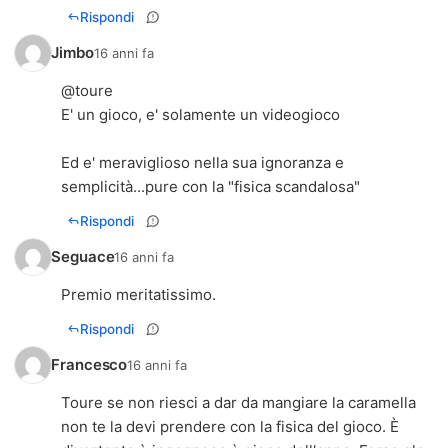
Rispondi
Jimbo
16 anni fa
@toure
E' un gioco, e' solamente un videogioco
Ed e' meraviglioso nella sua ignoranza e
semplicità...pure con la "fisica scandalosa"
Rispondi
Seguace
16 anni fa
Premio meritatissimo.
Rispondi
Francesco
16 anni fa
Toure se non riesci a dar da mangiare la caramella
non te la devi prendere con la fisica del gioco. È