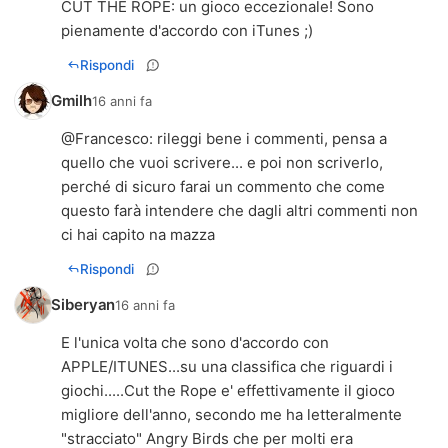
CUT THE ROPE: un gioco eccezionale! Sono
pienamente d'accordo con iTunes ;)
Rispondi
Gmilh
16 anni fa
@
Francesco
: rileggi bene i commenti, pensa a
quello che vuoi scrivere... e poi non scriverlo,
perché di sicuro farai un commento che come
questo farà intendere che dagli altri commenti non
ci hai capito na mazza
Rispondi
Siberyan
16 anni fa
E l'unica volta che sono d'accordo con
APPLE/ITUNES...su una classifica che riguardi i
giochi.....Cut the Rope e' effettivamente il gioco
migliore dell'anno, secondo me ha letteralmente
"stracciato" Angry Birds che per molti era