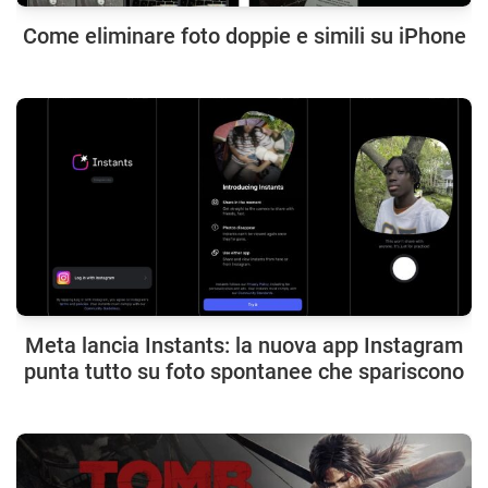
Come eliminare foto doppie e simili su iPhone
Meta lancia Instants: la nuova app Instagram
punta tutto su foto spontanee che spariscono