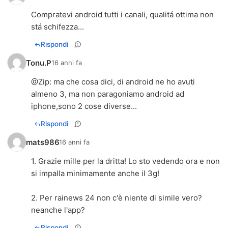
Compratevi android tutti i canali, qualitá ottima non
stá schifezza...
Rispondi
Tonu.P
16 anni fa
@
Zip
: ma che cosa dici, di android ne ho avuti
almeno 3, ma non paragoniamo android ad
iphone,sono 2 cose diverse...
Rispondi
mats986
16 anni fa
1. Grazie mille per la dritta! Lo sto vedendo ora e non
si impalla minimamente anche il 3g!
2. Per rainews 24 non c'è niente di simile vero?
neanche l'app?
Rispondi