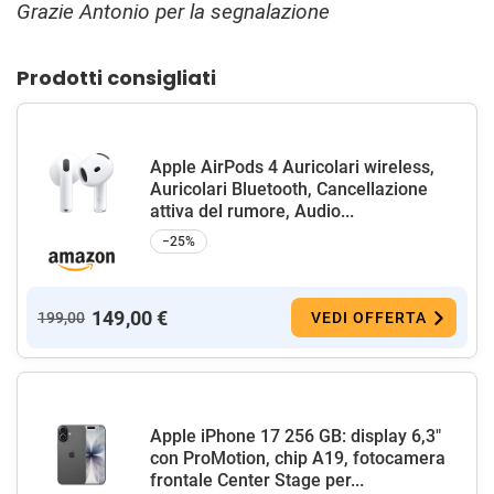
Grazie Antonio per la segnalazione
Prodotti consigliati
Apple AirPods 4 Auricolari wireless,
Auricolari Bluetooth, Cancellazione
attiva del rumore, Audio...
−25%
149,00 €
199,00
VEDI OFFERTA
Apple iPhone 17 256 GB: display 6,3"
con ProMotion, chip A19, fotocamera
frontale Center Stage per...