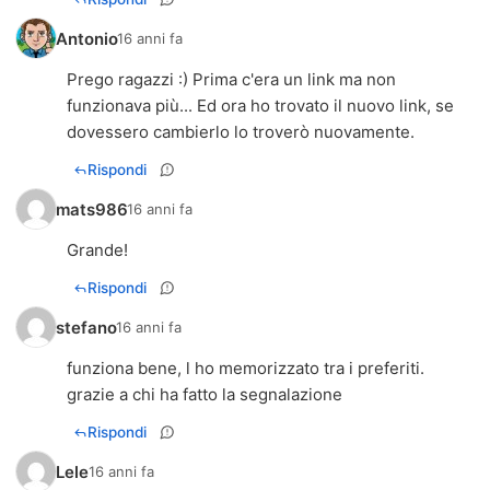
Antonio
16 anni fa
Prego ragazzi :) Prima c'era un link ma non
funzionava più... Ed ora ho trovato il nuovo link, se
dovessero cambierlo lo troverò nuovamente.
Rispondi
mats986
16 anni fa
Grande!
Rispondi
stefano
16 anni fa
funziona bene, l ho memorizzato tra i preferiti.
grazie a chi ha fatto la segnalazione
Rispondi
Lele
16 anni fa