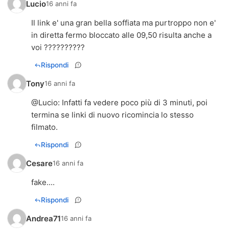
Lucio
16 anni fa
Il link e' una gran bella soffiata ma purtroppo non e'
in diretta fermo bloccato alle 09,50 risulta anche a
voi ??????????
Rispondi
Tony
16 anni fa
@
Lucio
: Infatti fa vedere poco più di 3 minuti, poi
termina se linki di nuovo ricomincia lo stesso
filmato.
Rispondi
Cesare
16 anni fa
fake....
Rispondi
Andrea71
16 anni fa