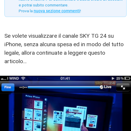
e potrai subito commentare.
Prova la
nuova sezione commenti
!
Se volete visualizzare il canale SKY TG 24 su
iPhone, senza alcuna spesa ed in modo del tutto
legale, allora continuate a leggere questo
articolo…