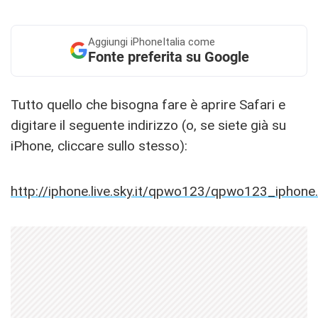
Aggiungi
iPhoneItalia come
Fonte preferita su Google
Tutto quello che bisogna fare è aprire Safari e
digitare il seguente indirizzo (o, se siete già su
iPhone, cliccare sullo stesso):
http://iphone.live.sky.it/qpwo123/qpwo123_iphon