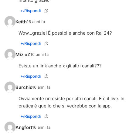
intanto grazie.
Rispondi
Keith
16 anni fa
Wow...grazie! È possibile anche con Rai 24?
Rispondi
MizioZ
16 anni fa
Esiste un link anche x gli altri canali???
Rispondi
Burchio
16 anni fa
Ovviamente nn esiste per altri canali. E è il live. In
pratica è quello che si vedrebbe con la app.
Rispondi
Angfort
16 anni fa