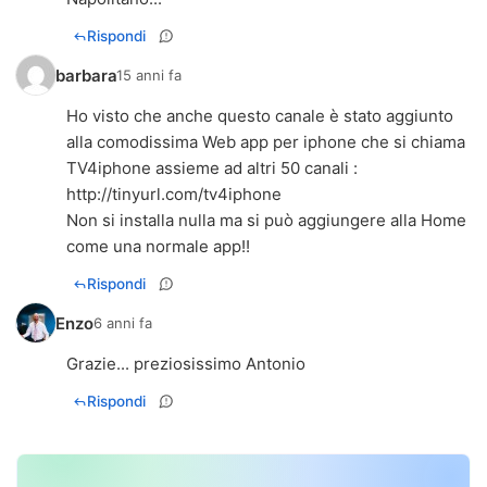
Rispondi
barbara
15 anni fa
Ho visto che anche questo canale è stato aggiunto
alla comodissima Web app per iphone che si chiama
http://tinyurl.com/tv4iphone
Non si installa nulla ma si può aggiungere alla Home
come una normale app!!
Rispondi
Enzo
6 anni fa
Grazie... preziosissimo Antonio
Rispondi