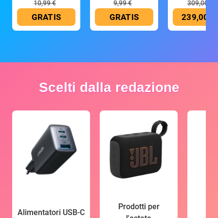
10,99 €
9,99 €
309,00 €
GRATIS
GRATIS
239,00 €
Scelti dalla redazione
Prodotti per
Alimentatori USB-C