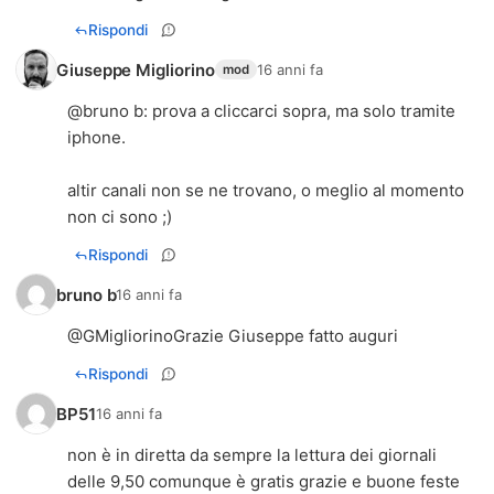
Rispondi
Giuseppe Migliorino
16 anni fa
mod
@
bruno b
: prova a cliccarci sopra, ma solo tramite
iphone.
altir canali non se ne trovano, o meglio al momento
non ci sono ;)
Rispondi
bruno b
16 anni fa
@GMigliorinoGrazie Giuseppe fatto auguri
Rispondi
BP51
16 anni fa
non è in diretta da sempre la lettura dei giornali
delle 9,50 comunque è gratis grazie e buone feste