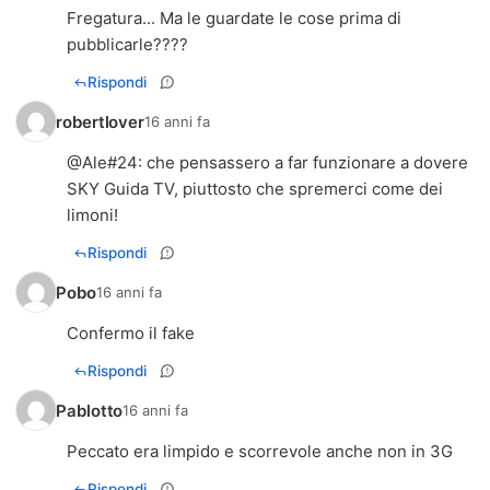
Fregatura... Ma le guardate le cose prima di
pubblicarle????
Rispondi
robertlover
16 anni fa
@Ale#24: che pensassero a far funzionare a dovere
SKY Guida TV, piuttosto che spremerci come dei
limoni!
Rispondi
Pobo
16 anni fa
Confermo il fake
Rispondi
Pablotto
16 anni fa
Peccato era limpido e scorrevole anche non in 3G
Rispondi