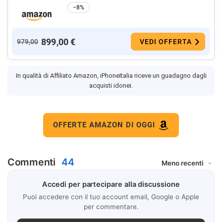
−8%
899,00 €
979,00
VEDI OFFERTA
In qualità di Affiliato Amazon, iPhoneItalia riceve un guadagno dagli
acquisti idonei.
OFFERTE AMAZON DI OGGI
Commenti
44
Accedi per partecipare alla discussione
Puoi accedere con il tuo account email, Google o Apple
per commentare.