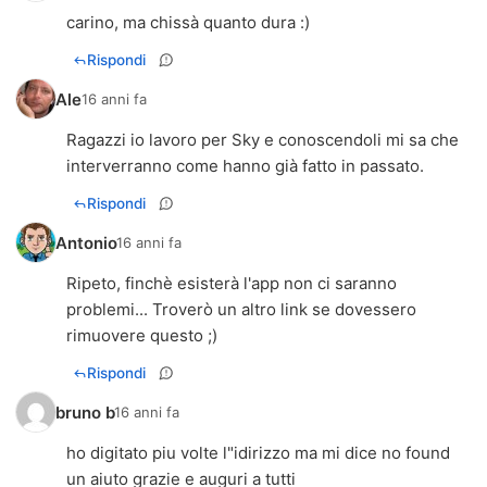
carino, ma chissà quanto dura :)
Rispondi
Ale
16 anni fa
Ragazzi io lavoro per Sky e conoscendoli mi sa che
interverranno come hanno già fatto in passato.
Rispondi
Antonio
16 anni fa
Ripeto, finchè esisterà l'app non ci saranno
problemi... Troverò un altro link se dovessero
rimuovere questo ;)
Rispondi
bruno b
16 anni fa
ho digitato piu volte l"idirizzo ma mi dice no found
un aiuto grazie e auguri a tutti