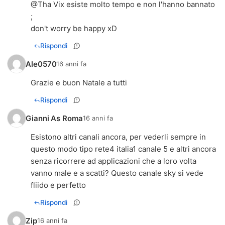
@Tha Vix esiste molto tempo e non l'hanno bannato
;
don't worry be happy xD
Rispondi
Ale0570
16 anni fa
Grazie e buon Natale a tutti
Rispondi
Gianni As Roma
16 anni fa
Esistono altri canali ancora, per vederli sempre in
questo modo tipo rete4 italia1 canale 5 e altri ancora
senza ricorrere ad applicazioni che a loro volta
vanno male e a scatti? Questo canale sky si vede
fliido e perfetto
Rispondi
Zip
16 anni fa