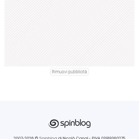
Rimuovi pubblicità
2007-2026 ©
Spinblog
di Nicolò Canal
- P.IVA 03919360275