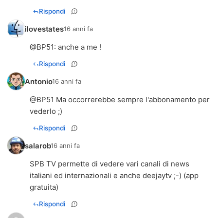
Rispondi
ilovestates
16 anni fa
@
BP51
: anche a me !
Rispondi
Antonio
16 anni fa
@BP51 Ma occorrerebbe sempre l'abbonamento per
vederlo ;)
Rispondi
salarob
16 anni fa
SPB TV permette di vedere vari canali di news
italiani ed internazionali e anche deejaytv ;-) (app
gratuita)
Rispondi