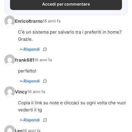
Accedi per commentare
Enricoltrarno
16 anni fa
C'è un sistema per salvarlo tra i preferiti in home?
Grazie.
Rispondi
frank681
16 anni fa
perfetto!
Rispondi
Vincy
16 anni fa
Copia il link su note e cliccaci su ogni volta che vuoi
vederti il tg
Rispondi
Leo
16 anni fa