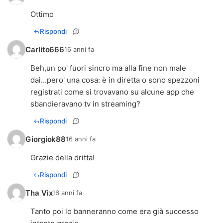
Ottimo
Rispondi
Carlito666
16 anni fa
Beh,un po' fuori sincro ma alla fine non male
dai...pero' una cosa: è in diretta o sono spezzoni
registrati come si trovavano su alcune app che
sbandieravano tv in streaming?
Rispondi
Giorgiok88
16 anni fa
Grazie della dritta!
Rispondi
Tha Vix
16 anni fa
Tanto poi lo banneranno come era già successo