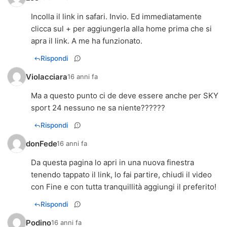
Incolla il link in safari. Invio. Ed immediatamente
clicca sul + per aggiungerla alla home prima che si
apra il link. A me ha funzionato.
Rispondi
Violacciara
16 anni fa
Ma a questo punto ci de deve essere anche per SKY
sport 24 nessuno ne sa niente??????
Rispondi
donFede
16 anni fa
Da questa pagina lo apri in una nuova finestra
tenendo tappato il link, lo fai partire, chiudi il video
con Fine e con tutta tranquillità aggiungi il preferito!
Rispondi
Podino
16 anni fa