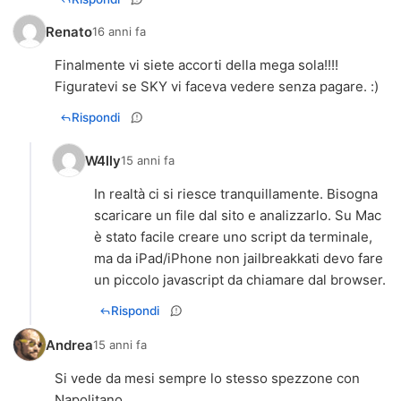
Renato
16 anni fa
Finalmente vi siete accorti della mega sola!!!!
Figuratevi se SKY vi faceva vedere senza pagare. :)
Rispondi
W4lly
15 anni fa
In realtà ci si riesce tranquillamente. Bisogna
scaricare un file dal sito e analizzarlo. Su Mac
è stato facile creare uno script da terminale,
ma da iPad/iPhone non jailbreakkati devo fare
un piccolo javascript da chiamare dal browser.
Rispondi
Andrea
15 anni fa
Si vede da mesi sempre lo stesso spezzone con
Napolitano...