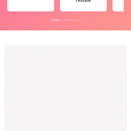
l'estate