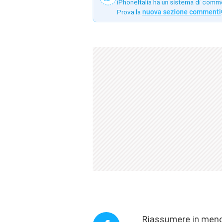
iPhoneItalia ha un sistema di comm
Prova la
nuova sezione commenti
Riassumere in meno d