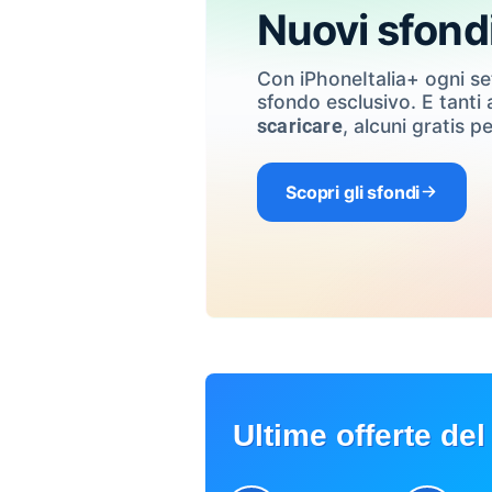
Nuovi sfond
Con iPhoneItalia+ ogni s
sfondo esclusivo. E tanti a
, alcuni gratis pe
scaricare
Scopri gli sfondi
Ultime offerte del