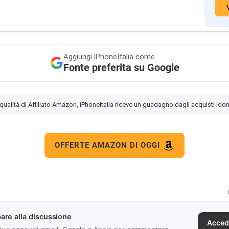
Aggiungi
iPhoneItalia come
Fonte preferita su Google
 qualità di Affiliato Amazon, iPhoneItalia riceve un guadagno dagli acquisti idon
OFFERTE AMAZON DI OGGI
are alla discussione
Acced