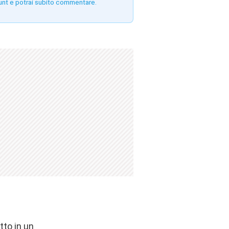
unt e potrai subito commentare.
tto in un