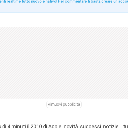
enti realtime tutto nuovo e nativo! Per commentare ti basta creare un acco
!
Rimuovi pubblicità
i 4 minuti il 2010 di Apple: novità, successi, notizie… tu