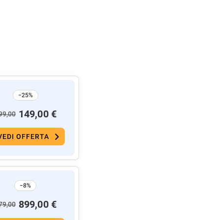
−25%
149,00 €
99,00
VEDI OFFERTA
−8%
899,00 €
79,00