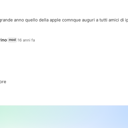
grande anno quello della apple comnque auguri a tutti amici di ip
rino
16 anni fa
mod
ore