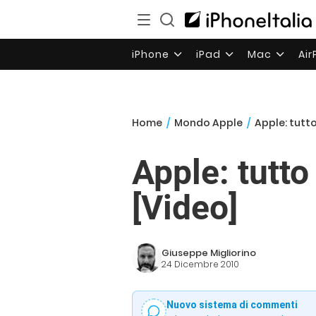
iPhone
iPad
Mac
Ai
Home
/
Mondo Apple
/
Apple: tutt
Apple: tutt
[Video]
Giuseppe Migliorino
24 Dicembre 2010
Nuovo sistema di commenti