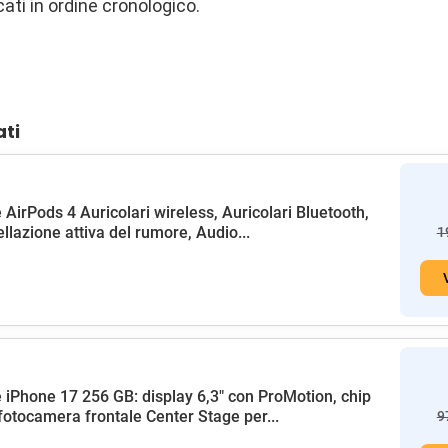
cati in ordine cronologico.
ati
 AirPods 4 Auricolari wireless, Auricolari Bluetooth,
llazione attiva del rumore, Audio...
1
 iPhone 17 256 GB: display 6,3" con ProMotion, chip
fotocamera frontale Center Stage per...
9