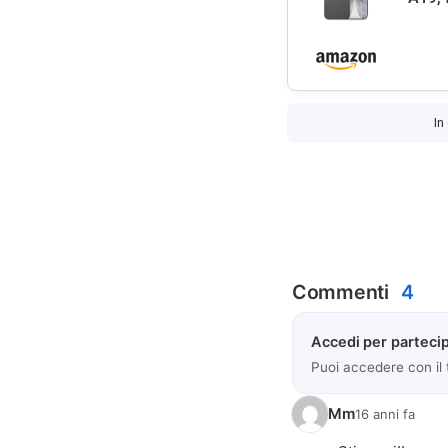
In
Commenti
4
Accedi per partecip
Puoi accedere con il
Mm
16 anni fa