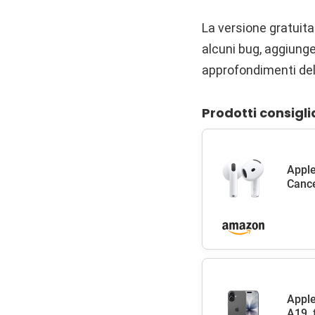
La versione gratuita
alcuni bug, aggiunge
approfondimenti del 
Prodotti consigli
Apple
Cance
Apple
A19, 