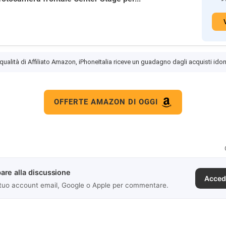
 qualità di Affiliato Amazon, iPhoneItalia riceve un guadagno dagli acquisti idon
OFFERTE AMAZON DI OGGI
are alla discussione
Acced
 tuo account email, Google o Apple per commentare.