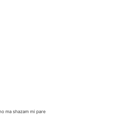
ono ma shazam mi pare