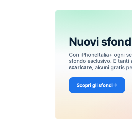
Nuovi sfond
Con iPhoneItalia+ ogni s
sfondo esclusivo. E tanti a
, alcuni gratis pe
scaricare
Scopri gli sfondi