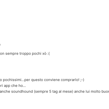
a
on sempre troppo pochi xò :(
 pochissimi...per questo conviene comprarlo! ;-)
ri app che ho...
 anche soundhound (sempre 5 tag al mese) anche lui molto bu