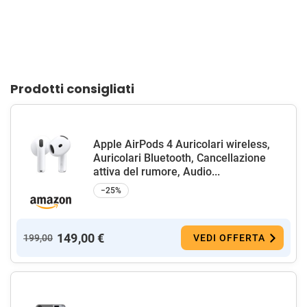
Prodotti consigliati
Apple AirPods 4 Auricolari wireless,
Auricolari Bluetooth, Cancellazione
attiva del rumore, Audio...
−25%
149,00 €
199,00
VEDI OFFERTA