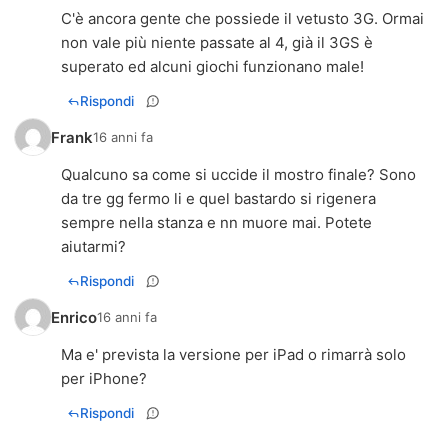
C'è ancora gente che possiede il vetusto 3G. Ormai
non vale più niente passate al 4, già il 3GS è
superato ed alcuni giochi funzionano male!
Rispondi
Frank
16 anni fa
Qualcuno sa come si uccide il mostro finale? Sono
da tre gg fermo li e quel bastardo si rigenera
sempre nella stanza e nn muore mai. Potete
aiutarmi?
Rispondi
Enrico
16 anni fa
Ma e' prevista la versione per iPad o rimarrà solo
per iPhone?
Rispondi