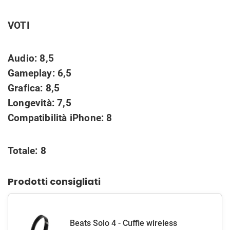
VOTI
Audio:
8,5
Gameplay:
6,5
Grafica: 8,5
Longevità:
7,5
Compatibilità iPhone:
8
Totale
: 8
Prodotti consigliati
Beats Solo 4 - Cuffie wireless