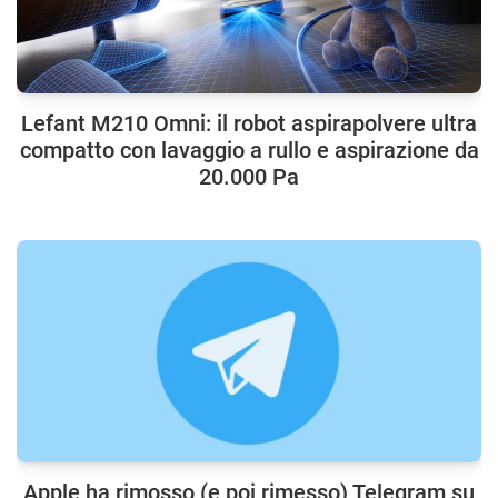
Lefant M210 Omni: il robot aspirapolvere ultra
compatto con lavaggio a rullo e aspirazione da
20.000 Pa
Apple ha rimosso (e poi rimesso) Telegram su