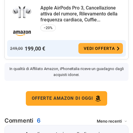
Apple AirPods Pro 3, Cancellazione
attiva del rumore, Rilevamento della
frequenza cardiaca, Cuffie...
−20%
199,00 €
249,00
VEDI OFFERTA
In qualità di Affiliato Amazon, iPhoneItalia riceve un guadagno dagli
acquisti idonei.
OFFERTE AMAZON DI OGGI
Commenti
6