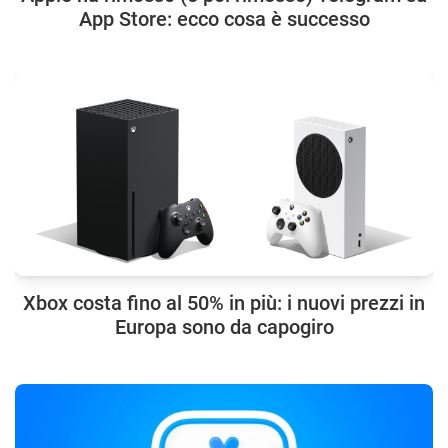
App Store: ecco cosa è successo
Xbox costa fino al 50% in più: i nuovi prezzi in
Europa sono da capogiro