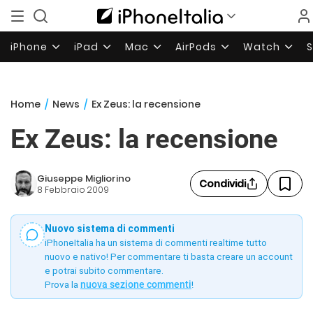
iPhone
iPad
Mac
AirPods
Watch
Home
/
News
/
Ex Zeus: la recensione
Ex Zeus: la recensione
Giuseppe Migliorino
Condividi
8 Febbraio 2009
Nuovo sistema di commenti
iPhoneItalia ha un sistema di commenti realtime tutto
nuovo e nativo! Per commentare ti basta creare un account
e potrai subito commentare.
Prova la
nuova sezione commenti
!