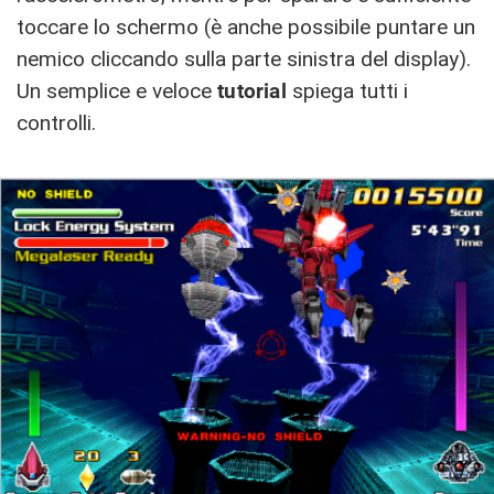
toccare lo schermo (è anche possibile puntare un
nemico cliccando sulla parte sinistra del display).
Un semplice e veloce
tutorial
spiega tutti i
controlli.