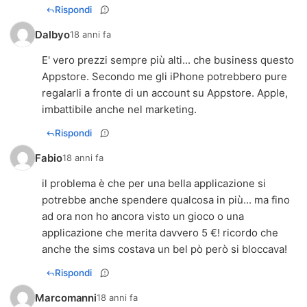
Rispondi
Dalbyo
18 anni fa
E' vero prezzi sempre più alti... che business questo
Appstore. Secondo me gli iPhone potrebbero pure
regalarli a fronte di un account su Appstore. Apple,
imbattibile anche nel marketing.
Rispondi
Fabio
18 anni fa
il problema è che per una bella applicazione si
potrebbe anche spendere qualcosa in più... ma fino
ad ora non ho ancora visto un gioco o una
applicazione che merita davvero 5 €! ricordo che
anche the sims costava un bel pò però si bloccava!
Rispondi
Marcomanni
18 anni fa