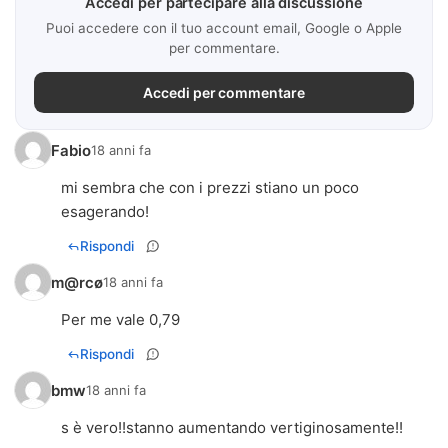
Accedi per partecipare alla discussione
Puoi accedere con il tuo account email, Google o Apple
per commentare.
Accedi per commentare
Fabio
18 anni fa
mi sembra che con i prezzi stiano un poco
esagerando!
Rispondi
m@rcø
18 anni fa
Per me vale 0,79
Rispondi
bmw
18 anni fa
s è vero!!stanno aumentando vertiginosamente!!