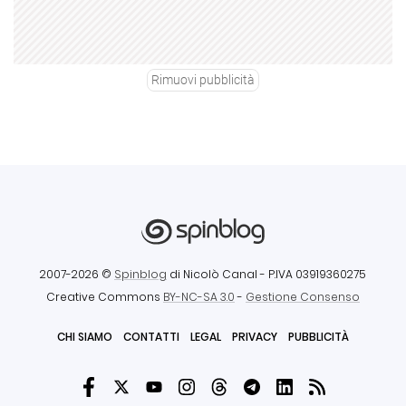
Rimuovi pubblicità
2007-2026 ©
Spinblog
di Nicolò Canal
- P.IVA 03919360275
Creative Commons
BY-NC-SA 3.0
-
Gestione Consenso
CHI SIAMO
CONTATTI
LEGAL
PRIVACY
PUBBLICITÀ