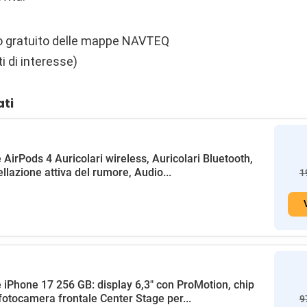
 gratuito delle mappe NAVTEQ
i di interesse)
ati
 AirPods 4 Auricolari wireless, Auricolari Bluetooth,
llazione attiva del rumore, Audio...
1
 iPhone 17 256 GB: display 6,3" con ProMotion, chip
fotocamera frontale Center Stage per...
9