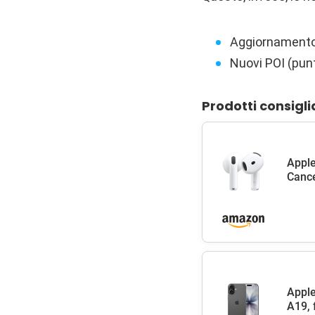
Aggiornamento
Nuovi POI (punt
Prodotti consigli
Apple
Cance
Apple
A19, 