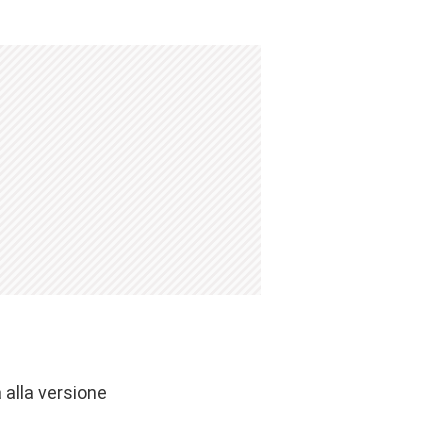
a alla versione