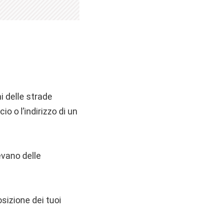
i delle strade
o o l’indirizzo di un
vano delle
osizione dei tuoi