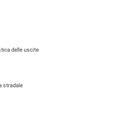
tica delle uscite
a stradale