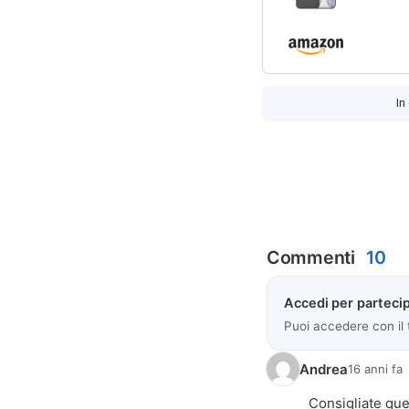
In
Commenti
10
Accedi per partecip
Puoi accedere con il
Andrea
16 anni fa
Consigliate que