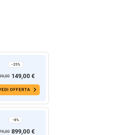
−25%
149,00 €
99,00
VEDI OFFERTA
−8%
899,00 €
79,00