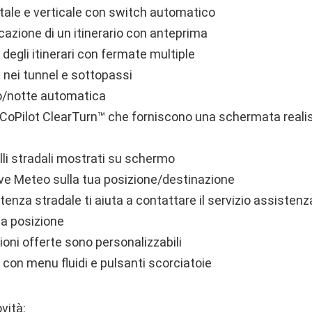
ntale e verticale con switch automatico
ficazione di un itinerario con anteprima
degli itinerari con fermate multiple
 nei tunnel e sottopassi
o/notte automatica
 CoPilot ClearTurn™ che forniscono una schermata realis
lli stradali mostrati su schermo
ive Meteo sulla tua posizione/destinazione
tenza stradale ti aiuta a contattare il servizio assistenz
ua posizione
ioni offerte sono personalizzabili
 con menu fluidi e pulsanti scorciatoie
vità: