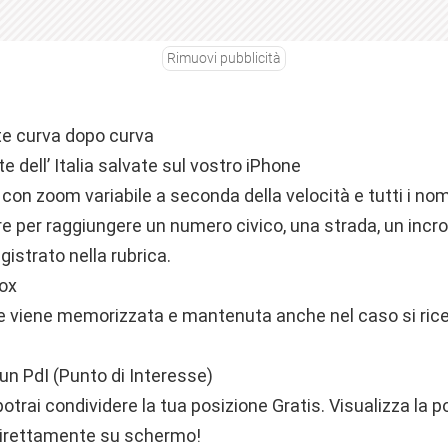
Rimuovi pubblicità
ate curva dopo curva
dell’ Italia salvate sul vostro iPhone
, con zoom variabile a seconda della velocità e tutti i nom
re per raggiungere un numero civico, una strada, un incroci
gistrato nella rubrica.
lox
e viene memorizzata e mantenuta anche nel caso si rice
un PdI (Punto di Interesse)
otrai condividere la tua posizione Gratis. Visualizza la p
direttamente su schermo!