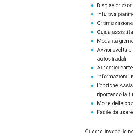
Display orizzo
Intuitiva piani
Ottimizzazione 
Guida assistita
Modalità giorn
Avvisi svolta e
autostradali
Autentici carte
Informazioni L
L’opzione Assis
riportando la t
Molte delle opz
Facile da usare
Queste, invece, le no