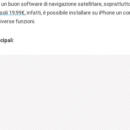
 un buon software di navigazione satellitare, soprattutto
soli 19,99€
, infatti, è possibile installare su iPhone un 
iverse funzioni.
ncipal
i: