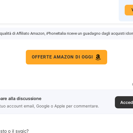
 qualità di Affiliato Amazon, iPhoneItalia riceve un guadagno dagli acquisti idon
OFFERTE AMAZON DI OGGI
are alla discussione
Acced
 tuo account email, Google o Apple per commentare.
sto o il sygic?