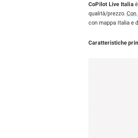
CoPilot Live Italia
è
qualità/prezzo.
Con 
con mappa Italia e d
Caratteristiche pri