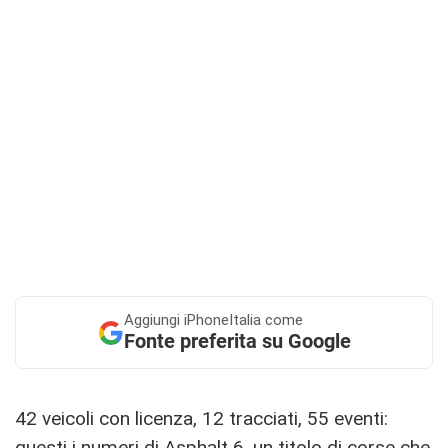
Aggiungi
iPhoneItalia come
Fonte preferita su Google
42 veicoli con licenza, 12 tracciati, 55 eventi:
questi i numeri di Asphalt 6, un titolo di corse che