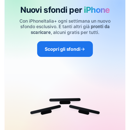
Nuovi sfondi per
iPhone
Con iPhoneItalia+ ogni settimana un nuovo
sfondo esclusivo. E tanti altri già
pronti da
, alcuni gratis per tutti.
scaricare
Scopri gli sfondi