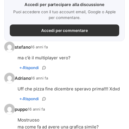
Accedi per partecipare alla discussione
Puoi accedere con il tuo account email, Google o Apple
per commentare.
Accedi per commentare
stefano
16 anni fa
ma c'è il multiplayer vero?
Rispondi
Adriano
16 anni fa
Uff che pizza fine dicembre speravo prima!!!! Xdxd
Rispondi
puppo
16 anni fa
Mostruoso
ma come fa ad avere una grafica simile?