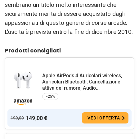
sembrano un titolo molto interessante che
sicuramente merita di essere acquistato dagli
appassionati di questo genere di corse arcade.
L’uscita è prevista entro la fine di dicembre 2010.
Prodotti consigliati
Apple AirPods 4 Auricolari wireless,
Auricolari Bluetooth, Cancellazione
attiva del rumore, Audio...
−25%
149,00 €
199,00
VEDI OFFERTA