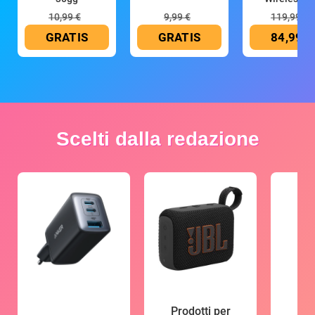
10,99 €
9,99 €
119,99 €
GRATIS
GRATIS
84,99 €
Scelti dalla redazione
Prodotti per