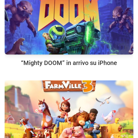
“Mighty DOOM” in arrivo su iPhone