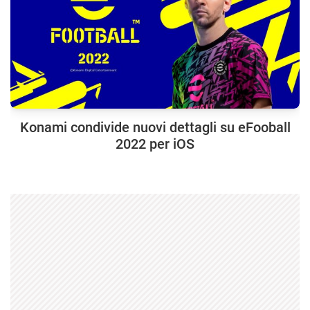
Konami condivide nuovi dettagli su eFooball
2022 per iOS