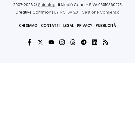
2007-2026 ©
Spinblog
di Nicolò Canal
- P.IVA 03919360275
Creative Commons
BY-NC-SA 3.0
-
Gestione Consenso
CHI SIAMO
CONTATTI
LEGAL
PRIVACY
PUBBLICITÀ