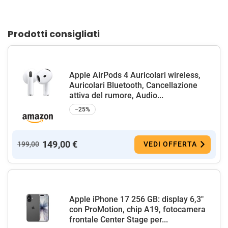
Prodotti consigliati
Apple AirPods 4 Auricolari wireless,
Auricolari Bluetooth, Cancellazione
attiva del rumore, Audio...
−25%
149,00 €
199,00
VEDI OFFERTA
Apple iPhone 17 256 GB: display 6,3"
con ProMotion, chip A19, fotocamera
frontale Center Stage per...