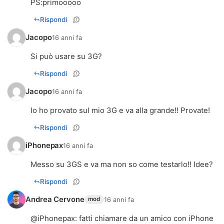
PS:primooooo
Rispondi
Jacopo
16 anni fa
Si può usare su 3G?
Rispondi
Jacopo
16 anni fa
Io ho provato sul mio 3G e va alla grande!! Provate!
Rispondi
iPhonepax
16 anni fa
Messo su 3GS e va ma non so come testarlo!! Idee?
Rispondi
Andrea Cervone
16 anni fa
mod
@
iPhonepax
: fatti chiamare da un amico con iPhone