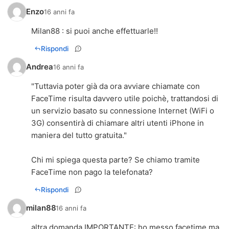
Enzo
16 anni fa
Milan88 : si puoi anche effettuarle!!
Rispondi
Andrea
16 anni fa
"Tuttavia poter già da ora avviare chiamate con
FaceTime risulta davvero utile poichè, trattandosi di
un servizio basato su connessione Internet (WiFi o
3G) consentirà di chiamare altri utenti iPhone in
maniera del tutto gratuita."
Chi mi spiega questa parte? Se chiamo tramite
FaceTime non pago la telefonata?
Rispondi
milan88
16 anni fa
altra domanda IMPORTANTE: ho messo facetime ma