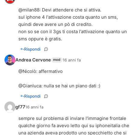
@
milan88
: Devi attendere che si attiva.
sul iphone 4 l'attivazione costa quanto un sms,
quindi deve avere un pò di credito.
non so se con il 3gs ti costa l'attivazione quanto un
sms oppure è gratis.
Rispondi
Andrea Cervone
16 anni fa
mod
@
Nicolò
: affermativo
@
Gianluca
: nulla se hai un piano dati :)
Rispondi
gf77
16 anni fa
sempre sul problema di inviare l'immagine frontale
qualche giorno fa avevo letto qui su iphoneitalia che
una azienda aveva prodotto uno specchietto che si