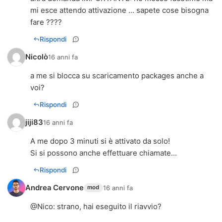
mi esce attendo attivazione ... sapete cose bisogna
fare ????
Rispondi
Nicolò
16 anni fa
a me si blocca su scaricamento packages anche a
voi?
Rispondi
jiji83
16 anni fa
A me dopo 3 minuti si è attivato da solo!
Si si possono anche effettuare chiamate...
Rispondi
Andrea Cervone
16 anni fa
mod
@
Nico
: strano, hai eseguito il riavvio?