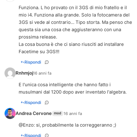
Funziona. L ho provato cn il 3GS di mio fratello e il
mio i4. Funziona alla grande. Solo la fotocamera del
3GS si vede al contrario… Tipo storta. Ma penso che
questa sia una cosa che aggiusteranno con una
prossima release.
La cosa buona è che ci siano riusciti ad installare
Facetime su 3GS!!!
Rispondi
Rnhmjoj
16 anni fa
E l'unica cosa intelligente che hanno fatto i
musulmani dal 1200 dopo aver inventato l'algebra.
Rispondi
Andrea Cervone
16 anni fa
mod
@
Enzo
: si, probabilmente la correggeranno ;)
Rispondi