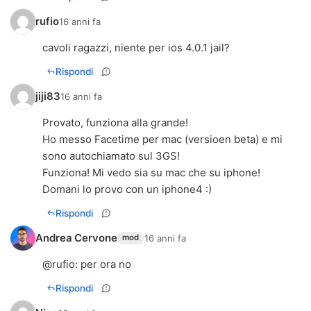
rufio
16 anni fa
cavoli ragazzi, niente per ios 4.0.1 jail?
Rispondi
jiji83
16 anni fa
Provato, funziona alla grande!
Ho messo Facetime per mac (versioen beta) e mi
sono autochiamato sul 3GS!
Funziona! Mi vedo sia su mac che su iphone!
Domani lo provo con un iphone4 :)
Rispondi
Andrea Cervone
16 anni fa
mod
@
rufio
: per ora no
Rispondi