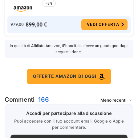
−8%
899,00 €
979,00
VEDI OFFERTA
In qualità di Affiliato Amazon, iPhoneItalia riceve un guadagno dagli
acquisti idonei.
OFFERTE AMAZON DI OGGI
Commenti
166
Accedi per partecipare alla discussione
Puoi accedere con il tuo account email, Google o Apple
per commentare.