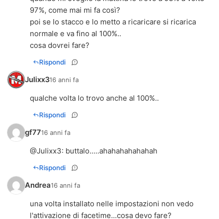
97%, come mai mi fa così?
poi se lo stacco e lo metto a ricaricare si ricarica
normale e va fino al 100%..
cosa dovrei fare?
Rispondi
Julixx3
16 anni fa
qualche volta lo trovo anche al 100%..
Rispondi
gf77
16 anni fa
@
Julixx3
: buttalo.....ahahahahahahah
Rispondi
Andrea
16 anni fa
una volta installato nelle impostazioni non vedo
l'attivazione di facetime...cosa devo fare?