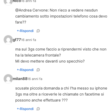
Nico
16 anni fa
@
Andrea Cervone
: Non rieco a vedere nesdun
cambiamento sotto impostazioni telefono cosa devo
fare??
Rispondi
gf77
16 anni fa
ma sul 3gs come faccio a riprendermi visto che non
ha la telecamera frontale?
Mi devo mettere davanti uno specchio?
Rispondi
milan88
16 anni fa
scusate piccola domanda a chi l'ha messo su iphone
3gs ma oltre a riceverle le chiamate cn facetime si
possono anche effettuare ???
Rispondi