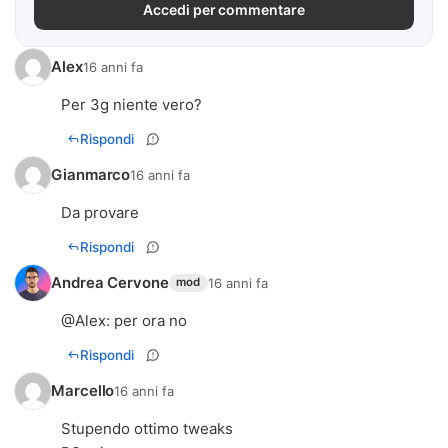
Accedi per commentare
Alex
16 anni fa
Per 3g niente vero?
Rispondi
Gianmarco
16 anni fa
Da provare
Rispondi
Andrea Cervone
16 anni fa
mod
@
Alex
: per ora no
Rispondi
Marcello
16 anni fa
Stupendo ottimo tweaks