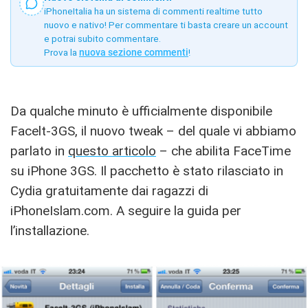
iPhoneItalia ha un sistema di commenti realtime tutto
nuovo e nativo! Per commentare ti basta creare un account
e potrai subito commentare.
Prova la
nuova sezione commenti
!
Da qualche minuto è ufficialmente disponibile
Facelt-3GS, il nuovo tweak – del quale vi abbiamo
parlato in
questo articolo
– che abilita FaceTime
su iPhone 3GS. Il pacchetto è stato rilasciato in
Cydia gratuitamente dai ragazzi di
iPhoneIslam.com. A seguire la guida per
l’installazione.