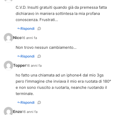
C.V.D. Insulti gratuiti quando già da premessa fatta
dichiaravo in maniera sottintesa la mia profana
conoscenza. Frustrati...
Rispondi
Nico
16 anni fa
Non trovo nessun cambiamento...
Rispondi
Topper
16 anni fa
ho fatto una chiamata ad un iphone4 dal mio 3gs
pero l'immagine che inviava il mio era ruotata di 180°
e non sono riuscito a ruotarla, neanche ruotando il
terminale.
Rispondi
Enzo
16 anni fa