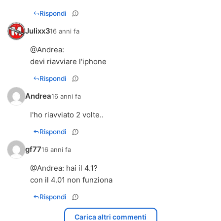
Rispondi
Julixx3
16 anni fa
@
Andrea
:
devi riavviare l'iphone
Rispondi
Andrea
16 anni fa
l'ho riavviato 2 volte..
Rispondi
gf77
16 anni fa
@
Andrea
: hai il 4.1?
con il 4.01 non funziona
Rispondi
Carica altri commenti