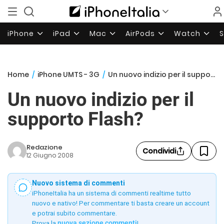
iPhone
iPad
Mac
AirPods
Watch
Home
/
iPhone UMTS - 3G
/
Un nuovo indizio per il supporto Flash?
Un nuovo indizio per il
supporto Flash?
Redazione
Condividi
12 Giugno 2008
Nuovo sistema di commenti
iPhoneItalia ha un sistema di commenti realtime tutto
nuovo e nativo! Per commentare ti basta creare un account
e potrai subito commentare.
Prova la
nuova sezione commenti
!