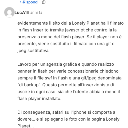
Rispondi
LucA
18 anni fa
evidentemente il sito della Lonely Planet ha il filmato
in flash inserito tramite javascript che controlla la
presenza o meno del flash player. Se il player non è
presente, viene sostituito il filmato con una gif o
jpeg sostitutiva.
Lavoro per un'agenzia grafica e quando realizzo
banner in flash per varie concessionarie chiedono
sempre il file swf in flash e una gif/jpeg denominata
"di backup". Questo permette all'inserzionista di
uscire in ogni caso, sia che l'utente abbia o meno il
flash player installato.
Di conseguenza, safari sull'iphone si comporta a
dovere... e si spiegano le foto con la pagina Lonely
Planet...