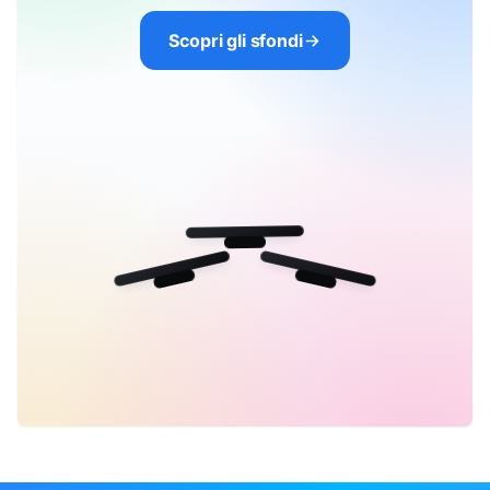
Scopri gli sfondi