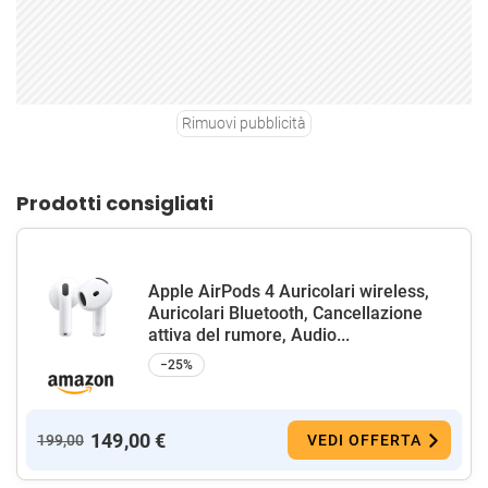
Rimuovi pubblicità
Prodotti consigliati
Apple AirPods 4 Auricolari wireless,
Auricolari Bluetooth, Cancellazione
attiva del rumore, Audio...
−25%
149,00 €
199,00
VEDI OFFERTA