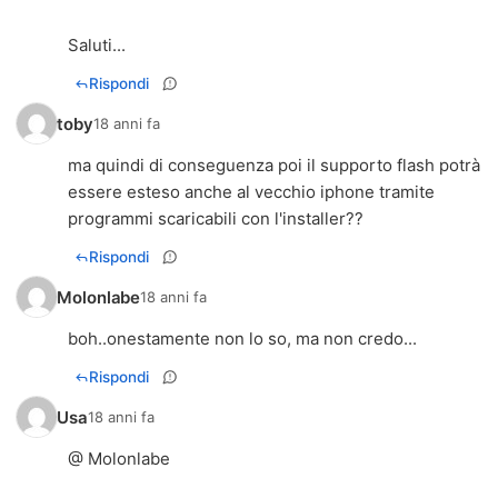
Saluti...
Rispondi
toby
18 anni fa
ma quindi di conseguenza poi il supporto flash potrà
essere esteso anche al vecchio iphone tramite
programmi scaricabili con l'installer??
Rispondi
Molonlabe
18 anni fa
boh..onestamente non lo so, ma non credo...
Rispondi
Usa
18 anni fa
@ Molonlabe