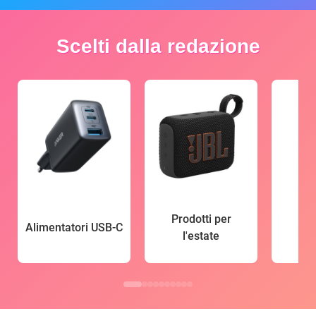
Scelti dalla redazione
Prodotti per
Alimentatori USB-C
l'estate