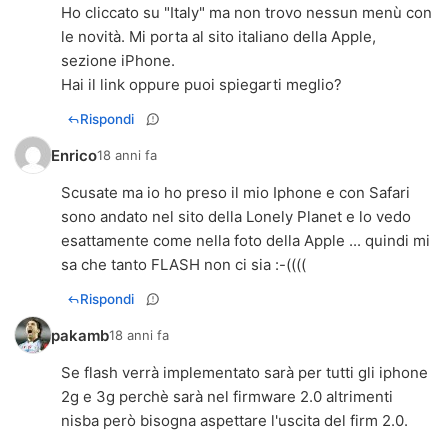
Ho cliccato su "Italy" ma non trovo nessun menù con
le novità. Mi porta al sito italiano della Apple,
sezione iPhone.
Hai il link oppure puoi spiegarti meglio?
Rispondi
Enrico
18 anni fa
Scusate ma io ho preso il mio Iphone e con Safari
sono andato nel sito della Lonely Planet e lo vedo
esattamente come nella foto della Apple ... quindi mi
sa che tanto FLASH non ci sia :-((((
Rispondi
pakamb
18 anni fa
Se flash verrà implementato sarà per tutti gli iphone
2g e 3g perchè sarà nel firmware 2.0 altrimenti
nisba però bisogna aspettare l'uscita del firm 2.0.