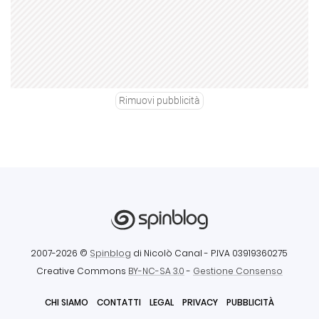
Rimuovi pubblicità
2007-2026 ©
Spinblog
di Nicolò Canal
- P.IVA 03919360275
Creative Commons
BY-NC-SA 3.0
-
Gestione Consenso
CHI SIAMO
CONTATTI
LEGAL
PRIVACY
PUBBLICITÀ