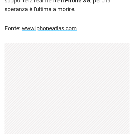
supporterà realmente l’
iPhone 3G
, però la
speranza è l’ultima a morire.
Fonte:
www.iphoneatlas.com