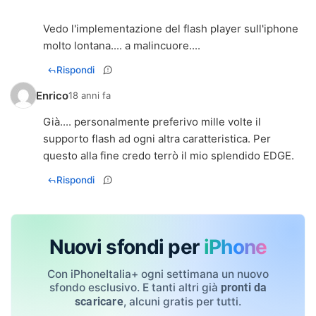
Vedo l'implementazione del flash player sull'iphone
molto lontana.... a malincuore....
Rispondi
Enrico
18 anni fa
Già.... personalmente preferivo mille volte il
supporto flash ad ogni altra caratteristica. Per
questo alla fine credo terrò il mio splendido EDGE.
Rispondi
Nuovi sfondi per
iPhone
Con iPhoneItalia+ ogni settimana un nuovo
sfondo esclusivo. E tanti altri già
pronti da
, alcuni gratis per tutti.
scaricare