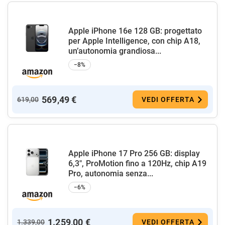
Apple iPhone 16e 128 GB: progettato
per Apple Intelligence, con chip A18,
un’autonomia grandiosa...
−8%
569,49 €
619,00
VEDI OFFERTA
Apple iPhone 17 Pro 256 GB: display
6,3", ProMotion fino a 120Hz, chip A19
Pro, autonomia senza...
−6%
1.259,00 €
1.339,00
VEDI OFFERTA