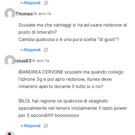
Rispondi
Thomas
16 anni fa
Scusate ma che vantaggi si ha ad usare redsnow al
posto di limera1n?
Cambia qualcosa o è una pura scelta "di gusti"?
Rispondi
izius83
16 anni fa
@ANDREA CERVONE scusami ma quando collego
l'iphone 3g e poi apro redsnow, itunes deve
rimanere aperto durante il tutto si o no?
@LOL hai ragione ce qualcosa di sbagliato
specialmente nel tenere inizialmente il tasto power
per 5 secondi!!!!! boooooooo
Rispondi