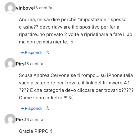
vinbove
16 anni fa
Andrea, mi sai dire perchè "impostazioni" spesso
crasha?? devo riavviare il dispositivo per farla
ripartire..ho provato 2 volte a ripristinare a fare il Jb
ma non cambia niente.. :(
Rispondi
Pirs
16 anni fa
Scusa Andrea Cervone se ti rompo... su iPhoneitalia
vado a categorie per trovate il link del firmwere 4.1
???? E che categoria devo cliccare per trovarlo?????
Come sono indietro!!!!!!:(
Rispondi
Pirs
16 anni fa
Grazie PIPPO :)