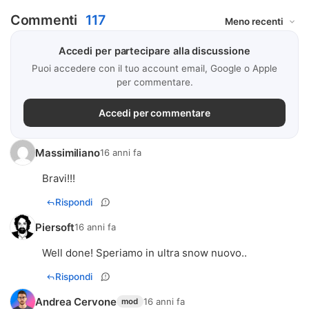
Commenti
117
Accedi per partecipare alla discussione
Puoi accedere con il tuo account email, Google o Apple
per commentare.
Accedi per commentare
Massimiliano
16 anni fa
Bravi!!!
Rispondi
Piersoft
16 anni fa
Well done! Speriamo in ultra snow nuovo..
Rispondi
Andrea Cervone
16 anni fa
mod