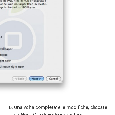
Una volta completate le modifiche, cliccate
su Next. Ora dovrete impostare