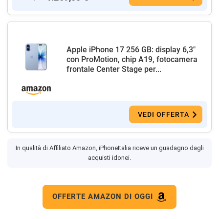
Apple iPhone 17 256 GB: display 6,3"
con ProMotion, chip A19, fotocamera
frontale Center Stage per...
VEDI OFFERTA
In qualità di Affiliato Amazon, iPhoneItalia riceve un guadagno dagli
acquisti idonei.
OFFERTE AMAZON DI OGGI