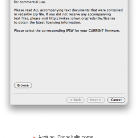
Aggiungi
iPhoneItalia come