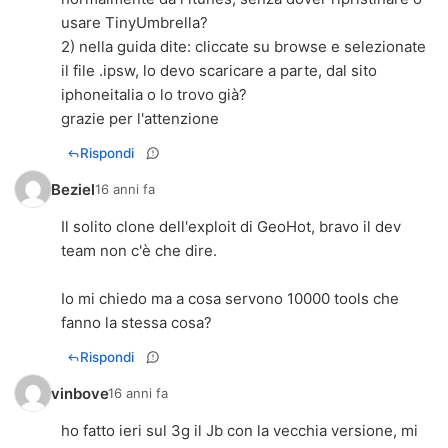
usare TinyUmbrella?
2) nella guida dite: cliccate su browse e selezionate
il file .ipsw, lo devo scaricare a parte, dal sito
iphoneitalia o lo trovo già?
grazie per l'attenzione
Rispondi
Beziel
16 anni fa
Il solito clone dell'exploit di GeoHot, bravo il dev
team non c'è che dire.
Io mi chiedo ma a cosa servono 10000 tools che
fanno la stessa cosa?
Rispondi
vinbove
16 anni fa
ho fatto ieri sul 3g il Jb con la vecchia versione, mi