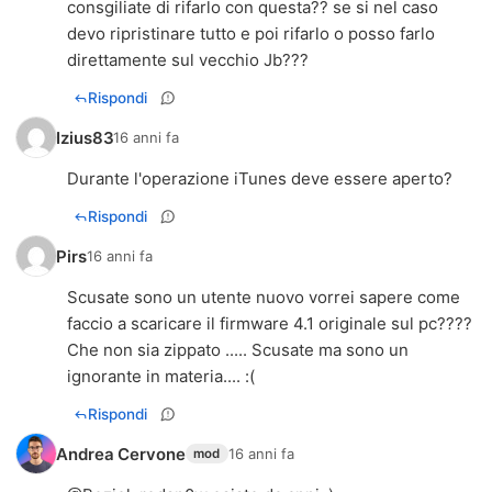
consgiliate di rifarlo con questa?? se si nel caso
devo ripristinare tutto e poi rifarlo o posso farlo
direttamente sul vecchio Jb???
Rispondi
Izius83
16 anni fa
Durante l'operazione iTunes deve essere aperto?
Rispondi
Pirs
16 anni fa
Scusate sono un utente nuovo vorrei sapere come
faccio a scaricare il firmware 4.1 originale sul pc????
Che non sia zippato ..... Scusate ma sono un
ignorante in materia.... :(
Rispondi
Andrea Cervone
16 anni fa
mod