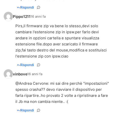
Rispondi
Pippo1211
16 anni fa
Pirs,il firmware zip va bene lo stesso,devi solo
cambiare l'estensione zip in ipsw.per farlo devi
andare in opzioni cartella e spuntare visualizza
estensione file.dopo aver scaricato il firmware
zip,fai tasto destro del mouse,modifica e sostituisci
l'estensione zip con ipsw.ciao
Rispondi
vinbove
16 anni fa
@
Andrea Cervone
: mi sai dire perchè "impostazioni"
spesso crasha?? devo riavviare il dispositivo per
farla ripartire..ho provato 2 volte a ripristinare a fare
il Jb ma non cambia niente.. :(
Rispondi