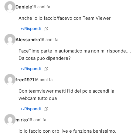
Daniele
16 anni fa
Anche io lo faccio/facevo con Team Viewer
Rispondi
Alessandro
16 anni fa
FaceTime parte in automatico ma non mi risponde....
Da cosa puo dipendere?
Rispondi
fred1971
16 anni fa
Con teamviewer metti l'id del pc e accendi la
webcam tutto qua
Rispondi
mirko
16 anni fa
io lo faccio con orb live e funziona benissimo.