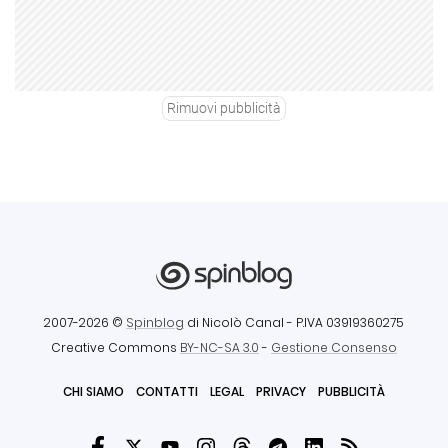
Rimuovi pubblicità
2007-2026 ©
Spinblog
di Nicolò Canal
- P.IVA 03919360275
Creative Commons
BY-NC-SA 3.0
-
Gestione Consenso
CHI SIAMO
CONTATTI
LEGAL
PRIVACY
PUBBLICITÀ