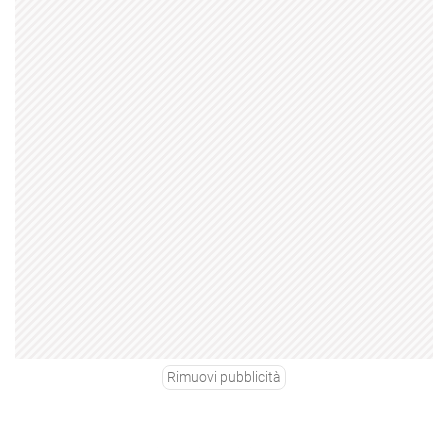
Rimuovi pubblicità