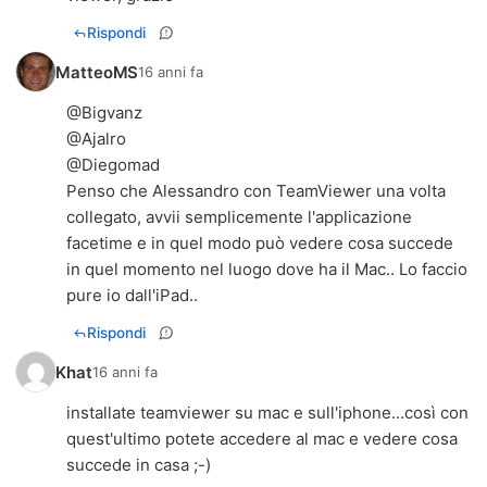
Rispondi
MatteoMS
16 anni fa
@Bigvanz
@Ajalro
@Diegomad
Penso che Alessandro con TeamViewer una volta
collegato, avvii semplicemente l'applicazione
facetime e in quel modo può vedere cosa succede
in quel momento nel luogo dove ha il Mac.. Lo faccio
pure io dall'iPad..
Rispondi
Khat
16 anni fa
installate teamviewer su mac e sull'iphone...così con
quest'ultimo potete accedere al mac e vedere cosa
succede in casa ;-)