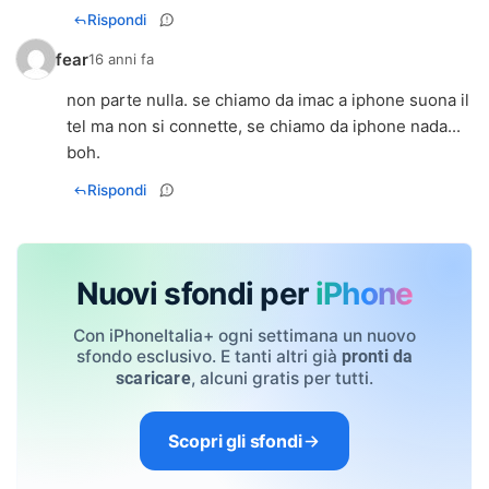
Rispondi
fear
16 anni fa
non parte nulla. se chiamo da imac a iphone suona il
tel ma non si connette, se chiamo da iphone nada...
boh.
Rispondi
Nuovi sfondi per
iPhone
Con iPhoneItalia+ ogni settimana un nuovo
sfondo esclusivo. E tanti altri già
pronti da
, alcuni gratis per tutti.
scaricare
Scopri gli sfondi