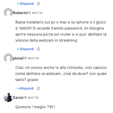
Rispondi
Roberto
16 anni fa
Basta installarlo sul pc o mac e su iphone e il gioco
e' fatto!!!! Si accede tramite password, nn bisogna
aprire nessuna porta sul router e si puo' abilitare la
visione della webcam in streaming
Rispondi
pixxel
16 anni fa
Ciao, mi unisco anche io alla richiesta...non capisco
come abilitare la webcam...cioè da dove? con quale
tasto? grazie
Rispondi
Savio
16 anni fa
Quotone ! meglio TW !