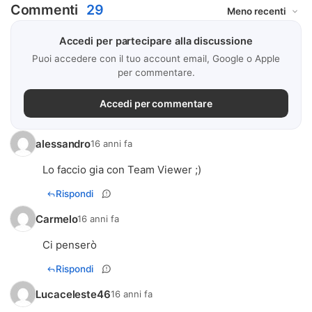
Commenti
29
Accedi per partecipare alla discussione
Puoi accedere con il tuo account email, Google o Apple
per commentare.
Accedi per commentare
alessandro
16 anni fa
Lo faccio gia con Team Viewer ;)
Rispondi
Carmelo
16 anni fa
Ci penserò
Rispondi
Lucaceleste46
16 anni fa