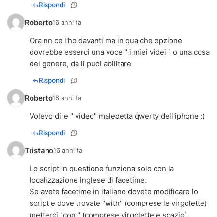
Rispondi
Roberto
16 anni fa
Ora nn ce l'ho davanti ma in qualche opzione
dovrebbe esserci una voce " i miei videi " o una cosa
del genere, da li puoi abilitare
Rispondi
Roberto
16 anni fa
Volevo dire " video" maledetta qwerty dell'iphone :)
Rispondi
Tristano
16 anni fa
Lo script in questione funziona solo con la
localizzazione inglese di facetime.
Se avete facetime in italiano dovete modificare lo
script e dove trovate "with" (comprese le virgolette)
metterci "con " (comprese virgolette e spazio).