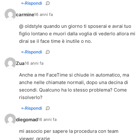
Rispondi
carmine
16 anni fa
@ oldstyle quando un giorno ti sposerai e avrai tuo
figlio lontano e muori dalla voglia di vederlo allora mi
dirai se il face time è inutile o no.
Rispondi
Zua
16 anni fa
Anche a me FaceTime si chiude in automatico, ma
anche nelle chiamate normali, dopo una decina di
secondi. Qualcuno ha lo stesso problema? Come
risolverlo?
Rispondi
diegomad
16 anni fa
mi associo per sapere la procedura con team
viewer, grazie