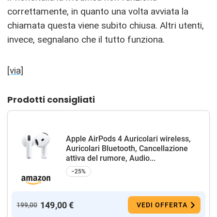
correttamente, in quanto una volta avviata la
chiamata questa viene subito chiusa. Altri utenti,
invece, segnalano che il tutto funziona.
[via]
Prodotti consigliati
Apple AirPods 4 Auricolari wireless,
Auricolari Bluetooth, Cancellazione
attiva del rumore, Audio...
−25%
149,00 €
199,00
VEDI OFFERTA