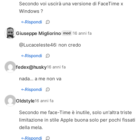
Secondo voi uscirà una versione di FaceTime x
Windows ?
Rispondi
Giuseppe Migliorino
16 anni fa
mod
@
Lucaceleste46
: non credo
Rispondi
fedex@husky
16 anni fa
nada... a me non va
Rispondi
Oldstyle
16 anni fa
Secondo me face-Time è inutile, solo un'altra triste
limitazione in stile Apple buona solo per pochi fissati
della mela.
Rispondi