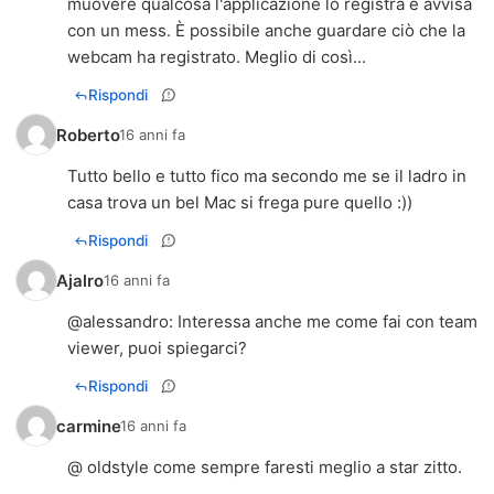
muovere qualcosa l'applicazione lo registra e avvisa
con un mess. È possibile anche guardare ciò che la
webcam ha registrato. Meglio di così...
Rispondi
Roberto
16 anni fa
Tutto bello e tutto fico ma secondo me se il ladro in
casa trova un bel Mac si frega pure quello :))
Rispondi
Ajalro
16 anni fa
@
alessandro
: Interessa anche me come fai con team
viewer, puoi spiegarci?
Rispondi
carmine
16 anni fa
@ oldstyle come sempre faresti meglio a star zitto.