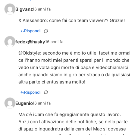
Bigvanz
16 anni fa
X Alessandro: come fai con team viewer?? Grazie!
Rispondi
fedex@husky
16 anni fa
@
Oldstyle
: secondo me è molto utile! facetime ormai
ce l'hanno molti miei parenti sparsi per il mondo che
vedo una volta ogni morte di papa e videochiamarci
anche quando siamo in giro per strada o da qualsiasi
altra parte ci entusiasma molto!
Rispondi
Eugenio
16 anni fa
Ma c'è iCam che fa egregiamente questo lavoro.
Anz,i con l'attivazione delle notifiche, se nella parte
di spazio inquadratra dalla cam del Mac si dovesse